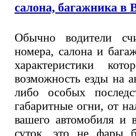
салона, багажника в 
Обычно водители сч
номера, салона и бага
характеристики ко
возможность езды на а
либо особых последс
габаритные огни, от на
вашего автомобиля и 
суток, это не фары б