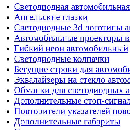
Светодиодная автомобильная
Ангельские глазки
Светодиодные 3d логотипы 
Автомобильные проекторы в
Гибкий неон автомобильный
Светодиодные колпачки
Бегущие строки для автомоб
Эквалайзеры на стекло авто
Обманки для светодиодных 
Дополнительные стоп-сигна
Повторители указателей пов
Дополнительные габариты