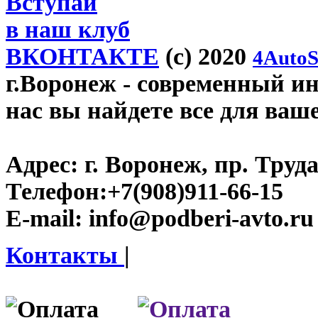
Вступай
в наш клуб
ВКОНТАКТЕ
(c) 2020
4AutoS
г.Воронеж
- современный инт
нас вы найдете все для ваш
Адрес:
г. Воронеж, пр. Труда
Телефон:
+7(908)911-66-15
E-mail:
info@podberi-avto.ru
Контакты
|