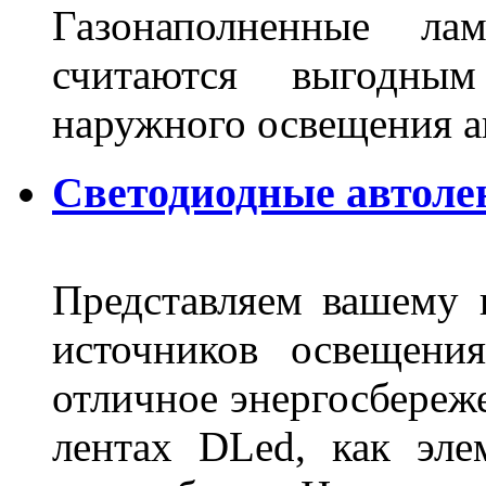
Газонаполненные ла
считаются выгодны
наружного освещения 
Светодиодные автоле
Представляем вашему
источников освещени
отличное энергосбереже
лентах DLed, как эле