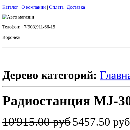
Каталог
|
О компании
|
Оплата
|
Доставка
Телефон: +7(908)911-66-15
Воронеж
Дерево категорий:
Главн
Радиостанция MJ-30
10'915.00 руб
5457.50 ру