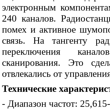
электронным компонента
240 каналов. Радиостан
помех и активное шумопо
связь. На тангенту ра
переключения кана
сканирования. Это сд
отвлекались от управлени
Технические характерис
- Диапазон частот: 25,61