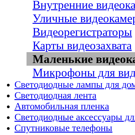
Внутренние видеок
Уличные видеокаме
Видеорегистраторы
Карты видеозахвата
Маленькие видео
Микрофоны для вид
Светодиодные лампы для до
Светодиодная лента
Автомобильная пленка
Светодиодные аксессуары дл
Спутниковые телефоны