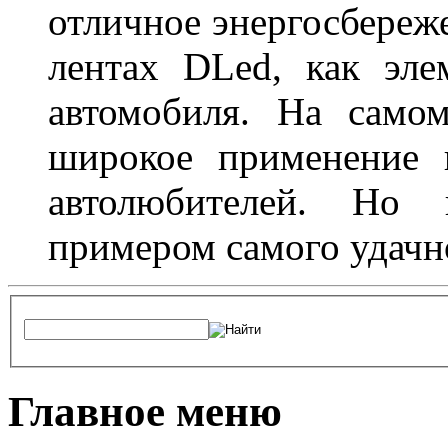
отличное энергосбереже
лентах DLed, как эле
автомобиля. На само
широкое применение 
автолюбителей. Но 
примером самого удачн
Главное меню