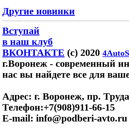
Другие новинки
Вступай
в наш клуб
ВКОНТАКТЕ
(c) 2020
4AutoS
г.Воронеж
- современный инт
нас вы найдете все для ваш
Адрес:
г. Воронеж, пр. Труда
Телефон:
+7(908)911-66-15
E-mail:
info@podberi-avto.ru