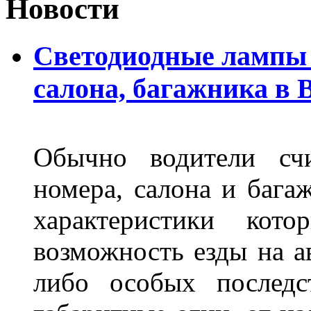
Новости
Светодиодные лампы 
салона, багажника в 
Обычно водители сч
номера, салона и бага
характеристики ко
возможность езды на а
либо особых последс