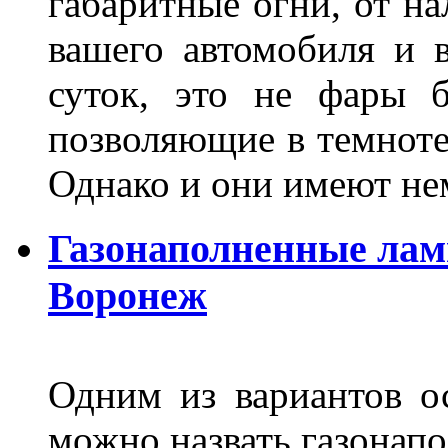
габаритные огни, от на
вашего автомобиля и 
суток, это не фары б
позволяющие в темноте
Однако и они имеют н
Газонаполненные лам
Воронеж
Одним из вариантов о
можно назвать газонапо