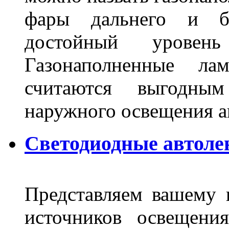
фары дальнего и бл
достойный уровен
Газонаполненные ла
считаются выгодны
наружного освещения 
Светодиодные автоле
Представляем вашему
источников освещени