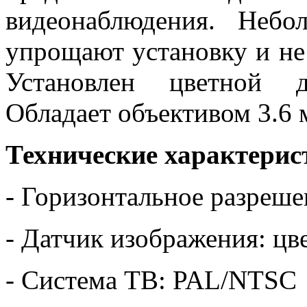
видеонаблюдения. Небо
упрощают установку и не
Установлен цветной 
Обладает объективом 3.6 
Технические характери
- Горизонтальное разреш
- Датчик изображения: ц
- Система ТВ: PAL/NTSC