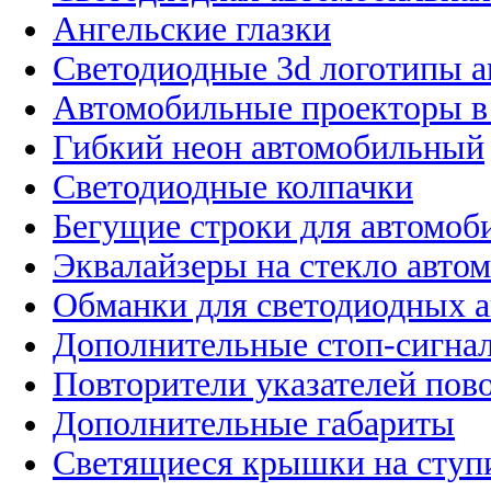
Ангельские глазки
Светодиодные 3d логотипы 
Автомобильные проекторы в
Гибкий неон автомобильный
Светодиодные колпачки
Бегущие строки для автомоб
Эквалайзеры на стекло авто
Обманки для светодиодных 
Дополнительные стоп-сигна
Повторители указателей пов
Дополнительные габариты
Светящиеся крышки на ступ