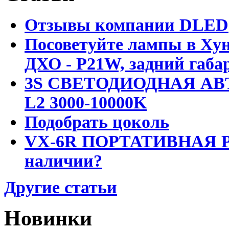
Отзывы компании DLED
Посоветуйте лампы в Хун
ДХО - P21W, задний габар
3S СВЕТОДИОДНАЯ АВ
L2 3000-10000K
Подобрать цоколь
VX-6R ПОРТАТИВНАЯ Р
наличии?
Другие статьи
Новинки