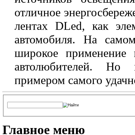
отличное энергосбереже
лентах DLed, как эле
автомобиля. На само
широкое применение 
автолюбителей. Но 
примером самого удачн
Главное меню