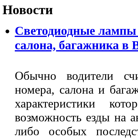
Новости
Светодиодные лампы 
салона, багажника в 
Обычно водители сч
номера, салона и бага
характеристики ко
возможность езды на а
либо особых последс