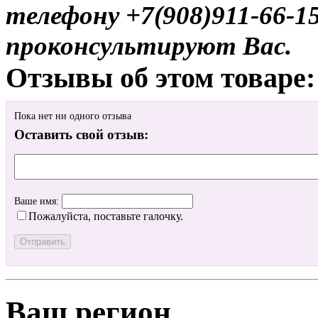
телефону +7(908)911-66-
проконсультируют Вас.
Отзывы об этом товаре:
Пока нет ни одного отзыва
Оставить свой отзыв:
Ваше имя:
Пожалуйста, поставьте галочку.
Ваш регион