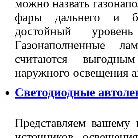
можно назвать газонапо
фары дальнего и бл
достойный уровен
Газонаполненные ла
считаются выгодны
наружного освещения 
Светодиодные автоле
Представляем вашему
источников освещени