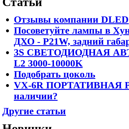
Статьи
Отзывы компании DLED
Посоветуйте лампы в Хун
ДХО - P21W, задний габар
3S СВЕТОДИОДНАЯ АВ
L2 3000-10000K
Подобрать цоколь
VX-6R ПОРТАТИВНАЯ Р
наличии?
Другие статьи
Новинки