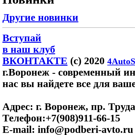
Другие новинки
Вступай
в наш клуб
ВКОНТАКТЕ
(c) 2020
4AutoS
г.Воронеж
- современный инт
нас вы найдете все для ваш
Адрес:
г. Воронеж, пр. Труда
Телефон:
+7(908)911-66-15
E-mail:
info@podberi-avto.ru