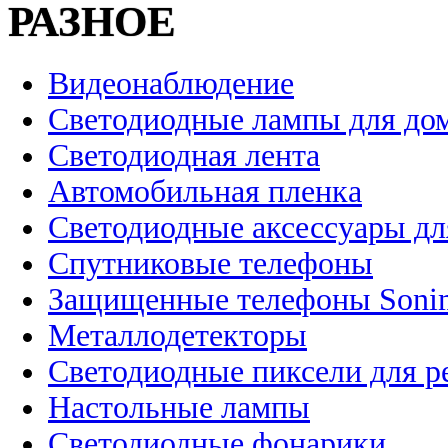
РАЗНОЕ
Видеонаблюдение
Светодиодные лампы для до
Светодиодная лента
Автомобильная пленка
Светодиодные аксессуары дл
Спутниковые телефоны
Защищенные телефоны Soni
Металлодетекторы
Светодиодные пиксели для 
Настольные лампы
Светодиодные фонарики