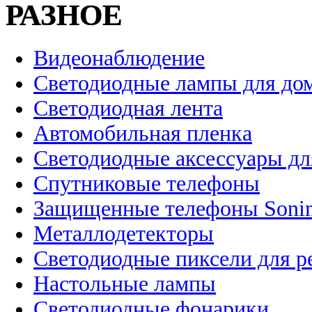
РАЗНОЕ
Видеонаблюдение
Светодиодные лампы для до
Светодиодная лента
Автомобильная пленка
Светодиодные аксессуары дл
Спутниковые телефоны
Защищенные телефоны Soni
Металлодетекторы
Светодиодные пиксели для 
Настольные лампы
Светодиодные фонарики