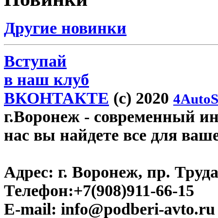
Другие новинки
Вступай
в наш клуб
ВКОНТАКТЕ
(c) 2020
4AutoS
г.Воронеж
- современный инт
нас вы найдете все для ваш
Адрес:
г. Воронеж, пр. Труда
Телефон:
+7(908)911-66-15
E-mail:
info@podberi-avto.ru