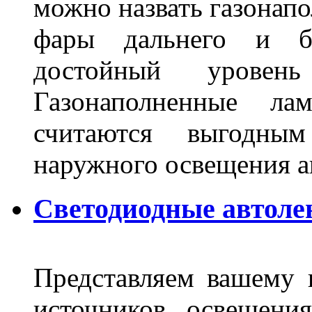
можно назвать газонапо
фары дальнего и бл
достойный уровен
Газонаполненные ла
считаются выгодны
наружного освещения 
Светодиодные автоле
Представляем вашему
источников освещени