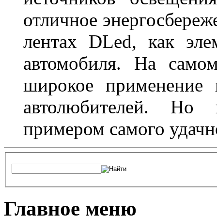
отличное энергосбереже
лентах DLed, как эле
автомобиля. На само
широкое применение 
автолюбителей. Но 
примером самого удачн
Главное меню