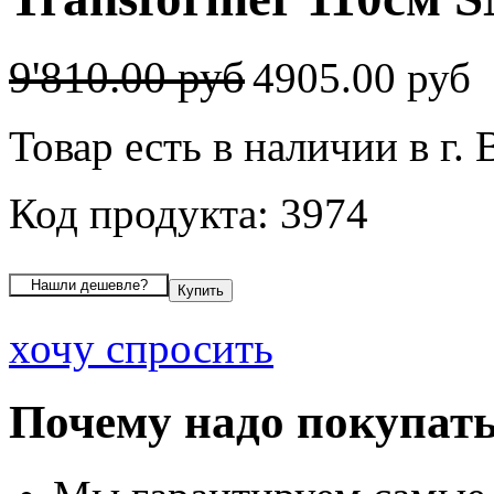
9'810.00 руб
4905.00 руб
Товар есть в наличии в г.
Код продукта: 3974
хочу спросить
Почему надо покупать