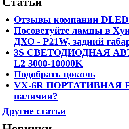
Статьи
Отзывы компании DLED
Посоветуйте лампы в Хун
ДХО - P21W, задний габар
3S СВЕТОДИОДНАЯ АВ
L2 3000-10000K
Подобрать цоколь
VX-6R ПОРТАТИВНАЯ Р
наличии?
Другие статьи
Новинки