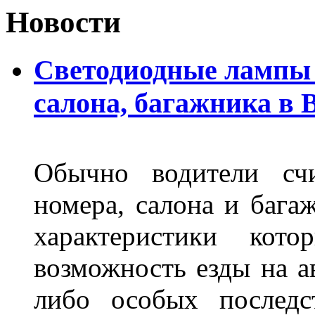
Новости
Светодиодные лампы 
салона, багажника в 
Обычно водители сч
номера, салона и бага
характеристики ко
возможность езды на а
либо особых последс