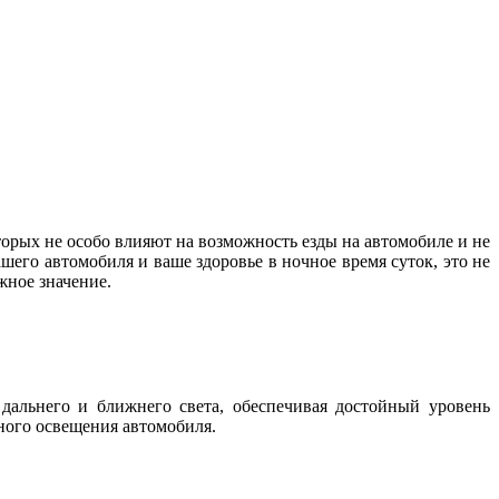
орых не особо влияют на возможность езды на автомобиле и не
шего автомобиля и ваше здоровье в ночное время суток, это не
важное значение.
дальнего и ближнего света, обеспечивая достойный уровень
жного освещения автомобиля.