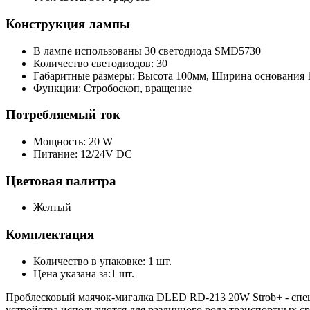
Конструкция лампы
В лампе использованы 30 светодиода SMD5730
Количество светодиодов: 30
Габаритные размеры: Высота 100мм, Ширина основания 
Функции: Стробоскоп, вращение
Потребляемый ток
Мощность: 20 W
Питание: 12/24V DC
Цветовая палитра
Желтый
Комплектация
Количество в упаковке: 1 шт.
Цена указана за:1 шт.
Проблесковый маячок-мигалка DLED RD-213 20W Strob+ - спец
устройства используются для различного рода транспортных с