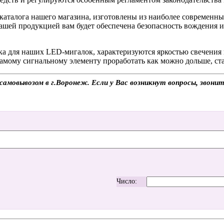
каталога нашего магазина, изготовлены из наиболее современны
нашей продукцией вам будет обеспечена безопасность вождения
ика для наших LED-мигалок, характеризуются яркостью свечени
самому сигнальному элементу проработать как можно дольше, ста
самовывозом в г.Воронеж. Если у Вас возникнут вопросы, звони
Число: