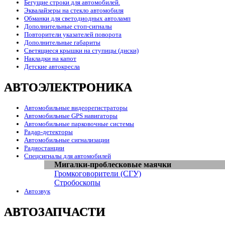
Бегущие строки для автомобилей.
Эквалайзеры на стекло автомобиля
Обманки для светодиодных автоламп
Дополнительные стоп-сигналы
Повторители указателей поворота
Дополнительные габариты
Светящиеся крышки на ступицы (диски)
Накладки на капот
Детские автокресла
АВТОЭЛЕКТРОНИКА
Автомобильные видеорегистраторы
Автомобильные GPS навигаторы
Автомобильные парковочные системы
Радар-детекторы
Автомобильные сигнализации
Радиостанции
Спецсигналы для автомобилей
Мигалки-проблесковые маячки
Громкоговорители (СГУ)
Стробоскопы
Автозвук
АВТОЗАПЧАСТИ