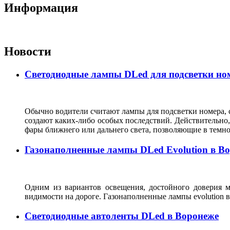
Информация
Новости
Светодиодные лампы DLed для подсветки ном
Обычно водители считают лампы для подсветки номера, с
создают каких-либо особых последствий. Действительно, 
фары ближнего или дальнего света, позволяющие в темн
Газонаполненные лампы DLed Evolution в В
Одним из вариантов освещения, достойного доверия м
видимости на дороге. Газонаполненные лампы evolutio
Светодиодные автоленты DLed в Воронеже