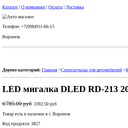
Каталог
|
О компании
|
Оплата
|
Доставка
Телефон: +7(908)911-66-15
Воронеж
Дерево категорий:
Главная
>
Спецсигналы для автомобилей
>
М
LED мигалка DLED RD-213 20
6'785.00 руб
3392.50 руб
Товар есть в наличии в г. Воронеж
Код продукта: 3827