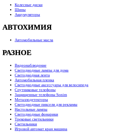
Колесные диски
Шины
Аккумуляторы
АВТОХИМИЯ
Автомобильные масла
РАЗНОЕ
Видеонаблюдение
Светодиодные лампы для дома
Светодиодная лента
Автомобильная пленка
Светодиодные аксессуары для велосипеда
Спутниковые телефоны
Защищенные телефоны Sonim
Металлодетекторы
Светодиодные пиксели для рекламы
Настольные лампы
Светодиодные фонарики
Трековые светильники
Светильники
Игровой автомат кран машина