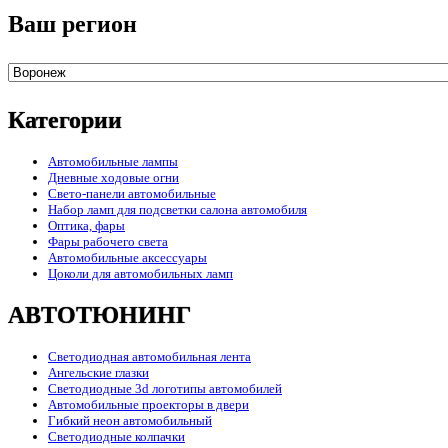
Ваш регион
Категории
Автомобильные лампы
Дневные ходовые огни
Свето-панели автомобильные
Набор ламп для подсветки салона автомобиля
Оптика, фары
Фары рабочего света
Автомобильные аксессуары
Цоколи для автомобильных ламп
АВТОТЮНИНГ
Светодиодная автомобильная лента
Ангельские глазки
Светодиодные 3d логотипы автомобилей
Автомобильные проекторы в двери
Гибкий неон автомобильный
Светодиодные колпачки