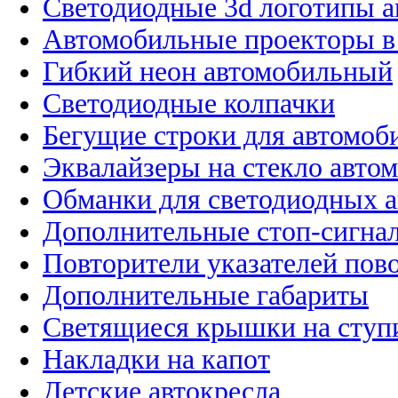
Светодиодные 3d логотипы 
Автомобильные проекторы в
Гибкий неон автомобильный
Светодиодные колпачки
Бегущие строки для автомоб
Эквалайзеры на стекло авто
Обманки для светодиодных 
Дополнительные стоп-сигна
Повторители указателей пов
Дополнительные габариты
Светящиеся крышки на ступ
Накладки на капот
Детские автокресла