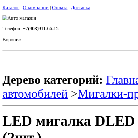
Каталог
|
О компании
|
Оплата
|
Доставка
Телефон: +7(908)911-66-15
Воронеж
Дерево категорий:
Главн
автомобилей
>
Мигалки-пр
LED мигалка DLED 
(2шт.)