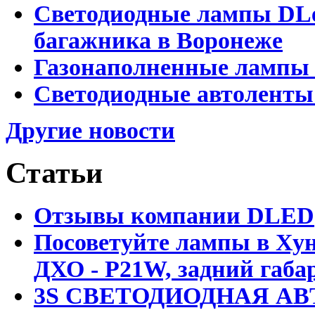
Светодиодные лампы DLed
багажника в Воронеже
Газонаполненные лампы 
Светодиодные автоленты
Другие новости
Статьи
Отзывы компании DLED
Посоветуйте лампы в Хун
ДХО - P21W, задний габар
3S СВЕТОДИОДНАЯ АВ