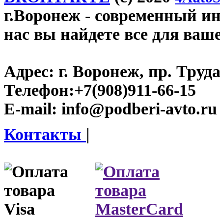
г.Воронеж
- современный инт
нас вы найдете все для ваш
Адрес:
г. Воронеж, пр. Труда
Телефон:
+7(908)911-66-15
E-mail:
info@podberi-avto.ru
Контакты
|