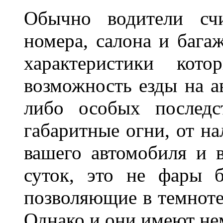
Обычно водители сч
номера, салона и бага
характеристики ко
возможность езды на а
либо особых последс
габаритные огни, от на
вашего автомобиля и 
суток, это не фары б
позволяющие в темноте
Однако и они имеют н