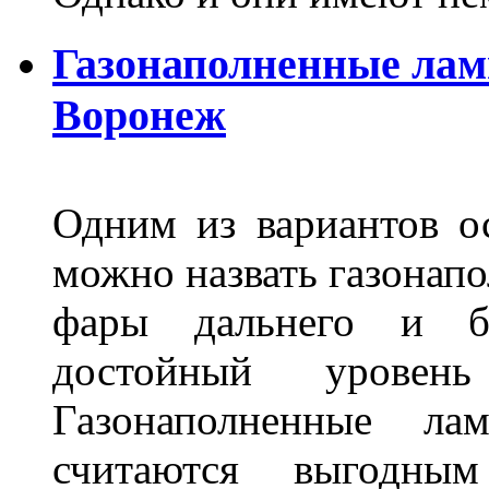
Газонаполненные лам
Воронеж
Одним из вариантов о
можно назвать газонапо
фары дальнего и бл
достойный уровен
Газонаполненные ла
считаются выгодны