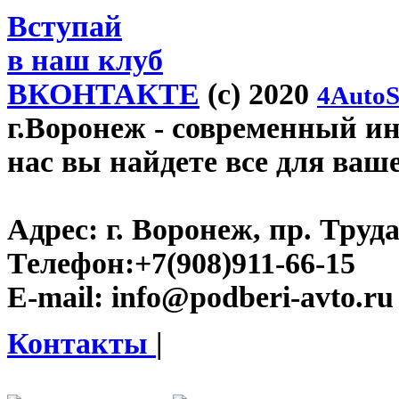
Вступай
в наш клуб
ВКОНТАКТЕ
(c) 2020
4AutoS
г.Воронеж
- современный инт
нас вы найдете все для ваш
Адрес:
г. Воронеж, пр. Труда
Телефон:
+7(908)911-66-15
E-mail:
info@podberi-avto.ru
Контакты
|