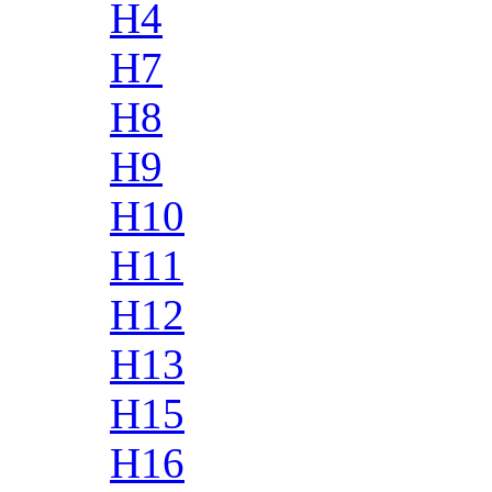
H4
H7
H8
H9
H10
H11
H12
H13
H15
H16