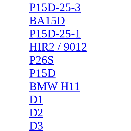
P15D-25-3
BA15D
P15D-25-1
HIR2 / 9012
P26S
P15D
BMW H11
D1
D2
D3