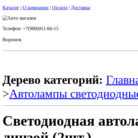
Каталог
|
О компании
|
Оплата
|
Доставка
Телефон: +7(908)911-66-15
Воронеж
Дерево категорий:
Главн
>
Автолампы светодиодны
Светодиодная авто
линзой (2шт.)