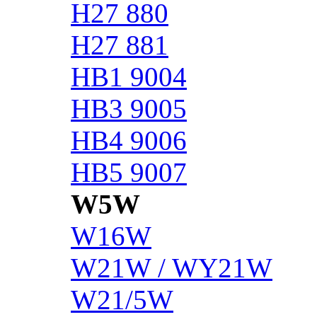
H27 880
H27 881
HB1 9004
HB3 9005
HB4 9006
HB5 9007
W5W
W16W
W21W / WY21W
W21/5W