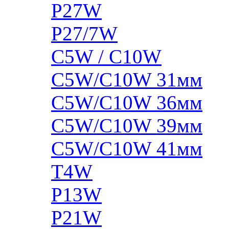
P27W
P27/7W
C5W / C10W
C5W/C10W 31мм
C5W/C10W 36мм
C5W/C10W 39мм
C5W/C10W 41мм
T4W
P13W
P21W