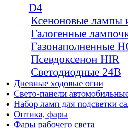
D4
Ксеноновые лампы 
Галогенные лампоч
Газонаполненные H
Псевдоксенон HIR
Cветодиодные 24B
Дневные ходовые огни
Свето-панели автомобильны
Набор ламп для подсветки с
Оптика, фары
Фары рабочего света