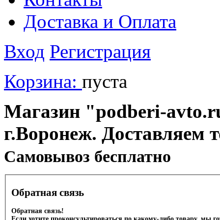
Доставка и Оплата
Вход
Регистрация
Корзина:
пуста
Магазин "podberi-avto.ru
г.Воронеж. Доставляем 
Cамовывоз бесплатно
Обратная связь
Обратная связь!
Если хотите проконсультироваться по какому-либо товару, мы г