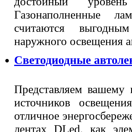
достойный уровен
Газонаполненные ла
считаются выгодны
наружного освещения 
Светодиодные автоле
Представляем вашему
источников освещени
отличное энергосбереже
лентах DLed, как эле