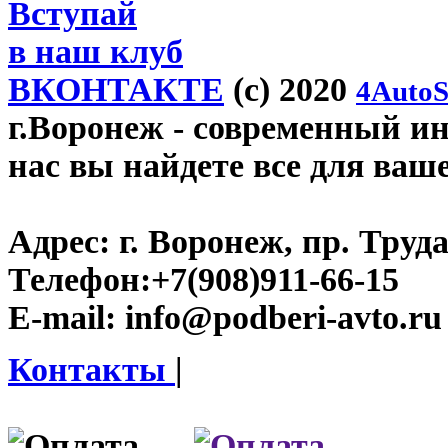
Вступай
в наш клуб
ВКОНТАКТЕ
(c) 2020
4AutoS
г.Воронеж
- современный инт
нас вы найдете все для ваш
Адрес:
г. Воронеж, пр. Труда
Телефон:
+7(908)911-66-15
E-mail:
info@podberi-avto.ru
Контакты
|