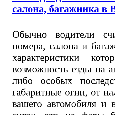
салона, багажника в 
Обычно водители сч
номера, салона и бага
характеристики ко
возможность езды на а
либо особых последс
габаритные огни, от на
вашего автомобиля и 