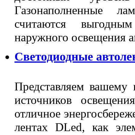
Газонаполненные ла
считаются выгодны
наружного освещения 
Светодиодные автоле
Представляем вашему
источников освещени
отличное энергосбереже
лентах DLed, как эле