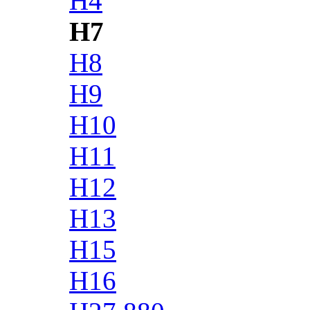
H4
H7
H8
H9
H10
H11
H12
H13
H15
H16