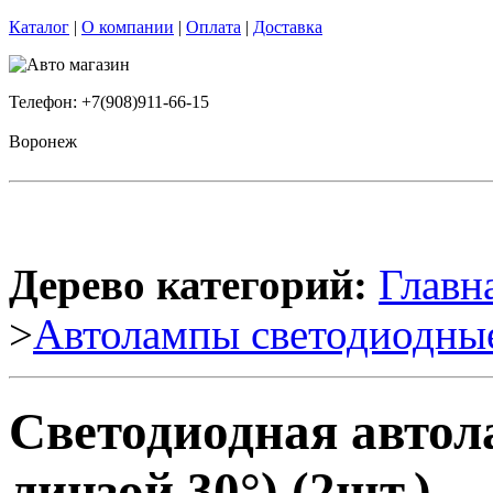
Каталог
|
О компании
|
Оплата
|
Доставка
Телефон: +7(908)911-66-15
Воронеж
Дерево категорий:
Главн
>
Автолампы светодиодны
Светодиодная автола
линзой 30°) (2шт.)