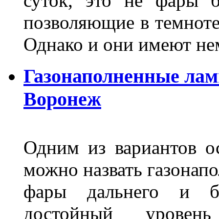
суток, это не фары б
позволяющие в темноте
Однако и они имеют н
Газонаполненные лам
Воронеж
Одним из вариантов о
можно назвать газонапо
фары дальнего и бл
достойный уровен