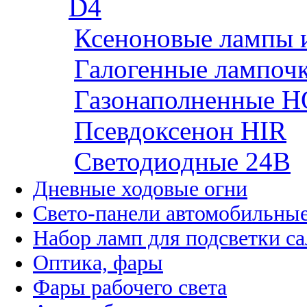
D4
Ксеноновые лампы 
Галогенные лампоч
Газонаполненные H
Псевдоксенон HIR
Cветодиодные 24B
Дневные ходовые огни
Свето-панели автомобильны
Набор ламп для подсветки с
Оптика, фары
Фары рабочего света