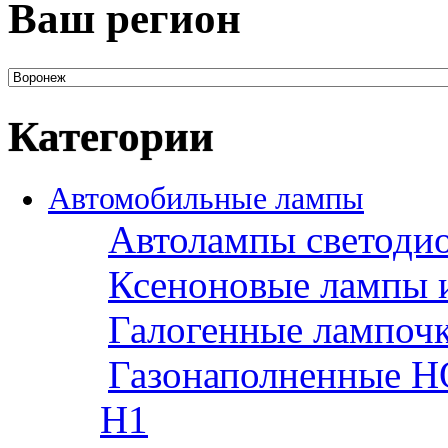
Ваш регион
Категории
Автомобильные лампы
Автолампы светоди
Ксеноновые лампы 
Галогенные лампоч
Газонаполненные H
H1