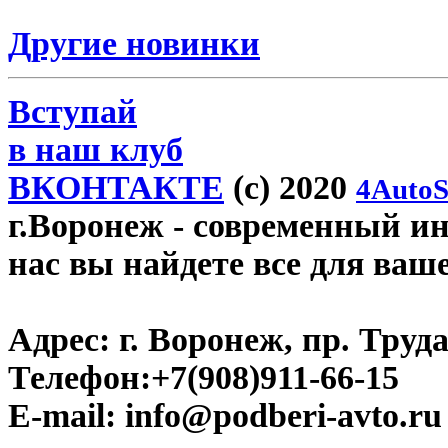
Другие новинки
Вступай
в наш клуб
ВКОНТАКТЕ
(c) 2020
4AutoS
г.Воронеж
- современный инт
нас вы найдете все для ваш
Адрес:
г. Воронеж, пр. Труда
Телефон:
+7(908)911-66-15
E-mail:
info@podberi-avto.ru