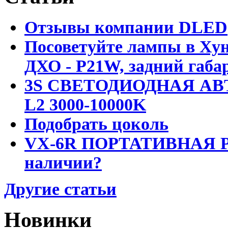
Отзывы компании DLED
Посоветуйте лампы в Хун
ДХО - P21W, задний габар
3S СВЕТОДИОДНАЯ АВ
L2 3000-10000K
Подобрать цоколь
VX-6R ПОРТАТИВНАЯ Р
наличии?
Другие статьи
Новинки