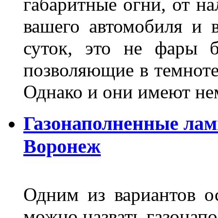
габаритные огни, от на
вашего автомобиля и 
суток, это не фары б
позволяющие в темноте
Однако и они имеют н
Газонаполненные лам
Воронеж
Одним из вариантов о
можно назвать газонапо