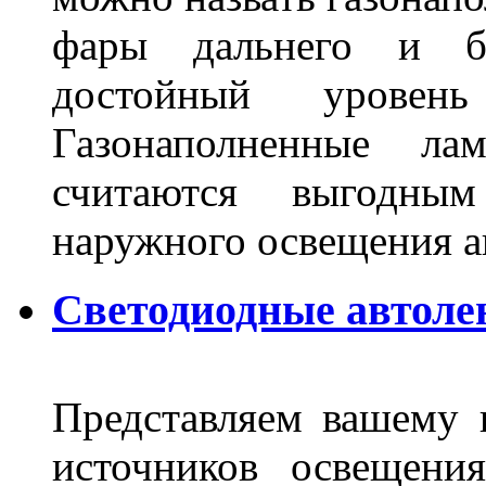
фары дальнего и бл
достойный уровен
Газонаполненные ла
считаются выгодны
наружного освещения 
Светодиодные автоле
Представляем вашему
источников освещени