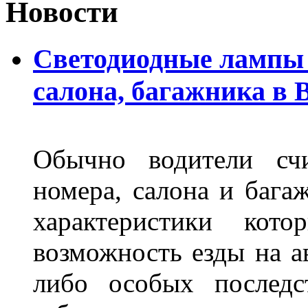
Новости
Светодиодные лампы 
салона, багажника в 
Обычно водители сч
номера, салона и бага
характеристики ко
возможность езды на а
либо особых последс