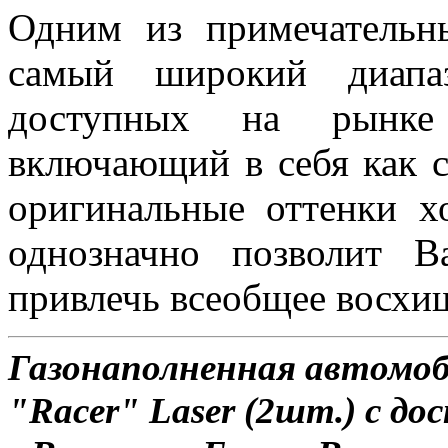
Одним из примечательн
самый широкий диапаз
доступных на рынке 
включающий в себя как с
оригинальные оттенки х
однозначно позволит 
привлечь всеобщее восхи
Газонаполненная автомо
"Racer" Laser (2шт.) с до