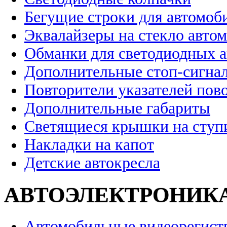
Бегущие строки для автомоб
Эквалайзеры на стекло авто
Обманки для светодиодных 
Дополнительные стоп-сигна
Повторители указателей пов
Дополнительные габариты
Светящиеся крышки на ступ
Накладки на капот
Детские автокресла
АВТОЭЛЕКТРОНИК
Автомобильные видеорегист