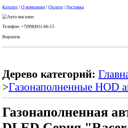
Каталог
|
О компании
|
Оплата
|
Доставка
Телефон: +7(908)911-66-15
Воронеж
Дерево категорий:
Главн
>
Газонаполненные HOD а
Газонаполненная ав
DLED Серия "Racer"