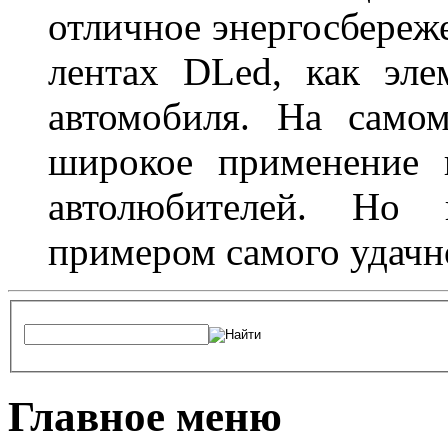
отличное энергосбереже
лентах DLed, как эле
автомобиля. На само
широкое применение 
автолюбителей. Но 
примером самого удачн
Главное меню