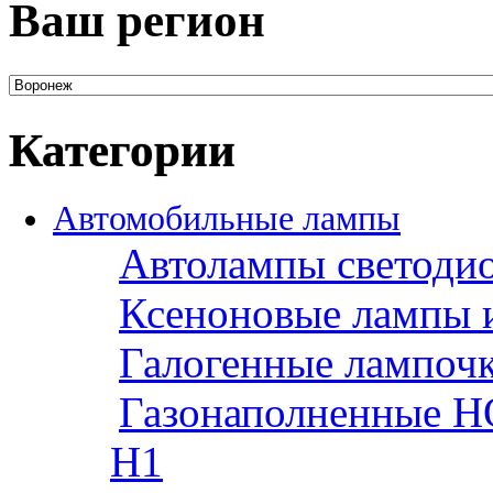
Ваш регион
Категории
Автомобильные лампы
Автолампы светоди
Ксеноновые лампы 
Галогенные лампоч
Газонаполненные H
H1