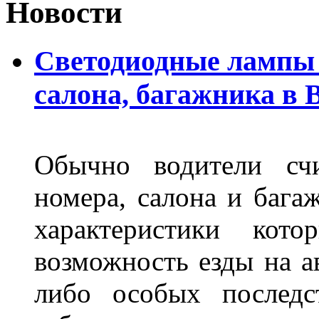
Новости
Светодиодные лампы 
салона, багажника в 
Обычно водители сч
номера, салона и бага
характеристики ко
возможность езды на а
либо особых последс