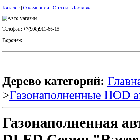
Каталог
|
О компании
|
Оплата
|
Доставка
Телефон: +7(908)911-66-15
Воронеж
Дерево категорий:
Главн
>
Газонаполненные HOD а
Газонаполненная ав
DLED Серия "Racer"