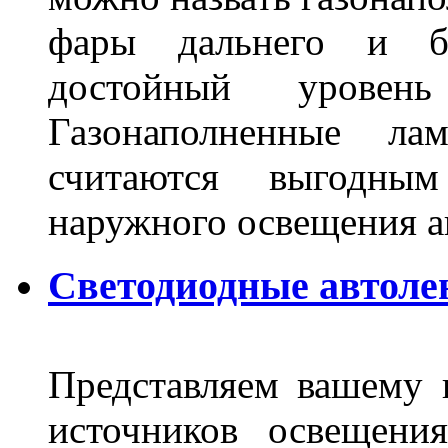
фары дальнего и бл
достойный уровен
Газонаполненные ла
считаются выгодны
наружного освещения 
Светодиодные автоле
Представляем вашему
источников освещени