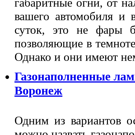
габаритные огни, от на
вашего автомобиля и 
суток, это не фары б
позволяющие в темноте
Однако и они имеют н
Газонаполненные лам
Воронеж
Одним из вариантов о
можно назвать газонапо