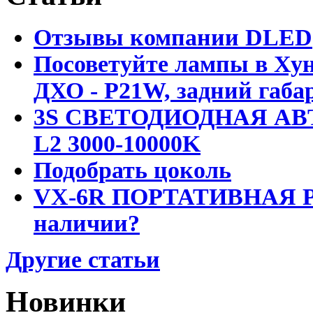
Отзывы компании DLED
Посоветуйте лампы в Хун
ДХО - P21W, задний габар
3S СВЕТОДИОДНАЯ АВ
L2 3000-10000K
Подобрать цоколь
VX-6R ПОРТАТИВНАЯ Р
наличии?
Другие статьи
Новинки