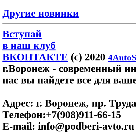
Другие новинки
Вступай
в наш клуб
ВКОНТАКТЕ
(c) 2020
4AutoS
г.Воронеж
- современный инт
нас вы найдете все для ваш
Адрес:
г. Воронеж, пр. Труда
Телефон:
+7(908)911-66-15
E-mail:
info@podberi-avto.ru