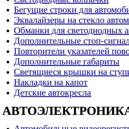
Бегущие строки для автомоб
Эквалайзеры на стекло авто
Обманки для светодиодных 
Дополнительные стоп-сигна
Повторители указателей пов
Дополнительные габариты
Светящиеся крышки на ступ
Накладки на капот
Детские автокресла
АВТОЭЛЕКТРОНИК
Автомобильные видеорегист