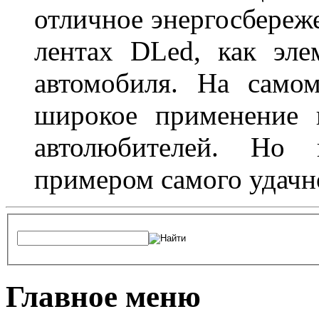
отличное энергосбереже
лентах DLed, как эле
автомобиля. На само
широкое применение 
автолюбителей. Но 
примером самого удачн
Главное меню