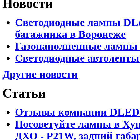
Новости
Светодиодные лампы DLed
багажника в Воронеже
Газонаполненные лампы 
Светодиодные автоленты
Другие новости
Статьи
Отзывы компании DLED
Посоветуйте лампы в Хун
ДХО - P21W, задний габар