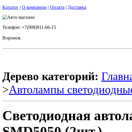
Каталог
|
О компании
|
Оплата
|
Доставка
Телефон: +7(908)911-66-15
Воронеж
Дерево категорий:
Главн
>
Автолампы светодиодны
Светодиодная авто
SMD5050 (2шт.)