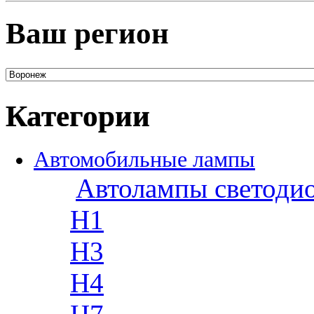
Ваш регион
Категории
Автомобильные лампы
Автолампы светоди
H1
H3
H4