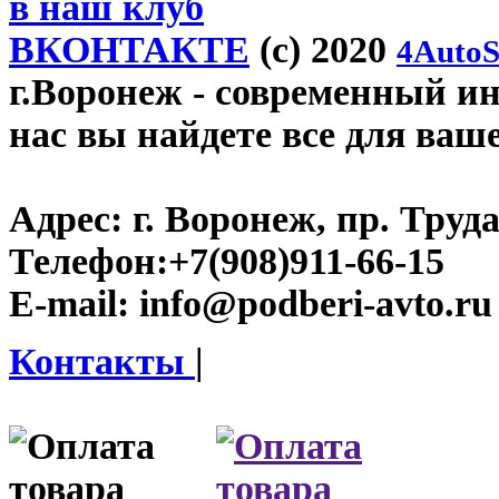
в наш клуб
ВКОНТАКТЕ
(c) 2020
4AutoS
г.Воронеж
- современный инт
нас вы найдете все для ваш
Адрес:
г. Воронеж, пр. Труда
Телефон:
+7(908)911-66-15
E-mail:
info@podberi-avto.ru
Контакты
|