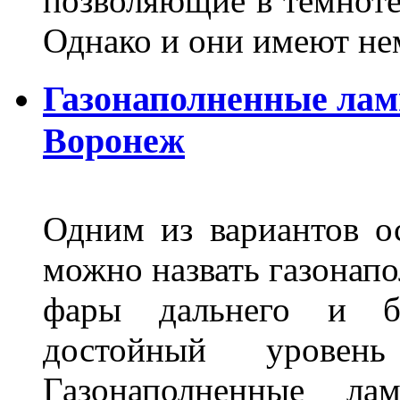
позволяющие в темноте
Однако и они имеют н
Газонаполненные лам
Воронеж
Одним из вариантов о
можно назвать газонапо
фары дальнего и бл
достойный уровен
Газонаполненные ла