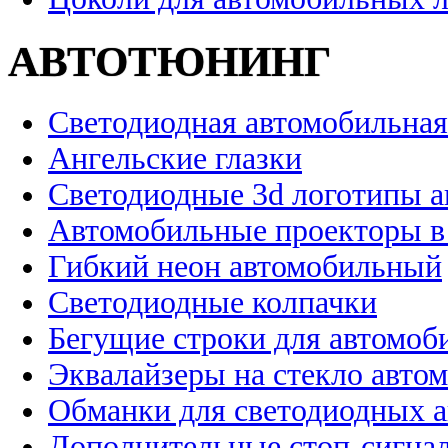
АВТОТЮНИНГ
Светодиодная автомобильная
Ангельские глазки
Светодиодные 3d логотипы 
Автомобильные проекторы в
Гибкий неон автомобильный
Светодиодные колпачки
Бегущие строки для автомоб
Эквалайзеры на стекло авто
Обманки для светодиодных 
Дополнительные стоп-сигна