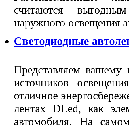
считаются выгодны
наружного освещения 
Светодиодные автоле
Представляем вашему
источников освещени
отличное энергосбереже
лентах DLed, как эле
автомобиля. На само