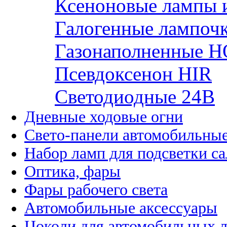
Ксеноновые лампы 
Галогенные лампоч
Газонаполненные H
Псевдоксенон HIR
Cветодиодные 24B
Дневные ходовые огни
Свето-панели автомобильны
Набор ламп для подсветки с
Оптика, фары
Фары рабочего света
Автомобильные аксессуары
Цоколи для автомобильных 