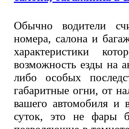
Обычно водители сч
номера, салона и бага
характеристики ко
возможность езды на а
либо особых последс
габаритные огни, от на
вашего автомобиля и 
суток, это не фары б