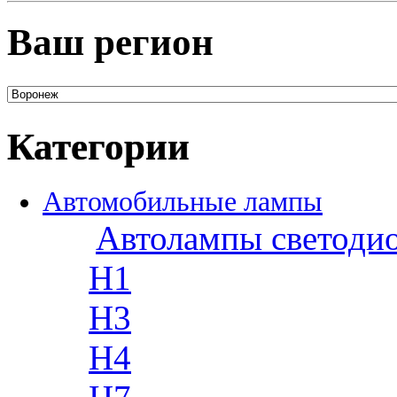
Ваш регион
Категории
Автомобильные лампы
Автолампы светоди
H1
H3
H4