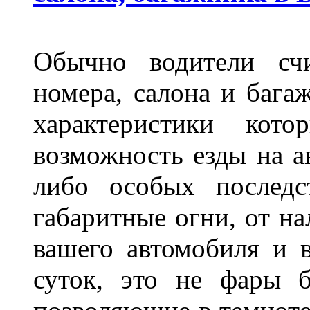
Обычно водители сч
номера, салона и бага
характеристики ко
возможность езды на а
либо особых последс
габаритные огни, от на
вашего автомобиля и 
суток, это не фары б