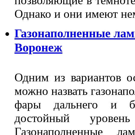
позволяющие в темноте
Однако и они имеют н
Газонаполненные лам
Воронеж
Одним из вариантов о
можно назвать газонапо
фары дальнего и бл
достойный уровен
Газонаполненные ла