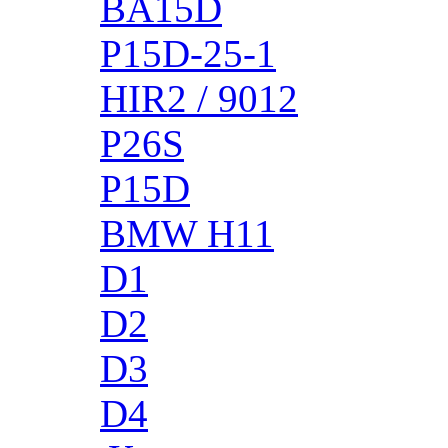
BA15D
P15D-25-1
HIR2 / 9012
P26S
P15D
BMW H11
D1
D2
D3
D4