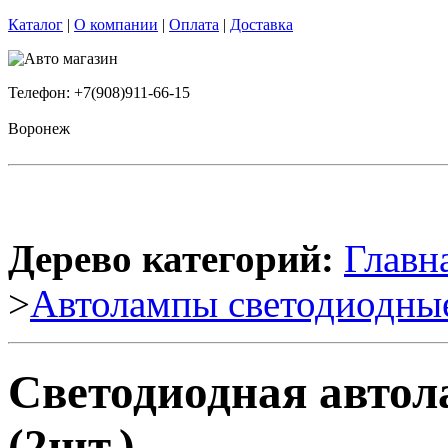
Каталог
|
О компании
|
Оплата
|
Доставка
Телефон: +7(908)911-66-15
Воронеж
Дерево категорий:
Главн
>
Автолампы светодиодны
Светодиодная автол
(2шт.)