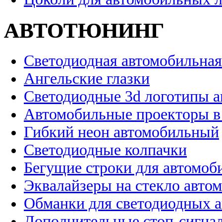
АВТОТЮНИНГ
Светодиодная автомобильная
Ангельские глазки
Светодиодные 3d логотипы 
Автомобильные проекторы в
Гибкий неон автомобильный
Светодиодные колпачки
Бегущие строки для автомоб
Эквалайзеры на стекло авто
Обманки для светодиодных 
Дополнительные стоп-сигна