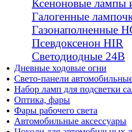
Ксеноновые лампы 
Галогенные лампоч
Газонаполненные H
Псевдоксенон HIR
Cветодиодные 24B
Дневные ходовые огни
Свето-панели автомобильны
Набор ламп для подсветки с
Оптика, фары
Фары рабочего света
Автомобильные аксессуары
Цоколи для автомобильных 