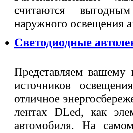
считаются выгодны
наружного освещения 
Светодиодные автоле
Представляем вашему
источников освещени
отличное энергосбереже
лентах DLed, как эле
автомобиля. На само