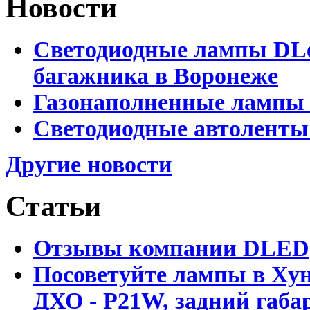
Новости
Светодиодные лампы DLed
багажника в Воронеже
Газонаполненные лампы 
Светодиодные автоленты
Другие новости
Статьи
Отзывы компании DLED
Посоветуйте лампы в Хун
ДХО - P21W, задний габар