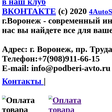
в наш клуб
ВКОНТАКТЕ
(c) 2020
4AutoS
г.Воронеж
- современный инт
нас вы найдете все для ваш
Адрес:
г. Воронеж, пр. Труда
Телефон:
+7(908)911-66-15
E-mail:
info@podberi-avto.ru
Контакты
|