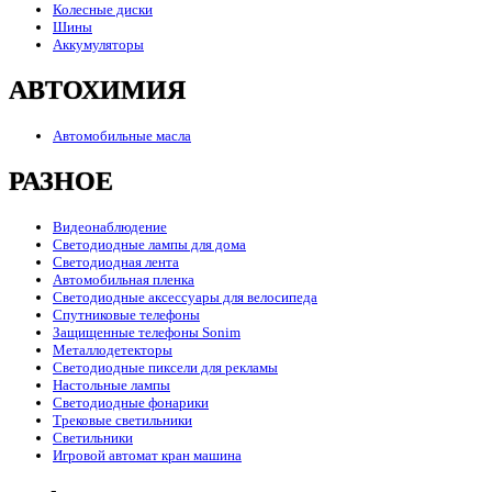
Колесные диски
Шины
Аккумуляторы
АВТОХИМИЯ
Автомобильные масла
РАЗНОЕ
Видеонаблюдение
Светодиодные лампы для дома
Светодиодная лента
Автомобильная пленка
Светодиодные аксессуары для велосипеда
Спутниковые телефоны
Защищенные телефоны Sonim
Металлодетекторы
Светодиодные пиксели для рекламы
Настольные лампы
Светодиодные фонарики
Трековые светильники
Светильники
Игровой автомат кран машина