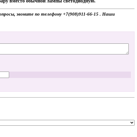
 фару вместо обычной лампы светодиодную.
просы, звоните по телефону +7(908)911-66-15 . Наши