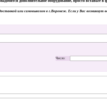
надобится дополнительное оборудование, просто вставьте в
ставкой или самовывозом в г.Воронеж. Если у Вас возникнут во
Число: