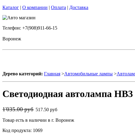
Каталог
|
О компании
|
Оплата
|
Доставка
Телефон: +7(908)911-66-15
Воронеж
Дерево категорий:
Главная
>
Автомобильные лампы
>
Автолам
Светодиодная автолампа HB3 
1'035.00 руб
517.50 руб
Товар есть в наличии в г. Воронеж
Код продукта: 1069