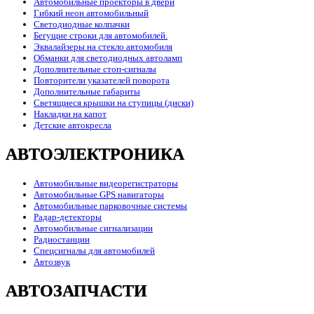
Автомобильные проекторы в двери
Гибкий неон автомобильный
Светодиодные колпачки
Бегущие строки для автомобилей.
Эквалайзеры на стекло автомобиля
Обманки для светодиодных автоламп
Дополнительные стоп-сигналы
Повторители указателей поворота
Дополнительные габариты
Светящиеся крышки на ступицы (диски)
Накладки на капот
Детские автокресла
АВТОЭЛЕКТРОНИКА
Автомобильные видеорегистраторы
Автомобильные GPS навигаторы
Автомобильные парковочные системы
Радар-детекторы
Автомобильные сигнализации
Радиостанции
Спецсигналы для автомобилей
Автозвук
АВТОЗАПЧАСТИ