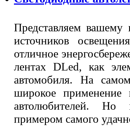
Представляем вашему
источников освещени
отличное энергосбереже
лентах DLed, как эле
автомобиля. На само
широкое применение 
автолюбителей. Но 
примером самого удачн