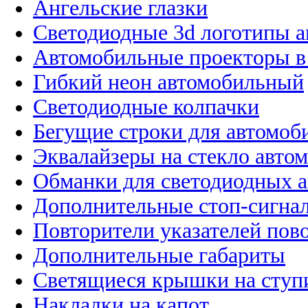
Ангельские глазки
Светодиодные 3d логотипы 
Автомобильные проекторы в
Гибкий неон автомобильный
Светодиодные колпачки
Бегущие строки для автомоб
Эквалайзеры на стекло авто
Обманки для светодиодных 
Дополнительные стоп-сигна
Повторители указателей пов
Дополнительные габариты
Светящиеся крышки на ступ
Накладки на капот