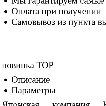
Мы гарантируем самые
Оплата при получении
Самовывоз из пункта вы
новинка
TOP
Описание
Параметры
Японская компания K