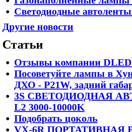
Газонаполненные лампы 
Светодиодные автоленты
Другие новости
Статьи
Отзывы компании DLED
Посоветуйте лампы в Хун
ДХО - P21W, задний габар
3S СВЕТОДИОДНАЯ АВ
L2 3000-10000K
Подобрать цоколь
VX-6R ПОРТАТИВНАЯ Р