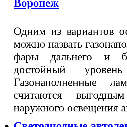
Воронеж
Одним из вариантов о
можно назвать газонапо
фары дальнего и бл
достойный уровен
Газонаполненные ла
считаются выгодны
наружного освещения 
Светодиодные автоле