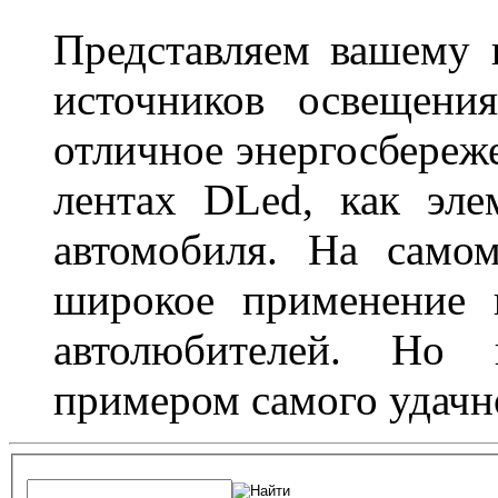
Представляем вашему
источников освещени
отличное энергосбереже
лентах DLed, как эле
автомобиля. На само
широкое применение 
автолюбителей. Но 
примером самого удачн