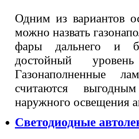
Одним из вариантов о
можно назвать газонапо
фары дальнего и бл
достойный уровен
Газонаполненные ла
считаются выгодны
наружного освещения 
Светодиодные автоле