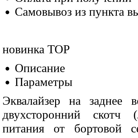
Самовывоз из пункта вы
новинка
TOP
Описание
Параметры
Эквалайзер на заднее в
двухсторонний скотч 
питания от бортовой 