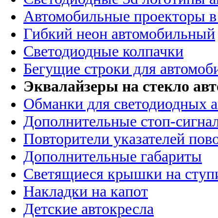
Автомобильные проекторы в
Гибкий неон автомобильный
Светодиодные колпачки
Бегущие строки для автомоб
Эквалайзеры на стекло ав
Обманки для светодиодных 
Дополнительные стоп-сигна
Повторители указателей пов
Дополнительные габариты
Светящиеся крышки на ступ
Накладки на капот
Детские автокресла