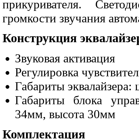
прикуривателя. Свето
громкости звучания автом
Конструкция эквалайзе
Звуковая активация
Регулировка чувствите
Габариты эквалайзера: 
Габариты блока упра
34мм, высота 30мм
Комплектация