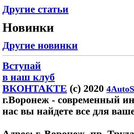
Другие статьи
Новинки
Другие новинки
Вступай
в наш клуб
ВКОНТАКТЕ
(c) 2020
4AutoS
г.Воронеж
- современный инт
нас вы найдете все для ваш
Адрес:
г. Воронеж, пр. Труда