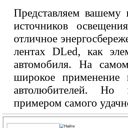
Представляем вашему
источников освещени
отличное энергосбереже
лентах DLed, как эле
автомобиля. На само
широкое применение 
автолюбителей. Но 
примером самого удачн