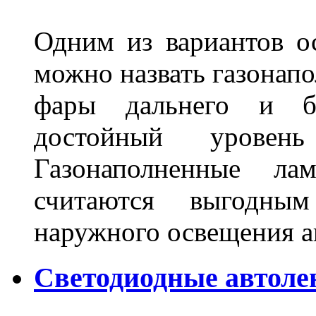
Одним из вариантов о
можно назвать газонапо
фары дальнего и бл
достойный уровен
Газонаполненные ла
считаются выгодны
наружного освещения 
Светодиодные автоле