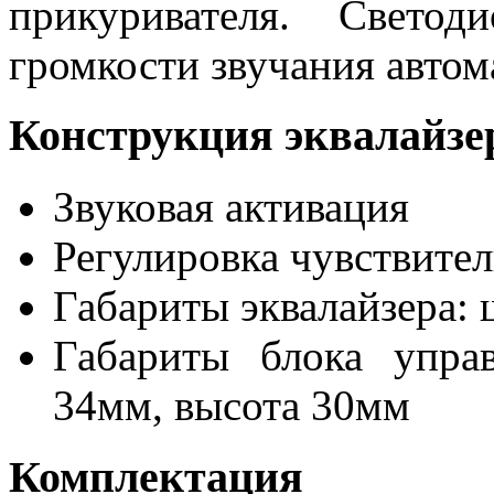
прикуривателя. Свето
громкости звучания автом
Конструкция эквалайзе
Звуковая активация
Регулировка чувствите
Габариты эквалайзера: 
Габариты блока упра
34мм, высота 30мм
Комплектация