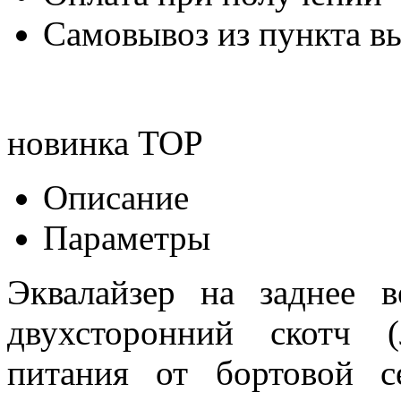
Самовывоз из пункта вы
новинка
TOP
Описание
Параметры
Эквалайзер на заднее в
двухсторонний скотч 
питания от бортовой 