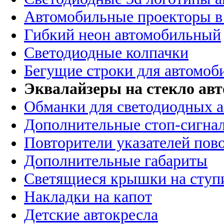
Автомобильные проекторы в
Гибкий неон автомобильный
Светодиодные колпачки
Бегущие строки для автомоб
Эквалайзеры на стекло ав
Обманки для светодиодных 
Дополнительные стоп-сигна
Повторители указателей пов
Дополнительные габариты
Светящиеся крышки на ступ
Накладки на капот
Детские автокресла