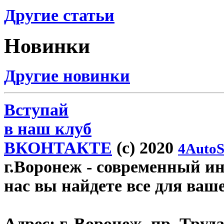
Другие статьи
Новинки
Другие новинки
Вступай
в наш клуб
ВКОНТАКТЕ
(c) 2020
4AutoS
г.Воронеж
- современный инт
нас вы найдете все для ваш
Адрес:
г. Воронеж, пр. Труда