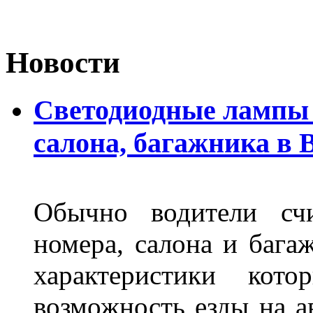
Новости
Светодиодные лампы 
салона, багажника в 
Обычно водители сч
номера, салона и бага
характеристики ко
возможность езды на а