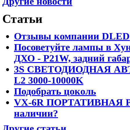
Другие новости
Статьи
Отзывы компании DLED
Посоветуйте лампы в Хун
ДХО - P21W, задний габар
3S СВЕТОДИОДНАЯ АВ
L2 3000-10000K
Подобрать цоколь
VX-6R ПОРТАТИВНАЯ Р
наличии?
Другие статьи