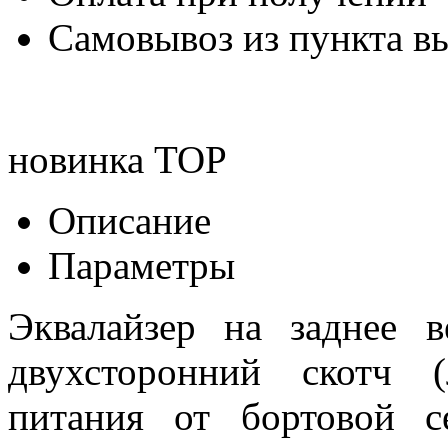
Самовывоз из пункта вы
новинка
TOP
Описание
Параметры
Эквалайзер на заднее в
двухсторонний скотч 
питания от бортовой 