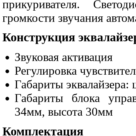
прикуривателя. Свето
громкости звучания автом
Конструкция эквалайзе
Звуковая активация
Регулировка чувствите
Габариты эквалайзера: 
Габариты блока упра
34мм, высота 30мм
Комплектация