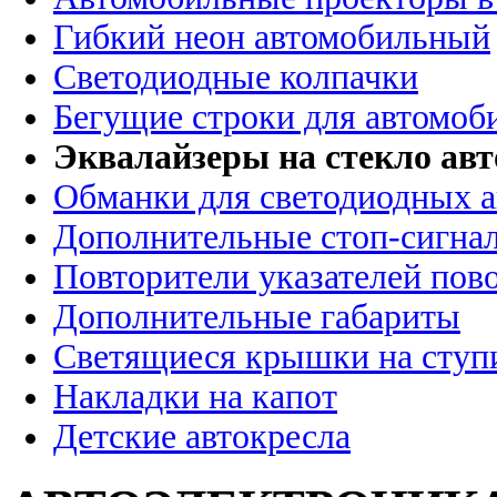
Гибкий неон автомобильный
Светодиодные колпачки
Бегущие строки для автомоб
Эквалайзеры на стекло ав
Обманки для светодиодных 
Дополнительные стоп-сигна
Повторители указателей пов
Дополнительные габариты
Светящиеся крышки на ступ
Накладки на капот
Детские автокресла