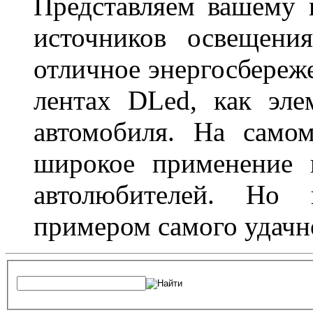
Представляем вашему
источников освещени
отличное энергосбереже
лентах DLed, как эле
автомобиля. На само
широкое применение 
автолюбителей. Но 
примером самого удачн