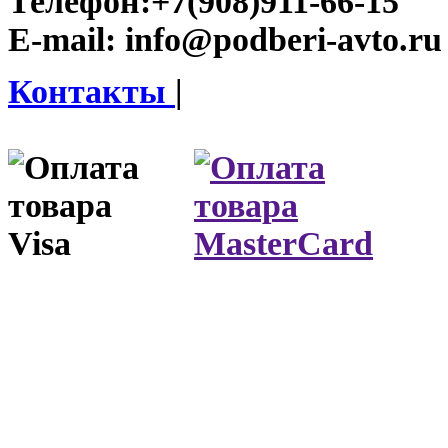
Телефон:
+7(908)911-66-15
E-mail:
info@podberi-avto.ru
Контакты
|