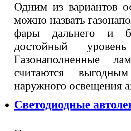
Одним из вариантов о
можно назвать газонапо
фары дальнего и бл
достойный уровен
Газонаполненные ла
считаются выгодны
наружного освещения 
Светодиодные автоле