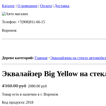
Каталог
|
О компании
|
Оплата
|
Доставка
Телефон: +7(908)911-66-15
Воронеж
Дерево категорий:
Главная
>
Эквалайзеры на стекло автомоби
Эквалайзер Big Yellow на стек
4'160.00 руб
2080.00 руб
Товар есть в наличии в г. Воронеж
Код продукта: 2918