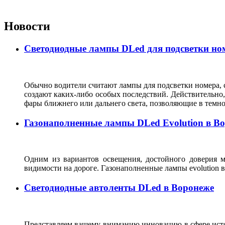
Новости
Светодиодные лампы DLed для подсветки ном
Обычно водители считают лампы для подсветки номера, с
создают каких-либо особых последствий. Действительно, 
фары ближнего или дальнего света, позволяющие в темн
Газонаполненные лампы DLed Evolution в В
Одним из вариантов освещения, достойного доверия м
видимости на дороге. Газонаполненные лампы evolutio
Светодиодные автоленты DLed в Воронеже
Представляем вашему вниманию инновацию в сфере источ