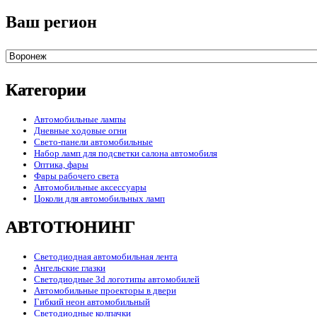
Ваш регион
Категории
Автомобильные лампы
Дневные ходовые огни
Свето-панели автомобильные
Набор ламп для подсветки салона автомобиля
Оптика, фары
Фары рабочего света
Автомобильные аксессуары
Цоколи для автомобильных ламп
АВТОТЮНИНГ
Светодиодная автомобильная лента
Ангельские глазки
Светодиодные 3d логотипы автомобилей
Автомобильные проекторы в двери
Гибкий неон автомобильный
Светодиодные колпачки