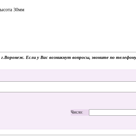
высота 30мм
 в г.Воронеж. Если у Вас возникнут вопросы, звоните по телефо
Число: