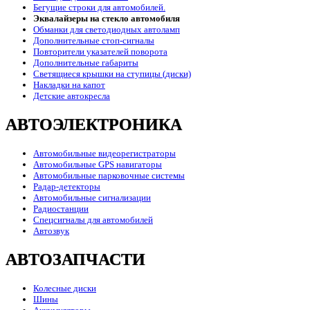
Бегущие строки для автомобилей.
Эквалайзеры на стекло автомобиля
Обманки для светодиодных автоламп
Дополнительные стоп-сигналы
Повторители указателей поворота
Дополнительные габариты
Светящиеся крышки на ступицы (диски)
Накладки на капот
Детские автокресла
АВТОЭЛЕКТРОНИКА
Автомобильные видеорегистраторы
Автомобильные GPS навигаторы
Автомобильные парковочные системы
Радар-детекторы
Автомобильные сигнализации
Радиостанции
Спецсигналы для автомобилей
Автозвук
АВТОЗАПЧАСТИ
Колесные диски
Шины