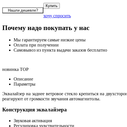
хочу спросить
Почему надо покупать у нас
Мы гарантируем самые низкие цены
Оплата при получении
Самовывоз из пункта выдачи заказов бесплатно
новинка
TOP
Описание
Параметры
Эквалайзер на заднее ветровое стекло крепиться на двухстор
реагируют от громкости звучания автомагнитолы.
Конструкция эквалайзера
Звуковая активация
Регулировка чувствительности