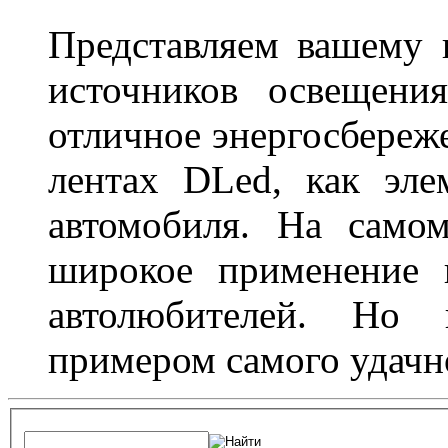
Представляем вашему
источников освещени
отличное энергосбереже
лентах DLed, как эле
автомобиля. На само
широкое применение 
автолюбителей. Но 
примером самого удачн