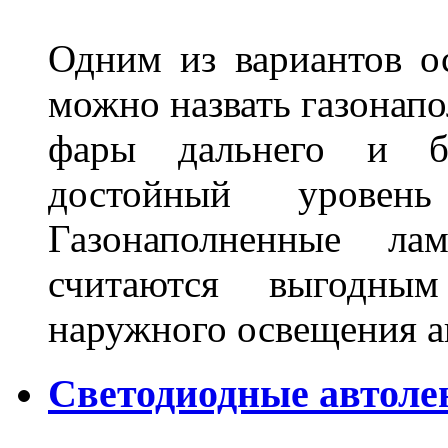
Одним из вариантов о
можно назвать газонапо
фары дальнего и бл
достойный уровен
Газонаполненные ла
считаются выгодны
наружного освещения 
Светодиодные автоле