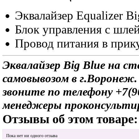
Эквалайзер Equalizer Bi
Блок управления c шле
Провод питания в прик
Эквалайзер Big Blue на ст
самовывозом в г.Воронеж.
звоните по телефону +7(9
менеджеры проконсульти
Отзывы об этом товаре:
Пока нет ни одного отзыва