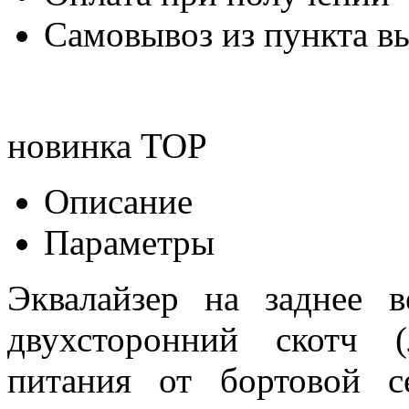
Самовывоз из пункта вы
новинка
TOP
Описание
Параметры
Эквалайзер на заднее в
двухсторонний скотч 
питания от бортовой 