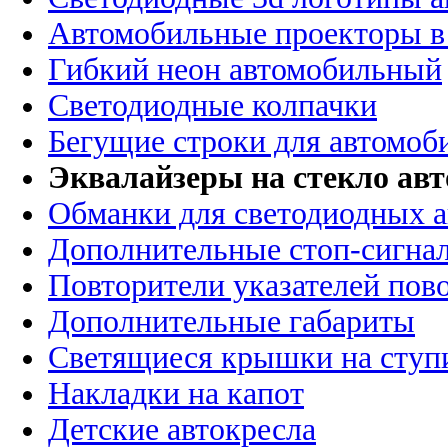
Автомобильные проекторы в
Гибкий неон автомобильный
Светодиодные колпачки
Бегущие строки для автомоб
Эквалайзеры на стекло ав
Обманки для светодиодных 
Дополнительные стоп-сигна
Повторители указателей пов
Дополнительные габариты
Светящиеся крышки на ступ
Накладки на капот
Детские автокресла