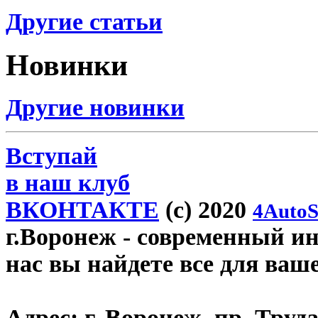
Другие статьи
Новинки
Другие новинки
Вступай
в наш клуб
ВКОНТАКТЕ
(c) 2020
4AutoS
г.Воронеж
- современный инт
нас вы найдете все для ваш
Адрес:
г. Воронеж, пр. Труда