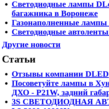
Светодиодные лампы DLed
багажника в Воронеже
Газонаполненные лампы 
Светодиодные автоленты
Другие новости
Статьи
Отзывы компании DLED
Посоветуйте лампы в Хун
ДХО - P21W, задний габар
3S СВЕТОДИОДНАЯ АВ