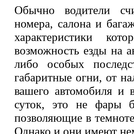
Обычно водители сч
номера, салона и бага
характеристики ко
возможность езды на а
либо особых последс
габаритные огни, от на
вашего автомобиля и 
суток, это не фары б
позволяющие в темноте
Однако и они имеют н