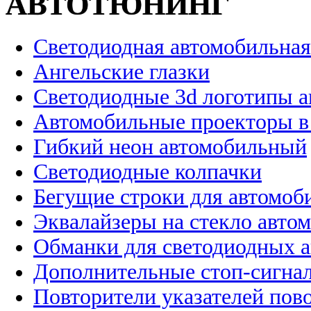
АВТОТЮНИНГ
Светодиодная автомобильная
Ангельские глазки
Светодиодные 3d логотипы 
Автомобильные проекторы в
Гибкий неон автомобильный
Светодиодные колпачки
Бегущие строки для автомоб
Эквалайзеры на стекло авто
Обманки для светодиодных 
Дополнительные стоп-сигна
Повторители указателей пов