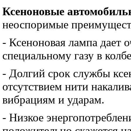
Ксеноновые автомобил
неоспоримые преимущест
- Ксеноновая лампа дает о
специальному газу в колбе
- Долгий срок службы кс
отсутствием нити накалив
вибрациям и ударам.
- Низкое энергопотребле
положительно скажется на