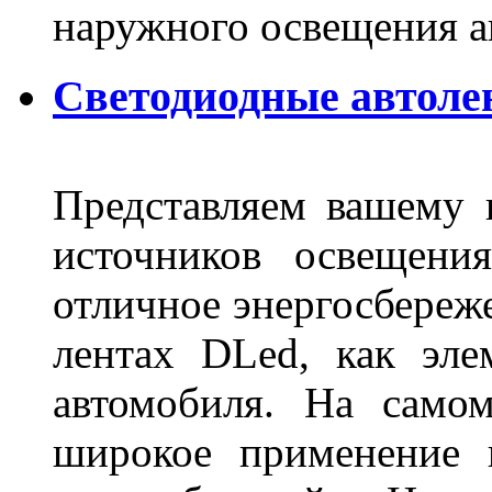
наружного освещения 
Светодиодные автоле
Представляем вашему
источников освещени
отличное энергосбереже
лентах DLed, как эле
автомобиля. На само
широкое применение 