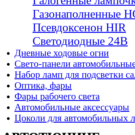
Галогенные лампоч
Газонаполненные H
Псевдоксенон HIR
Cветодиодные 24B
Дневные ходовые огни
Свето-панели автомобильны
Набор ламп для подсветки с
Оптика, фары
Фары рабочего света
Автомобильные аксессуары
Цоколи для автомобильных 