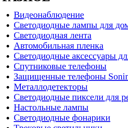
Видеонаблюдение
Светодиодные лампы для до
Светодиодная лента
Автомобильная пленка
Светодиодные аксессуары дл
Спутниковые телефоны
Защищенные телефоны Soni
Металлодетекторы
Светодиодные пиксели для 
Настольные лампы
Светодиодные фонарики
Трековые светильники