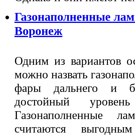
Газонаполненные лам
Воронеж
Одним из вариантов о
можно назвать газонапо
фары дальнего и бл
достойный уровен
Газонаполненные ла
считаются выгодны