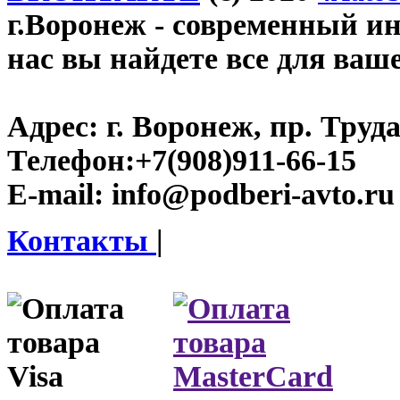
г.Воронеж
- современный инт
нас вы найдете все для ваш
Адрес:
г. Воронеж, пр. Труда
Телефон:
+7(908)911-66-15
E-mail:
info@podberi-avto.ru
Контакты
|