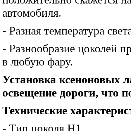
автомобиля.
- Разная температура свет
- Разнообразие цоколей п
в любую фару.
Установка ксеноновых л
освещение дороги, что п
Технические характерис
- Тип цоколя H1