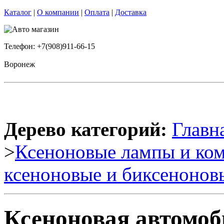
Каталог
|
О компании
|
Оплата
|
Доставка
Телефон: +7(908)911-66-15
Воронеж
Дерево категорий:
Главн
>
Ксеноновые лампы и к
ксеноновые и биксенонов
Ксеноновая автомо