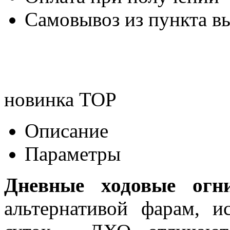
Самовывоз из пункта вы
новинка
TOP
Описание
Параметры
Дневные ходовые огн
альтернативой фарам, и