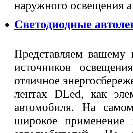
наружного освещения 
Светодиодные автоле
Представляем вашему
источников освещени
отличное энергосбереже
лентах DLed, как эле
автомобиля. На само
широкое применение 