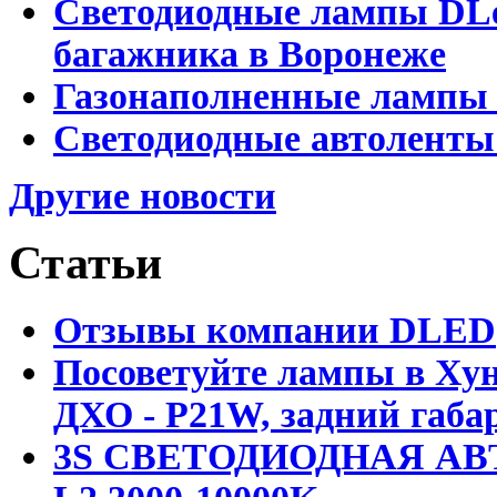
Светодиодные лампы DLed
багажника в Воронеже
Газонаполненные лампы 
Светодиодные автоленты
Другие новости
Статьи
Отзывы компании DLED
Посоветуйте лампы в Хун
ДХО - P21W, задний габар
3S СВЕТОДИОДНАЯ АВ