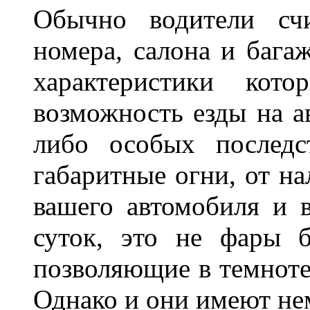
Обычно водители сч
номера, салона и бага
характеристики ко
возможность езды на а
либо особых последс
габаритные огни, от на
вашего автомобиля и 
суток, это не фары б
позволяющие в темноте
Однако и они имеют н