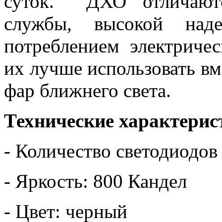
суток. ДХО отличаютс
службы, высокой над
потреблением электриче
их лучше использовать в
фар ближнего света.
Технические характерис
- Количество светодиодов
- Яркость: 800 Кандел
- Цвет: черный