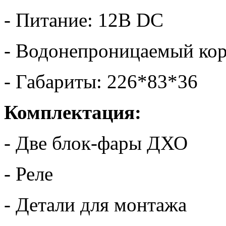
- Питание: 12В DC
- Водонепроницаемый ко
- Габариты: 226*83*36
Комплектация:
- Две блок-фары ДХО
- Реле
- Детали для монтажа