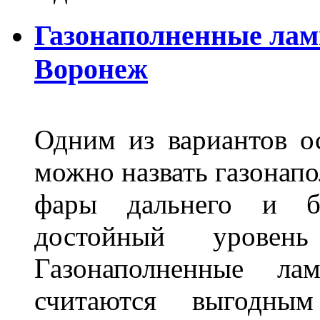
Газонаполненные лам
Воронеж
Одним из вариантов о
можно назвать газонапо
фары дальнего и бл
достойный уровен
Газонаполненные ла
считаются выгодны