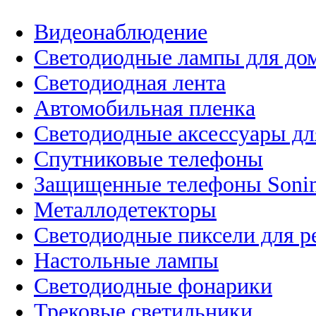
Видеонаблюдение
Светодиодные лампы для до
Светодиодная лента
Автомобильная пленка
Светодиодные аксессуары дл
Спутниковые телефоны
Защищенные телефоны Soni
Металлодетекторы
Светодиодные пиксели для 
Настольные лампы
Светодиодные фонарики
Трековые светильники