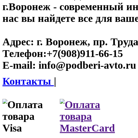
г.Воронеж
- современный инт
нас вы найдете все для ваш
Адрес:
г. Воронеж, пр. Труда
Телефон:
+7(908)911-66-15
E-mail:
info@podberi-avto.ru
Контакты
|