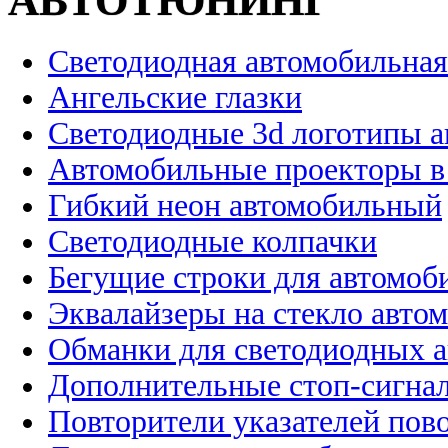
АВТОТЮНИНГ
Светодиодная автомобильная
Ангельские глазки
Светодиодные 3d логотипы 
Автомобильные проекторы в
Гибкий неон автомобильный
Светодиодные колпачки
Бегущие строки для автомоб
Эквалайзеры на стекло авто
Обманки для светодиодных 
Дополнительные стоп-сигна
Повторители указателей пов