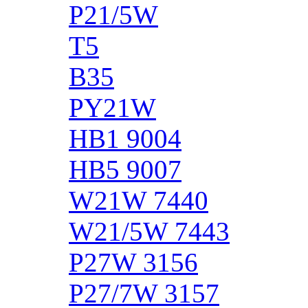
P21/5W
T5
B35
PY21W
HB1 9004
HB5 9007
W21W 7440
W21/5W 7443
P27W 3156
P27/7W 3157