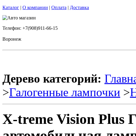
Каталог
|
О компании
|
Оплата
|
Доставка
Телефон: +7(908)911-66-15
Воронеж
Дерево категорий:
Главн
>
Галогенные лампочки
>
X-treme Vision Plus 
автомобильная ламп