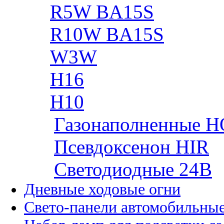
R5W BA15S
R10W BA15S
W3W
H16
H10
Газонаполненные H
Псевдоксенон HIR
Cветодиодные 24B
Дневные ходовые огни
Свето-панели автомобильны