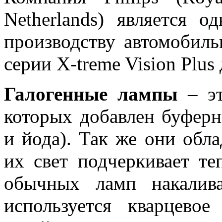
Netherlands) является 
производству автомобил
серии X-treme Vision Plu
Галогенные лампы
– эт
которых добавлен буферн
и йода). Так же они обл
их свет подчеркивает те
обычных ламп накалив
используется кварцево