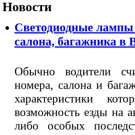
Новости
Светодиодные лампы 
салона, багажника в 
Обычно водители сч
номера, салона и бага
характеристики ко
возможность езды на а
либо особых последс