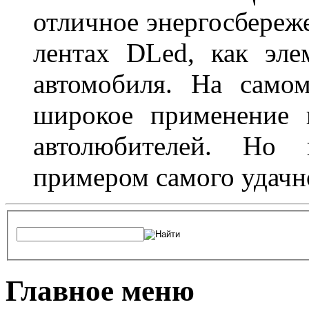
отличное энергосбереже
лентах DLed, как эле
автомобиля. На само
широкое применение 
автолюбителей. Но 
примером самого удачн
Главное меню