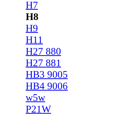
H7
H8
H9
H11
H27 880
H27 881
HB3 9005
HB4 9006
w5w
P21W