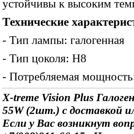
устойчивы к высоким тем
Технические характерис
- Тип лампы: галогенная
- Тип цоколя: H8
- Потребляемая мощность:
X-treme Vision Plus Гало
55W (2шт.) с доставкой и
Если у Вас возникнут воп