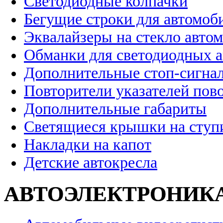
Светодиодные колпачки
Бегущие строки для автомоб
Эквалайзеры на стекло авто
Обманки для светодиодных 
Дополнительные стоп-сигна
Повторители указателей пов
Дополнительные габариты
Светящиеся крышки на ступ
Накладки на капот
Детские автокресла
АВТОЭЛЕКТРОНИК