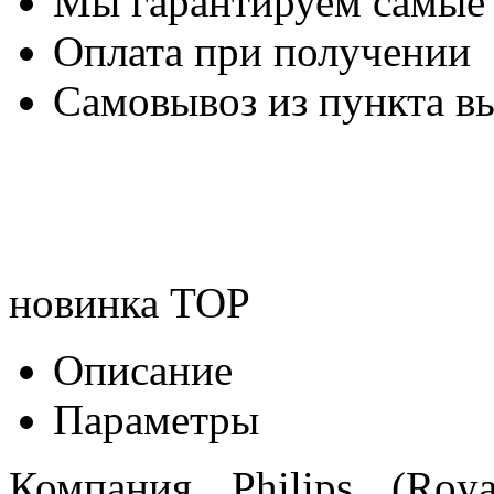
Мы гарантируем самые
Оплата при получении
Самовывоз из пункта вы
новинка
TOP
Описание
Параметры
Компания Philips (Roya