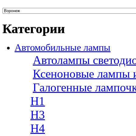
Категории
Автомобильные лампы
Автолампы светоди
Ксеноновые лампы 
Галогенные лампоч
H1
H3
H4