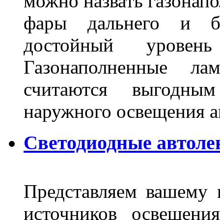
можно назвать газонапо
фары дальнего и бл
достойный уровен
Газонаполненные ла
считаются выгодны
наружного освещения 
Светодиодные автоле
Представляем вашему
источников освещени