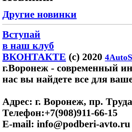
Другие новинки
Вступай
в наш клуб
ВКОНТАКТЕ
(c) 2020
4AutoS
г.Воронеж
- современный инт
нас вы найдете все для ваш
Адрес:
г. Воронеж, пр. Труда
Телефон:
+7(908)911-66-15
E-mail:
info@podberi-avto.ru