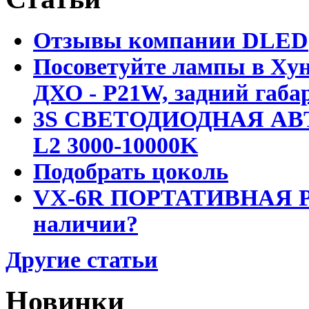
Отзывы компании DLED
Посоветуйте лампы в Хун
ДХО - P21W, задний габар
3S СВЕТОДИОДНАЯ АВ
L2 3000-10000K
Подобрать цоколь
VX-6R ПОРТАТИВНАЯ Р
наличии?
Другие статьи
Новинки