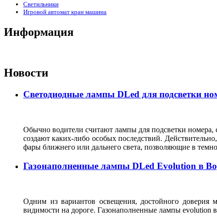
Светильники
Игровой автомат кран машина
Информация
Новости
Светодиодные лампы DLed для подсветки ном
Обычно водители считают лампы для подсветки номера, с
создают каких-либо особых последствий. Действительно, 
фары ближнего или дальнего света, позволяющие в темн
Газонаполненные лампы DLed Evolution в В
Одним из вариантов освещения, достойного доверия м
видимости на дороге. Газонаполненные лампы evolutio