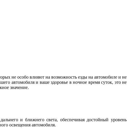
орых не особо влияют на возможность езды на автомобиле и не
шего автомобиля и ваше здоровье в ночное время суток, это не
важное значение.
дальнего и ближнего света, обеспечивая достойный уровень
жного освещения автомобиля.