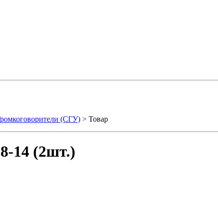
ромкоговорители (СГУ)
> Товар
-14 (2шт.)