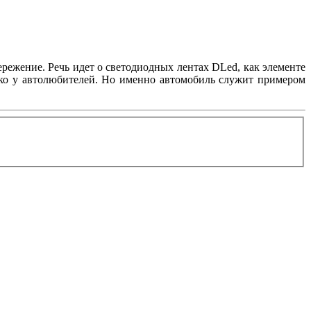
режение. Речь идет о светодиодных лентах DLed, как элементе
лько у автолюбителей. Но именно автомобиль служит примером