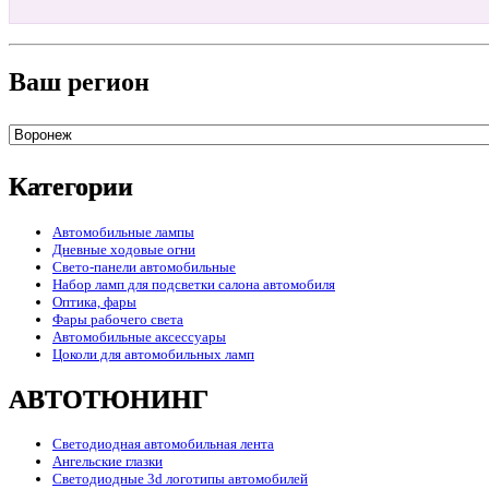
Ваш регион
Категории
Автомобильные лампы
Дневные ходовые огни
Свето-панели автомобильные
Набор ламп для подсветки салона автомобиля
Оптика, фары
Фары рабочего света
Автомобильные аксессуары
Цоколи для автомобильных ламп
АВТОТЮНИНГ
Светодиодная автомобильная лента
Ангельские глазки
Светодиодные 3d логотипы автомобилей