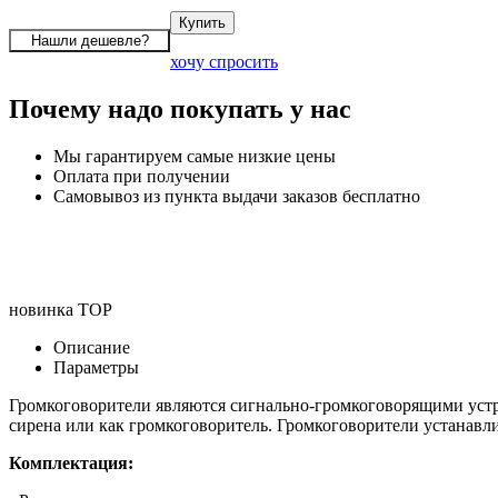
хочу спросить
Почему надо покупать у нас
Мы гарантируем самые низкие цены
Оплата при получении
Самовывоз из пункта выдачи заказов бесплатно
новинка
TOP
Описание
Параметры
Громкоговорители являются сигнально-громкоговорящими устр
сирена или как громкоговоритель. Громкоговорители устанавли
Комплектация: