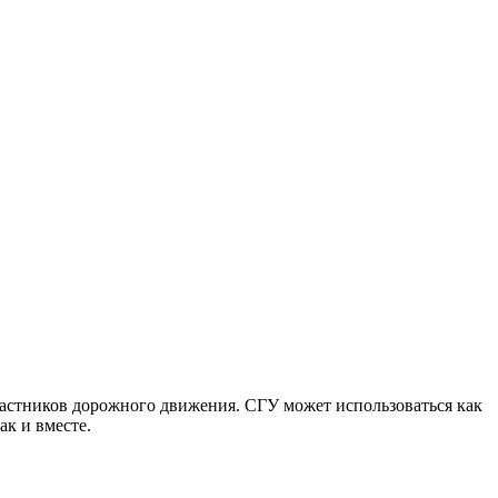
астников дорожного движения. СГУ может использоваться как
ак и вместе.