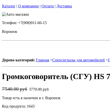
Каталог
|
О компании
|
Оплата
|
Доставка
Телефон: +7(908)911-66-15
Воронеж
Дерево категорий:
Главная
>
Спецсигналы для автомобилей
>
Г
Громкоговоритель (СГУ) HS 78
7'540.00 руб
3770.00 руб
Товар есть в наличии в г. Воронеж
Код продукта: 1643