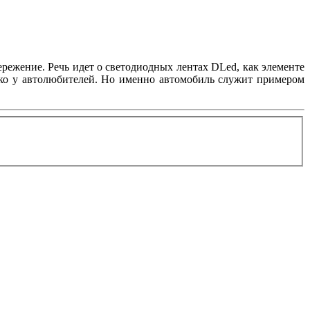
режение. Речь идет о светодиодных лентах DLed, как элементе
лько у автолюбителей. Но именно автомобиль служит примером