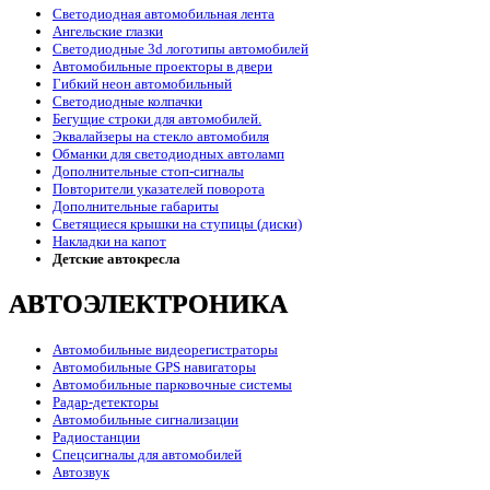
Светодиодная автомобильная лента
Ангельские глазки
Светодиодные 3d логотипы автомобилей
Автомобильные проекторы в двери
Гибкий неон автомобильный
Светодиодные колпачки
Бегущие строки для автомобилей.
Эквалайзеры на стекло автомобиля
Обманки для светодиодных автоламп
Дополнительные стоп-сигналы
Повторители указателей поворота
Дополнительные габариты
Светящиеся крышки на ступицы (диски)
Накладки на капот
Детские автокресла
АВТОЭЛЕКТРОНИКА
Автомобильные видеорегистраторы
Автомобильные GPS навигаторы
Автомобильные парковочные системы
Радар-детекторы
Автомобильные сигнализации
Радиостанции
Спецсигналы для автомобилей
Автозвук