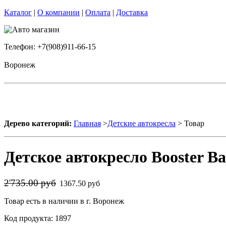
Каталог
|
О компании
|
Оплата
|
Доставка
Телефон: +7(908)911-66-15
Воронеж
Дерево категорий:
Главная
>
Детские автокресла
> Товар
Детское автокресло Booster Ba
2'735.00 руб
1367.50 руб
Товар есть в наличии в г. Воронеж
Код продукта: 1897