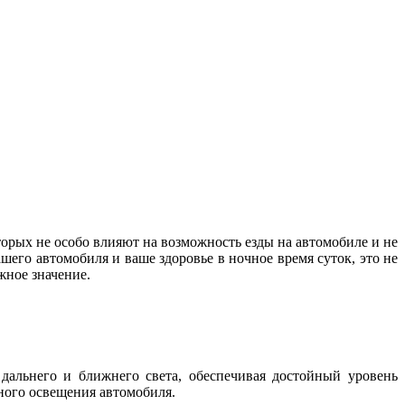
орых не особо влияют на возможность езды на автомобиле и не
шего автомобиля и ваше здоровье в ночное время суток, это не
важное значение.
дальнего и ближнего света, обеспечивая достойный уровень
жного освещения автомобиля.