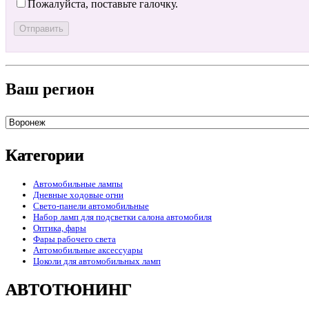
Пожалуйста, поставьте галочку.
Ваш регион
Категории
Автомобильные лампы
Дневные ходовые огни
Свето-панели автомобильные
Набор ламп для подсветки салона автомобиля
Оптика, фары
Фары рабочего света
Автомобильные аксессуары
Цоколи для автомобильных ламп
АВТОТЮНИНГ