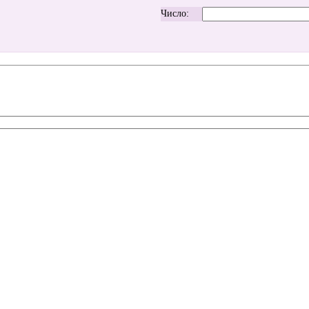
Число: