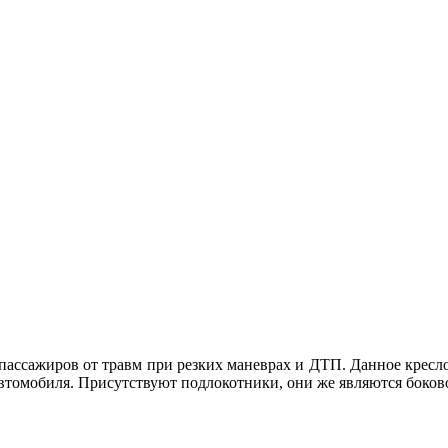
пассажиров от травм при резких маневрах и ДТП. Данное кресл
втомобиля. Присутствуют подлокотники, они же являются боковой