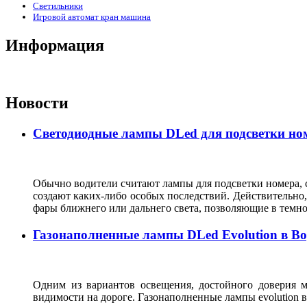
Светильники
Игровой автомат кран машина
Информация
Новости
Светодиодные лампы DLed для подсветки ном
Обычно водители считают лампы для подсветки номера, с
создают каких-либо особых последствий. Действительно, 
фары ближнего или дальнего света, позволяющие в темн
Газонаполненные лампы DLed Evolution в В
Одним из вариантов освещения, достойного доверия м
видимости на дороге. Газонаполненные лампы evolutio