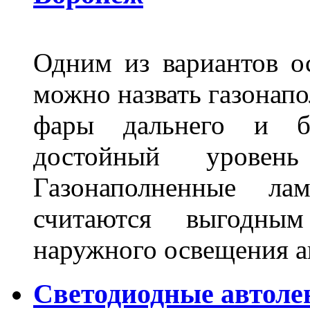
Одним из вариантов о
можно назвать газонапо
фары дальнего и бл
достойный уровен
Газонаполненные ла
считаются выгодны
наружного освещения 
Светодиодные автоле