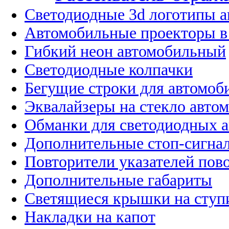
Светодиодные 3d логотипы 
Автомобильные проекторы в
Гибкий неон автомобильный
Светодиодные колпачки
Бегущие строки для автомоб
Эквалайзеры на стекло авто
Обманки для светодиодных 
Дополнительные стоп-сигна
Повторители указателей пов
Дополнительные габариты
Светящиеся крышки на ступ
Накладки на капот