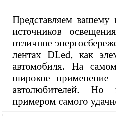
Представляем вашему
источников освещени
отличное энергосбереже
лентах DLed, как эле
автомобиля. На само
широкое применение 
автолюбителей. Но 
примером самого удачн