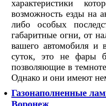
характеристики ко
возможность езды на а
либо особых последс
габаритные огни, от на
вашего автомобиля и 
суток, это не фары б
позволяющие в темноте
Однако и они имеют н
Газонаполненные лам
Воронеж