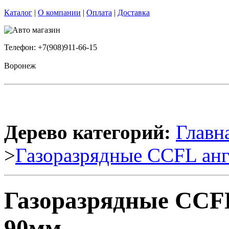
Каталог
|
О компании
|
Оплата
|
Доставка
Телефон: +7(908)911-66-15
Воронеж
Дерево категорий:
Главн
>
Газоразрядные CCFL анг
Газоразрядные CCFL
90мм