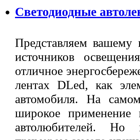
Светодиодные автоле
Представляем вашему
источников освещени
отличное энергосбереже
лентах DLed, как эле
автомобиля. На само
широкое применение 
автолюбителей. Но 