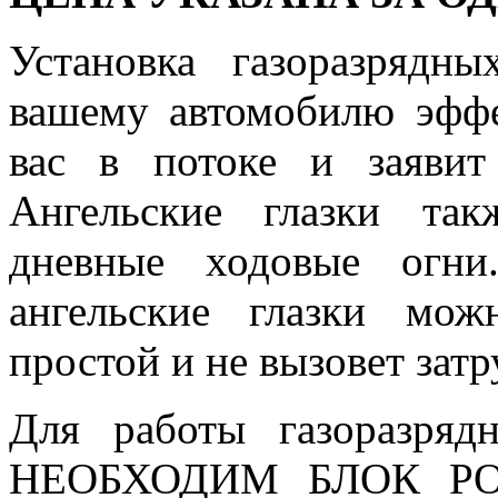
Установка газоразрядны
вашему автомобилю эфф
вас в потоке и заявит
Ангельские глазки та
дневные ходовые огни
ангельские глазки мо
простой и не вызовет зат
Для работы газоразряд
НЕОБХОДИМ БЛОК РОЗ