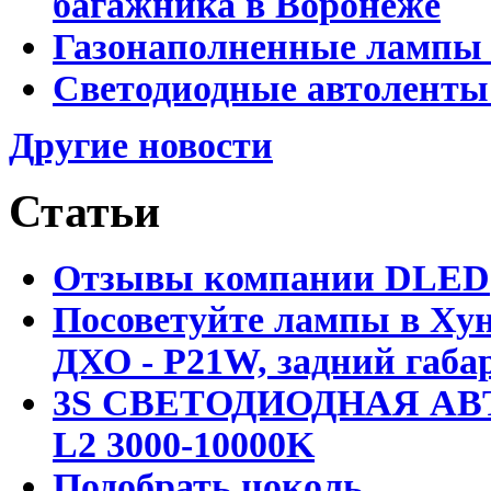
багажника в Воронеже
Газонаполненные лампы 
Светодиодные автоленты
Другие новости
Статьи
Отзывы компании DLED
Посоветуйте лампы в Хун
ДХО - P21W, задний габар
3S СВЕТОДИОДНАЯ АВ
L2 3000-10000K
Подобрать цоколь