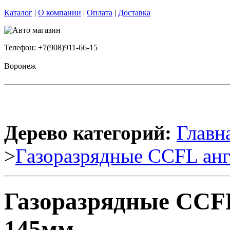
Каталог
|
О компании
|
Оплата
|
Доставка
Телефон: +7(908)911-66-15
Воронеж
Дерево категорий:
Главн
>
Газоразрядные CCFL анг
Газоразрядные CCFL
145мм