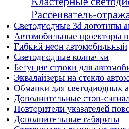
Кластерные светоди
Рассеиватель-отража
Светодиодные 3d логотипы 
Автомобильные проекторы в
Гибкий неон автомобильный
Светодиодные колпачки
Бегущие строки для автомоб
Эквалайзеры на стекло авто
Обманки для светодиодных 
Дополнительные стоп-сигна
Повторители указателей пов
Дополнительные габариты