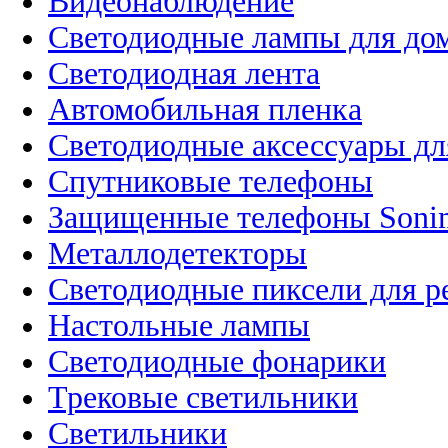
Видеонаблюдение
Светодиодные лампы для до
Светодиодная лента
Автомобильная пленка
Светодиодные аксессуары дл
Спутниковые телефоны
Защищенные телефоны Soni
Металлодетекторы
Светодиодные пиксели для 
Настольные лампы
Светодиодные фонарики
Трековые светильники
Светильники