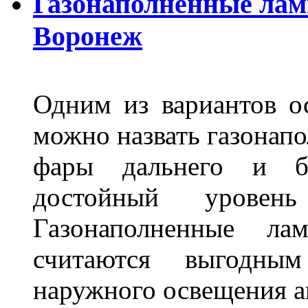
Газонаполненные лам
Воронеж
Одним из вариантов о
можно назвать газонапо
фары дальнего и бл
достойный уровен
Газонаполненные ла
считаются выгодны
наружного освещения 