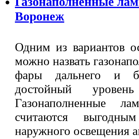
Газонаполненные лам
Воронеж
Одним из вариантов о
можно назвать газонапо
фары дальнего и бл
достойный уровен
Газонаполненные ла
считаются выгодны
наружного освещения 