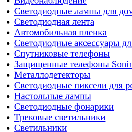
Видеонаблюдение
Светодиодные лампы для до
Светодиодная лента
Автомобильная пленка
Светодиодные аксессуары дл
Спутниковые телефоны
Защищенные телефоны Soni
Металлодетекторы
Светодиодные пиксели для 
Настольные лампы
Светодиодные фонарики
Трековые светильники
Светильники