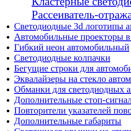
Кластерные светоди
Рассеиватель-отража
Светодиодные 3d логотипы 
Автомобильные проекторы в
Гибкий неон автомобильный
Светодиодные колпачки
Бегущие строки для автомоб
Эквалайзеры на стекло авто
Обманки для светодиодных 
Дополнительные стоп-сигна
Повторители указателей пов
Дополнительные габариты