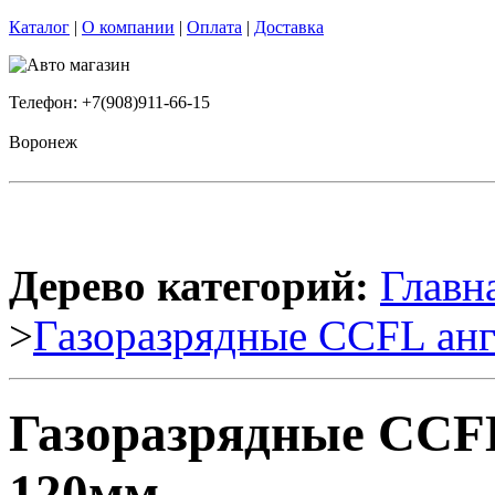
Каталог
|
О компании
|
Оплата
|
Доставка
Телефон: +7(908)911-66-15
Воронеж
Дерево категорий:
Главн
>
Газоразрядные CCFL анг
Газоразрядные CCFL
120мм