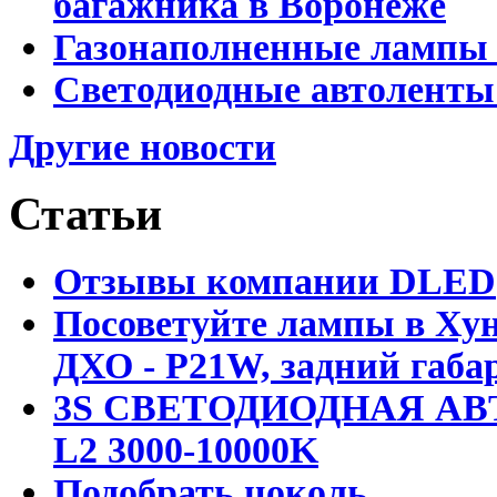
багажника в Воронеже
Газонаполненные лампы 
Светодиодные автоленты
Другие новости
Статьи
Отзывы компании DLED
Посоветуйте лампы в Хун
ДХО - P21W, задний габар
3S СВЕТОДИОДНАЯ АВ
L2 3000-10000K
Подобрать цоколь