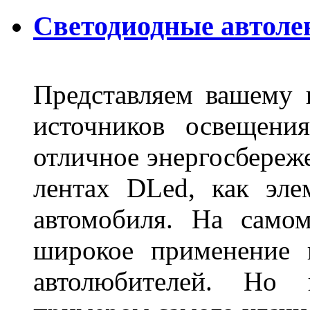
Светодиодные автоле
Представляем вашему
источников освещени
отличное энергосбереже
лентах DLed, как эле
автомобиля. На само
широкое применение 
автолюбителей. Но 