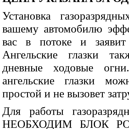
Установка газоразрядны
вашему автомобилю эфф
вас в потоке и заявит
Ангельские глазки та
дневные ходовые огни
ангельские глазки мо
простой и не вызовет зат
Для работы газоразряд
НЕОБХОДИМ БЛОК РОЗ