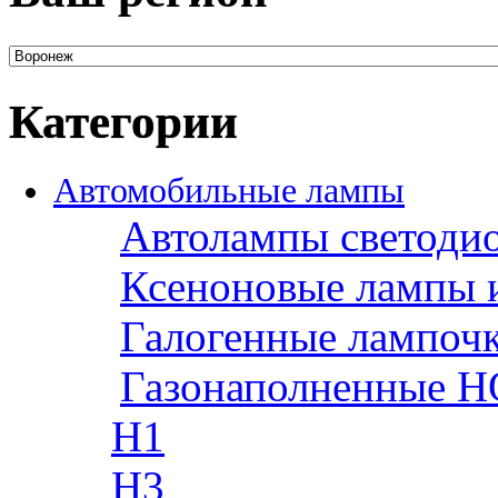
Категории
Автомобильные лампы
Автолампы светоди
Ксеноновые лампы 
Галогенные лампоч
Газонаполненные H
H1
H3