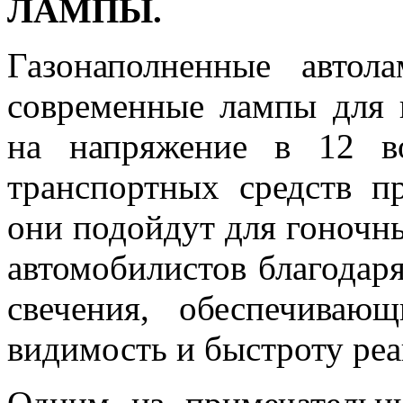
ЛАМПЫ.
Газонаполненные авто
современные лампы для г
на напряжение в 12 в
транспортных средств п
они подойдут для гоночн
автомобилистов благодар
свечения, обеспечива
видимость и быстроту реа