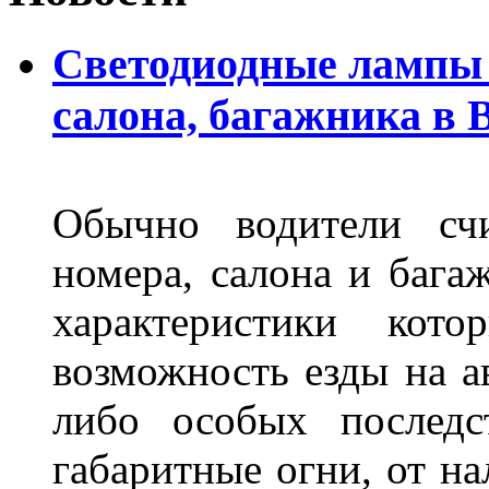
Светодиодные лампы 
салона, багажника в 
Обычно водители сч
номера, салона и бага
характеристики ко
возможность езды на а
либо особых последс
габаритные огни, от на