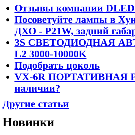
Отзывы компании DLED
Посоветуйте лампы в Хун
ДХО - P21W, задний габар
3S СВЕТОДИОДНАЯ АВ
L2 3000-10000K
Подобрать цоколь
VX-6R ПОРТАТИВНАЯ Р
наличии?
Другие статьи
Новинки