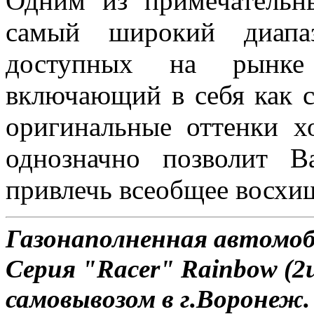
Одним из примечательн
самый широкий диапаз
доступных на рынке 
включающий в себя как с
оригинальные оттенки х
однозначно позволит 
привлечь всеобщее восхи
Газонаполненная автомо
Серия "Racer" Rainbow (2
самовывозом в г.Воронеж.