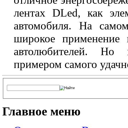
лентах DLed, как эле
автомобиля. На само
широкое применение 
автолюбителей. Но 
примером самого удачн
Главное меню