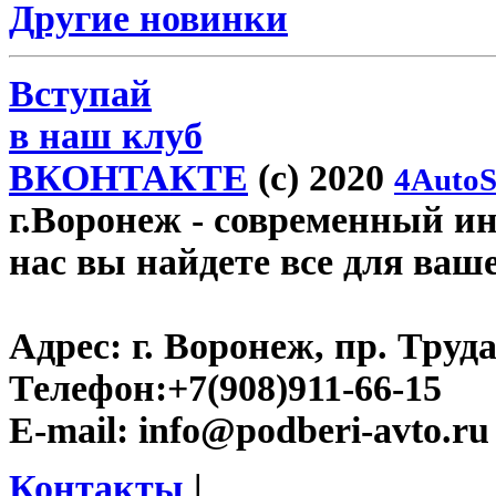
Другие новинки
Вступай
в наш клуб
ВКОНТАКТЕ
(c) 2020
4AutoS
г.Воронеж
- современный инт
нас вы найдете все для ваш
Адрес:
г. Воронеж, пр. Труда
Телефон:
+7(908)911-66-15
E-mail:
info@podberi-avto.ru
Контакты
|