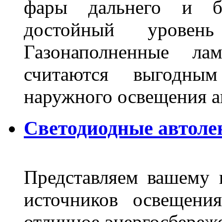
фары дальнего и бл
достойный уровен
Газонаполненные ла
считаются выгодны
наружного освещения 
Светодиодные автоле
Представляем вашему
источников освещени
отличное энергосбереже