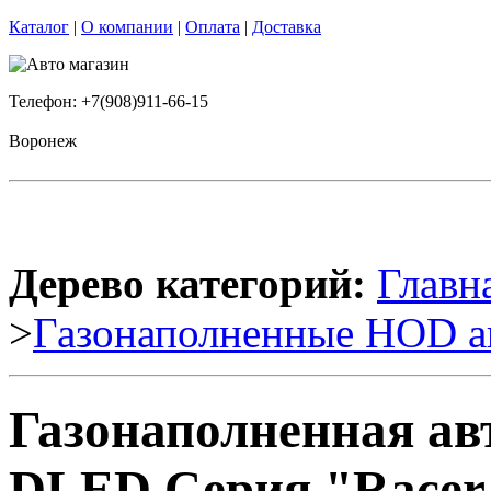
Каталог
|
О компании
|
Оплата
|
Доставка
Телефон: +7(908)911-66-15
Воронеж
Дерево категорий:
Главн
>
Газонаполненные HOD а
Газонаполненная ав
DLED Серия "Racer"