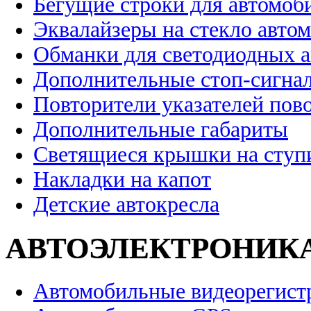
Бегущие строки для автомоб
Эквалайзеры на стекло авто
Обманки для светодиодных 
Дополнительные стоп-сигна
Повторители указателей пов
Дополнительные габариты
Светящиеся крышки на ступ
Накладки на капот
Детские автокресла
АВТОЭЛЕКТРОНИК
Автомобильные видеорегист