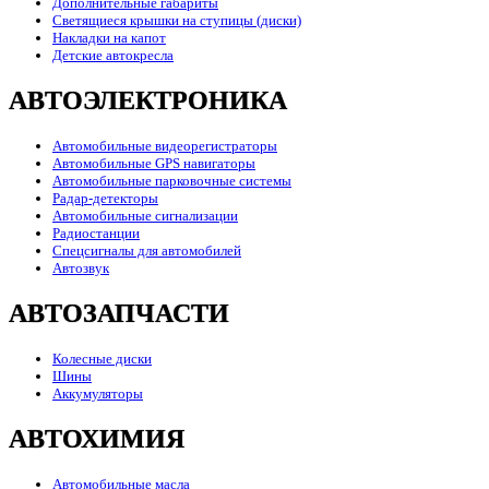
Дополнительные габариты
Светящиеся крышки на ступицы (диски)
Накладки на капот
Детские автокресла
АВТОЭЛЕКТРОНИКА
Автомобильные видеорегистраторы
Автомобильные GPS навигаторы
Автомобильные парковочные системы
Радар-детекторы
Автомобильные сигнализации
Радиостанции
Спецсигналы для автомобилей
Автозвук
АВТОЗАПЧАСТИ
Колесные диски
Шины
Аккумуляторы
АВТОХИМИЯ
Автомобильные масла