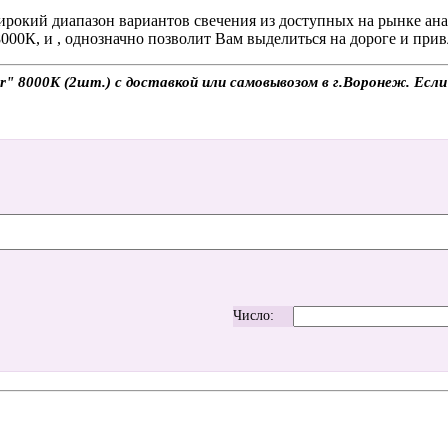
рокий диапазон вариантов свечения из доступных на рынке ана
8000К, и , однозначно позволит Вам выделиться на дороге и при
 8000K (2шт.) с доставкой или самовывозом в г.Воронеж. Если 
Число: