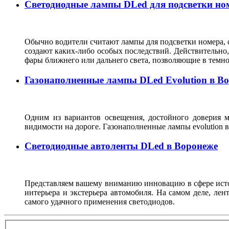
Светодиодные лампы DLed для подсветки ном
Обычно водители считают лампы для подсветки номера, с
создают каких-либо особых последствий. Действительно, 
фары ближнего или дальнего света, позволяющие в темн
Газонаполненные лампы DLed Evolution в В
Одним из вариантов освещения, достойного доверия м
видимости на дороге. Газонаполненные лампы evolutio
Светодиодные автоленты DLed в Воронеже
Представляем вашему вниманию инновацию в сфере источ
интерьера и экстерьера автомобиля. На самом деле, ле
самого удачного применения светодиодов.