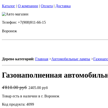
Каталог
|
О компании
|
Оплата
|
Доставка
Телефон: +7(908)911-66-15
Воронеж
Дерево категорий:
Главная
>
Автомобильные лампы
>
Газонап
Газонаполненная автомобильн
4'810.00 руб
2405.00 руб
Товар есть в наличии в г. Воронеж
Код продукта: 4099