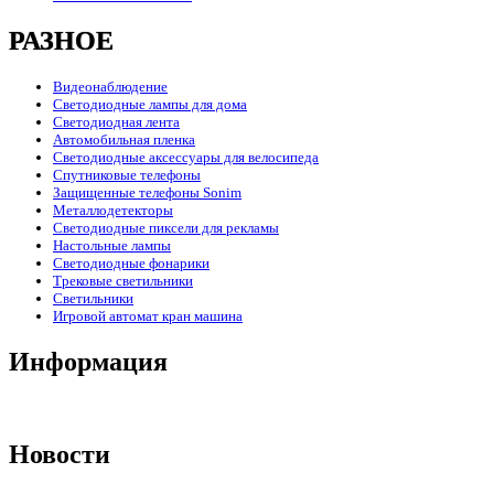
РАЗНОЕ
Видеонаблюдение
Светодиодные лампы для дома
Светодиодная лента
Автомобильная пленка
Светодиодные аксессуары для велосипеда
Спутниковые телефоны
Защищенные телефоны Sonim
Металлодетекторы
Светодиодные пиксели для рекламы
Настольные лампы
Светодиодные фонарики
Трековые светильники
Светильники
Игровой автомат кран машина
Информация
Новости