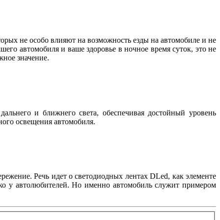
орых не особо влияют на возможность езды на автомобиле и не
шего автомобиля и ваше здоровье в ночное время суток, это не
важное значение.
дальнего и ближнего света, обеспечивая достойный уровень
жного освещения автомобиля.
режение. Речь идет о светодиодных лентах DLed, как элементе
лько у автолюбителей. Но именно автомобиль служит примером