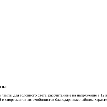
МПЫ.
лампы для головного света, рассчитанные на напряжение в 12 
ей и спортсменов-автомобилистов благодаря высочайшим харак