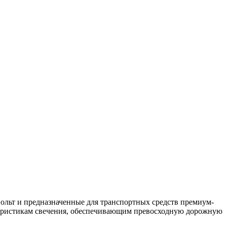
вольт и предназначенные для транспортных средств премиум-
теристикам свечения, обеспечивающим превосходную дорожную