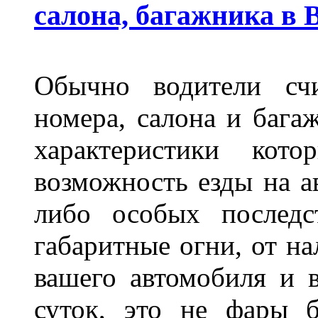
салона, багажника в 
Обычно водители сч
номера, салона и бага
характеристики ко
возможность езды на а
либо особых последс
габаритные огни, от на
вашего автомобиля и 
суток, это не фары б