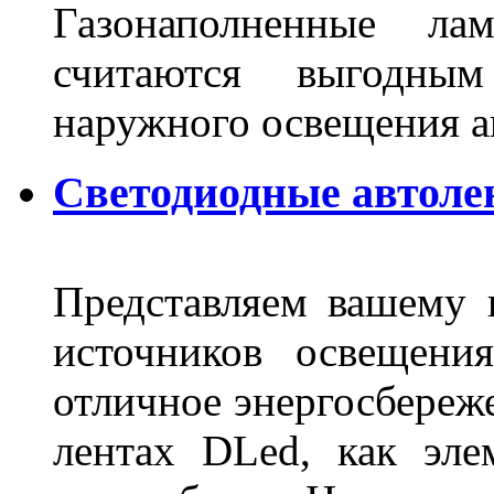
Газонаполненные ла
считаются выгодны
наружного освещения 
Светодиодные автоле
Представляем вашему
источников освещени
отличное энергосбереже
лентах DLed, как эле