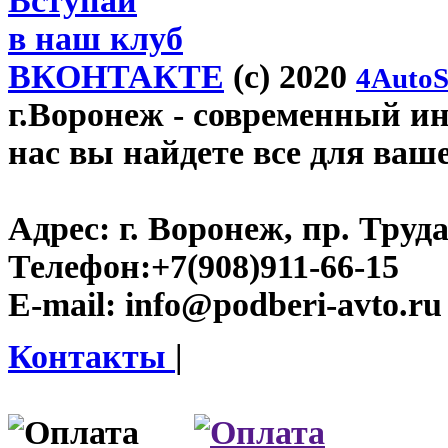
Вступай
в наш клуб
ВКОНТАКТЕ
(c) 2020
4AutoS
г.Воронеж
- современный инт
нас вы найдете все для ваш
Адрес:
г. Воронеж, пр. Труда
Телефон:
+7(908)911-66-15
E-mail:
info@podberi-avto.ru
Контакты
|