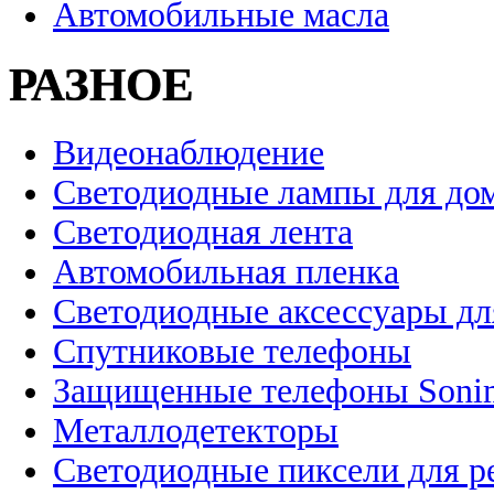
Автомобильные масла
РАЗНОЕ
Видеонаблюдение
Светодиодные лампы для до
Светодиодная лента
Автомобильная пленка
Светодиодные аксессуары дл
Спутниковые телефоны
Защищенные телефоны Soni
Металлодетекторы
Светодиодные пиксели для 