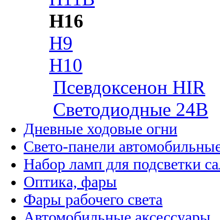
H16
H9
H10
Псевдоксенон HIR
Cветодиодные 24B
Дневные ходовые огни
Свето-панели автомобильны
Набор ламп для подсветки с
Оптика, фары
Фары рабочего света
Автомобильные аксессуары