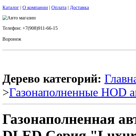
Каталог
|
О компании
|
Оплата
|
Доставка
Телефон: +7(908)911-66-15
Воронеж
Дерево категорий:
Главн
>
Газонаполненные HOD а
Газонаполненная ав
DLED Серия "Luxury