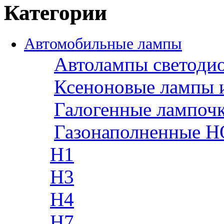
Категории
Автомобильные лампы
Автолампы светоди
Ксеноновые лампы 
Галогенные лампоч
Газонаполненные H
H1
H3
H4
H7