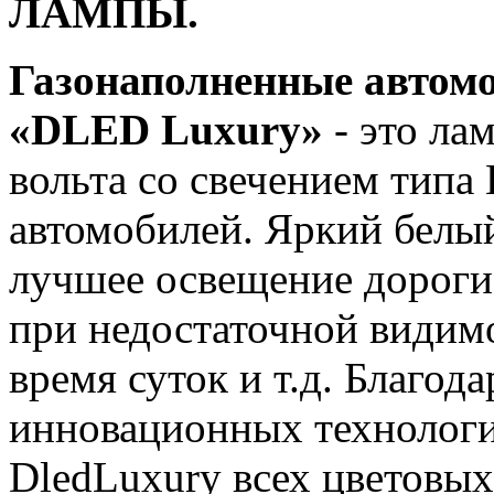
ЛАМПЫ.
Газонаполненные автом
«DLED Luxury»
- это ла
вольта со свечением типа 
автомобилей. Яркий белый
лучшее освещение дороги
при недостаточной видимо
время суток и т.д. Благод
инновационных технологи
DledLuxury всех цветовых