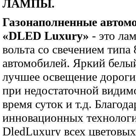
ЛАМПЫ.
Газонаполненные автом
«DLED Luxury»
- это ла
вольта со свечением типа
автомобилей. Яркий белый
лучшее освещение дороги
при недостаточной видимо
время суток и т.д. Благод
инновационных технологи
DledLuxury всех цветовых