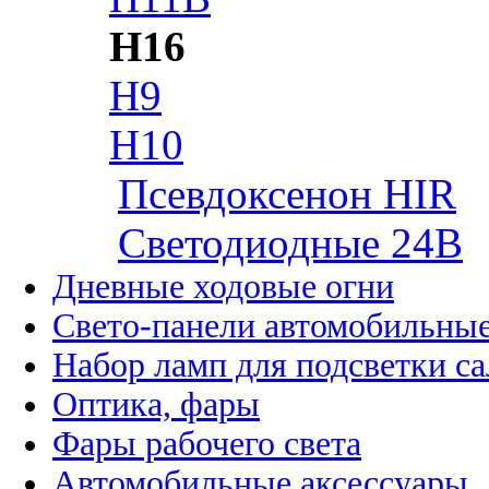
H16
H9
H10
Псевдоксенон HIR
Cветодиодные 24B
Дневные ходовые огни
Свето-панели автомобильны
Набор ламп для подсветки с
Оптика, фары
Фары рабочего света
Автомобильные аксессуары