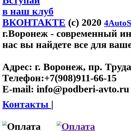
Вступай
в наш клуб
ВКОНТАКТЕ
(c) 2020
4AutoS
г.Воронеж
- современный инт
нас вы найдете все для ваш
Адрес:
г. Воронеж, пр. Труда
Телефон:
+7(908)911-66-15
E-mail:
info@podberi-avto.ru
Контакты
|