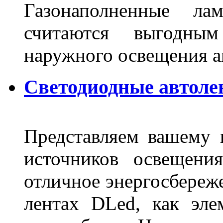
Газонаполненные ла
считаются выгодны
наружного освещения 
Светодиодные автоле
Представляем вашему
источников освещени
отличное энергосбереже
лентах DLed, как эле