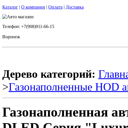
Каталог
|
О компании
|
Оплата
|
Доставка
Телефон: +7(908)911-66-15
Воронеж
Дерево категорий:
Главн
>
Газонаполненные HOD а
Газонаполненная ав
DLED Серия "Luxury