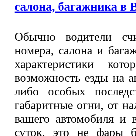
салона, багажника в 
Обычно водители сч
номера, салона и бага
характеристики ко
возможность езды на а
либо особых последс
габаритные огни, от на
вашего автомобиля и 
суток, это не фары б