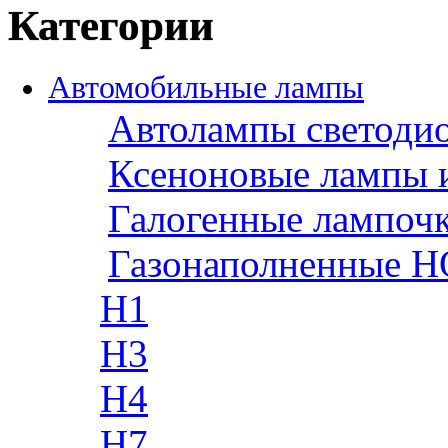
Категории
Автомобильные лампы
Автолампы светоди
Ксеноновые лампы 
Галогенные лампоч
Газонаполненные H
H1
H3
H4
H7