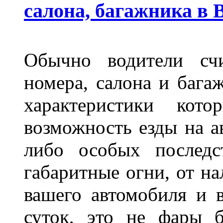
салона, багажника в 
Обычно водители сч
номера, салона и бага
характеристики ко
возможность езды на а
либо особых последс
габаритные огни, от на
вашего автомобиля и 
суток, это не фары б