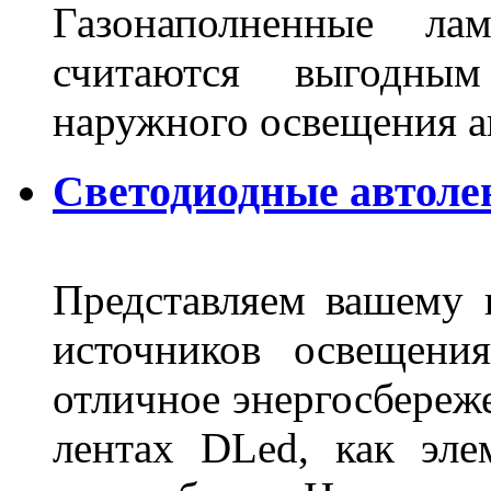
Газонаполненные ла
считаются выгодны
наружного освещения 
Светодиодные автоле
Представляем вашему
источников освещени
отличное энергосбереже
лентах DLed, как эле