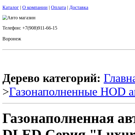
Каталог
|
О компании
|
Оплата
|
Доставка
Телефон: +7(908)911-66-15
Воронеж
Дерево категорий:
Главн
>
Газонаполненные HOD а
Газонаполненная ав
DLED Серия "Luxury