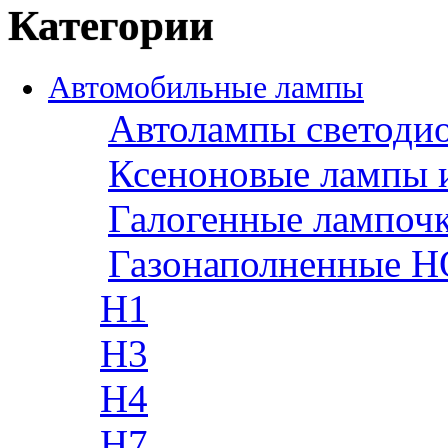
Категории
Автомобильные лампы
Автолампы светоди
Ксеноновые лампы 
Галогенные лампоч
Газонаполненные H
H1
H3
H4
H7