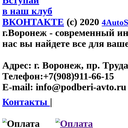
Вступай
в наш клуб
ВКОНТАКТЕ
(c) 2020
4AutoS
г.Воронеж
- современный инт
нас вы найдете все для ваш
Адрес:
г. Воронеж, пр. Труда
Телефон:
+7(908)911-66-15
E-mail:
info@podberi-avto.ru
Контакты
|