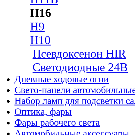
H16
H9
H10
Псевдоксенон HIR
Cветодиодные 24B
Дневные ходовые огни
Свето-панели автомобильны
Набор ламп для подсветки с
Оптика, фары
Фары рабочего света
Автомобильные аксессуары