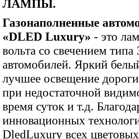
ЛАМПЫ.
Газонаполненные автом
«DLED Luxury»
- это ла
вольта со свечением типа
автомобилей. Яркий белый
лучшее освещение дороги
при недостаточной видимо
время суток и т.д. Благод
инновационных технологи
DledLuxury всех цветовых