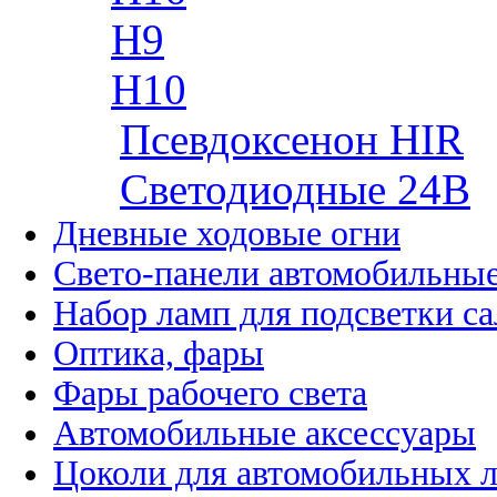
H9
H10
Псевдоксенон HIR
Cветодиодные 24B
Дневные ходовые огни
Свето-панели автомобильны
Набор ламп для подсветки с
Оптика, фары
Фары рабочего света
Автомобильные аксессуары
Цоколи для автомобильных 