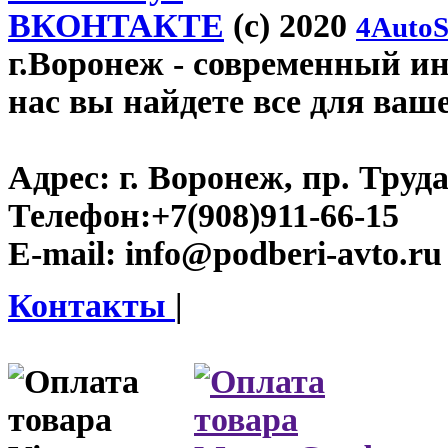
ВКОНТАКТЕ
(c) 2020
4AutoS
г.Воронеж
- современный инт
нас вы найдете все для ваш
Адрес:
г. Воронеж, пр. Труда
Телефон:
+7(908)911-66-15
E-mail:
info@podberi-avto.ru
Контакты
|