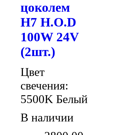
цоколем
H7 H.O.D
100W 24V
(2шт.)
Цвет
свечения:
5500K Белый
В наличии