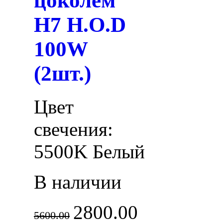
цоколем
H7 H.O.D
100W
(2шт.)
Цвет
свечения:
5500K Белый
В наличии
2800.00
5600.00