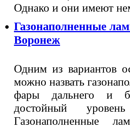
Однако и они имеют н
Газонаполненные лам
Воронеж
Одним из вариантов о
можно назвать газонапо
фары дальнего и бл
достойный уровен
Газонаполненные ла