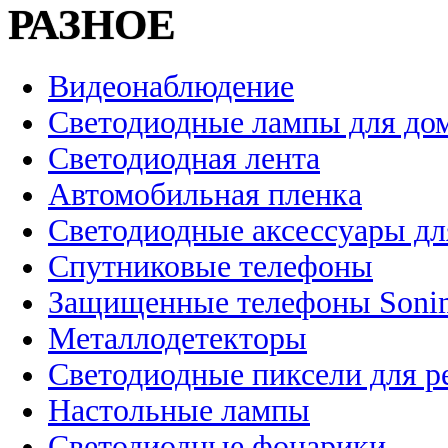
РАЗНОЕ
Видеонаблюдение
Светодиодные лампы для до
Светодиодная лента
Автомобильная пленка
Светодиодные аксессуары дл
Спутниковые телефоны
Защищенные телефоны Soni
Металлодетекторы
Светодиодные пиксели для 
Настольные лампы
Светодиодные фонарики