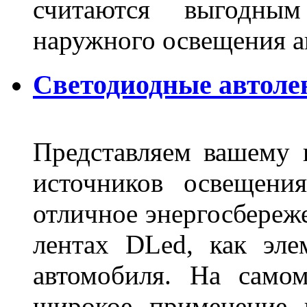
считаются выгодны
наружного освещения 
Светодиодные автоле
Представляем вашему
источников освещени
отличное энергосбереже
лентах DLed, как эле
автомобиля. На само
широкое применение 