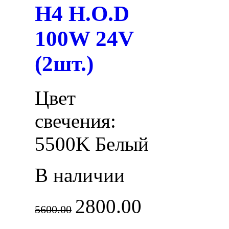
H4 H.O.D
100W 24V
(2шт.)
Цвет
свечения:
5500K Белый
В наличии
2800.00
5600.00