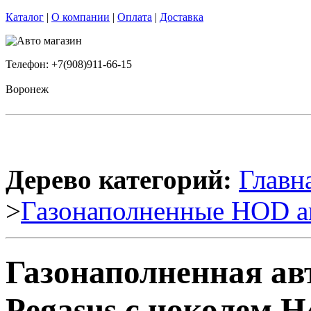
Каталог
|
О компании
|
Оплата
|
Доставка
Телефон: +7(908)911-66-15
Воронеж
Дерево категорий:
Главн
>
Газонаполненные HOD а
Газонаполненная ав
Pegasus с цоколем H