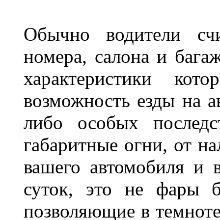
Обычно водители сч
номера, салона и бага
характеристики ко
возможность езды на а
либо особых последс
габаритные огни, от на
вашего автомобиля и 
суток, это не фары б
позволяющие в темноте