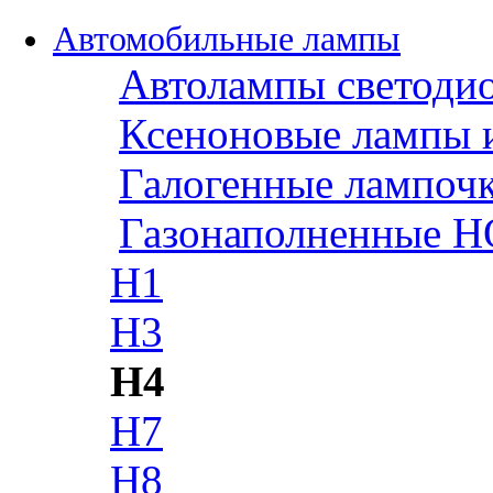
Автомобильные лампы
Автолампы светоди
Ксеноновые лампы 
Галогенные лампоч
Газонаполненные H
H1
H3
H4
H7
H8