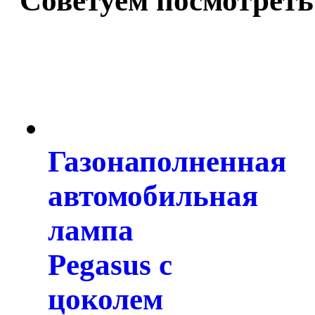
Советуем посмотреть
Газонаполненная
автомобильная
лампа
Pegasus с
цоколем