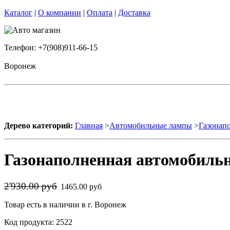
Каталог
|
О компании
|
Оплата
|
Доставка
Телефон: +7(908)911-66-15
Воронеж
Дерево категорий:
Главная
>
Автомобильные лампы
>
Газонап
Газонаполненная автомобильн
2'930.00 руб
1465.00 руб
Товар есть в наличии в г. Воронеж
Код продукта: 2522