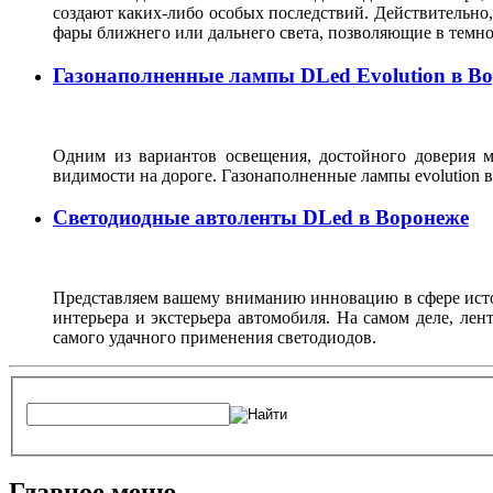
создают каких-либо особых последствий. Действительно, 
фары ближнего или дальнего света, позволяющие в темн
Газонаполненные лампы DLed Evolution в В
Одним из вариантов освещения, достойного доверия м
видимости на дороге. Газонаполненные лампы evolutio
Светодиодные автоленты DLed в Воронеже
Представляем вашему вниманию инновацию в сфере источ
интерьера и экстерьера автомобиля. На самом деле, ле
самого удачного применения светодиодов.
Главное меню