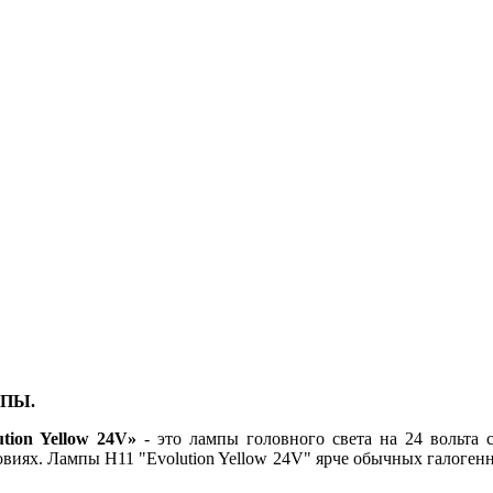
МПЫ.
ion Yellow 24V»
- это лампы головного света на 24 вольта 
виях. Лампы H11 "Evolution Yellow 24V" ярче обычных галогенны