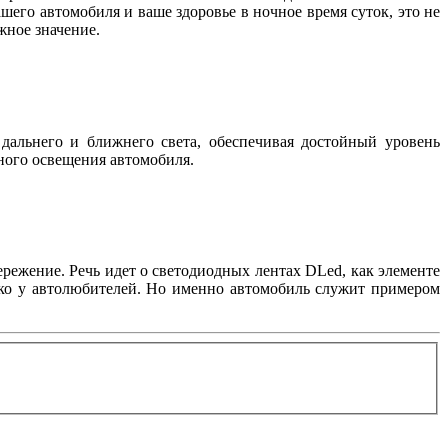
шего автомобиля и ваше здоровье в ночное время суток, это не
важное значение.
дальнего и ближнего света, обеспечивая достойный уровень
жного освещения автомобиля.
режение. Речь идет о светодиодных лентах DLed, как элементе
лько у автолюбителей. Но именно автомобиль служит примером