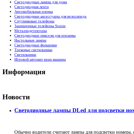
Светодиодные лампы для дома
Светодиодная лента
Автомобильная пленка
Светодиодные аксессуары для велосипеда
Спутниковые телефоны
Защищенные телефоны Sonim
Металлодетекторы
Светодиодные пиксели для рекламы
Настольные лампы
Светодиодные фонарики
Трековые светильники
Светильники
Игровой автомат кран машина
Информация
Новости
Светодиодные лампы DLed для подсветки ном
Обычно водители считают лампы для подсветки номера, с