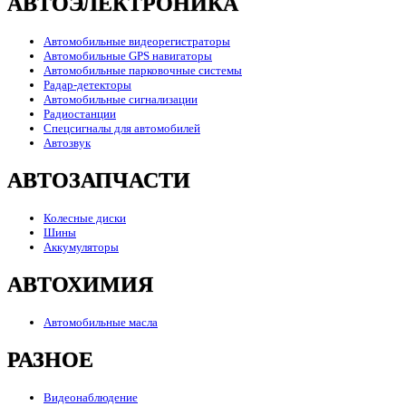
АВТОЭЛЕКТРОНИКА
Автомобильные видеорегистраторы
Автомобильные GPS навигаторы
Автомобильные парковочные системы
Радар-детекторы
Автомобильные сигнализации
Радиостанции
Спецсигналы для автомобилей
Автозвук
АВТОЗАПЧАСТИ
Колесные диски
Шины
Аккумуляторы
АВТОХИМИЯ
Автомобильные масла
РАЗНОЕ
Видеонаблюдение