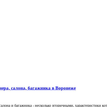
ера, салона, багажника в Воронеже
алона и багажника - несколько вторичными, характеристики кот