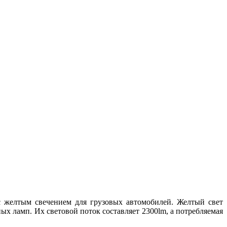
с желтым свечением для грузовых автомобилей. Желтый свет
х ламп. Их световой поток составляет 2300lm, а потребляемая