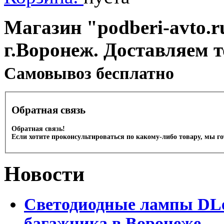
Магазин "podberi-avto.ru
г.Воронеж. Доставляем 
Cамовывоз бесплатно
Обратная связь
Обратная связь!
Если хотите проконсультироваться по какому-либо товару, мы г
Новости
Светодиодные лампы DLed
багажника в Воронеже