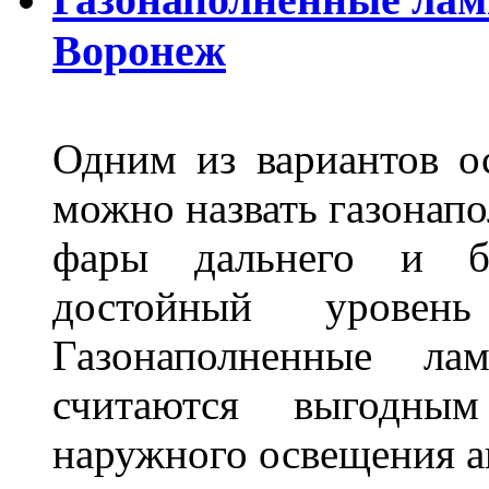
Воронеж
Одним из вариантов о
можно назвать газонапо
фары дальнего и бл
достойный уровен
Газонаполненные ла
считаются выгодны
наружного освещения 