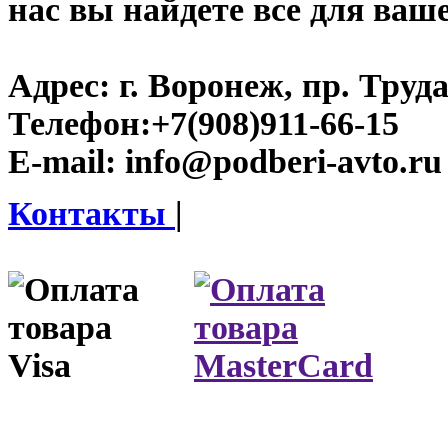
нас вы найдете все для ваш
Адрес:
г. Воронеж, пр. Труда
Телефон:
+7(908)911-66-15
E-mail:
info@podberi-avto.ru
Контакты
|