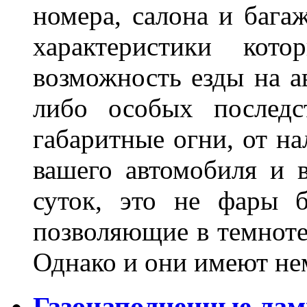
номера, салона и бага
характеристики ко
возможность езды на а
либо особых последс
габаритные огни, от на
вашего автомобиля и 
суток, это не фары б
позволяющие в темноте
Однако и они имеют н
Газонаполненные лам