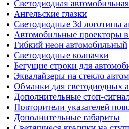
Светодиодная автомобильная
Ангельские глазки
Светодиодные 3d логотипы 
Автомобильные проекторы в
Гибкий неон автомобильный
Светодиодные колпачки
Бегущие строки для автомоб
Эквалайзеры на стекло авто
Обманки для светодиодных 
Дополнительные стоп-сигна
Повторители указателей пов
Дополнительные габариты
Светящиеся крышки на ступ