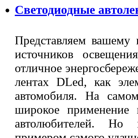
Светодиодные автоле
Представляем вашему
источников освещени
отличное энергосбереже
лентах DLed, как эле
автомобиля. На само
широкое применение 
автолюбителей. Но 
примером самого удачн