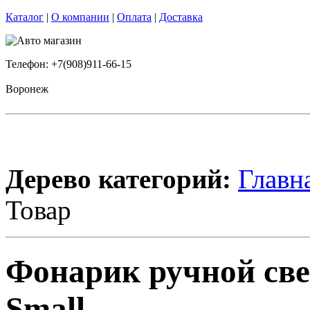
Каталог
|
О компании
|
Оплата
|
Доставка
Телефон: +7(908)911-66-15
Воронеж
Дерево категорий:
Главн
Товар
Фонарик ручной св
Small