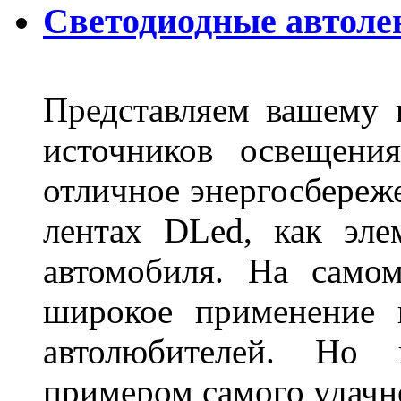
Светодиодные автоле
Представляем вашему
источников освещени
отличное энергосбереже
лентах DLed, как эле
автомобиля. На само
широкое применение 
автолюбителей. Но 
примером самого удачн