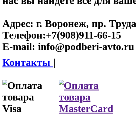
нас вы найдете все для ваш
Адрес:
г. Воронеж, пр. Труда
Телефон:
+7(908)911-66-15
E-mail:
info@podberi-avto.ru
Контакты
|