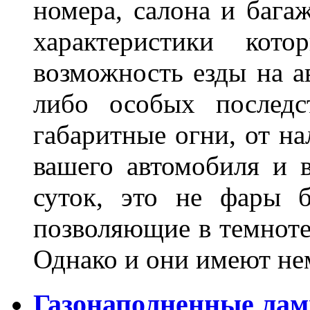
номера, салона и бага
характеристики ко
возможность езды на а
либо особых последс
габаритные огни, от на
вашего автомобиля и 
суток, это не фары б
позволяющие в темноте
Однако и они имеют н
Газонаполненные лам