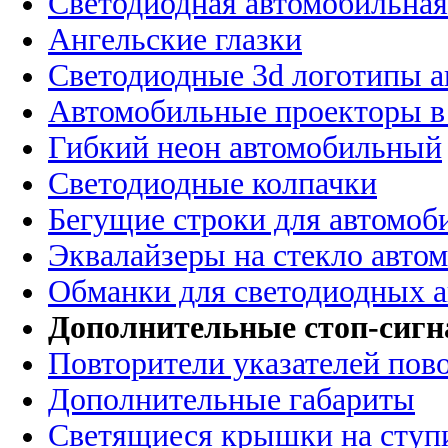
Светодиодная автомобильная
Ангельские глазки
Светодиодные 3d логотипы 
Автомобильные проекторы в
Гибкий неон автомобильный
Светодиодные колпачки
Бегущие строки для автомоб
Эквалайзеры на стекло авто
Обманки для светодиодных 
Дополнительные стоп-сиг
Повторители указателей пов
Дополнительные габариты
Светящиеся крышки на ступ