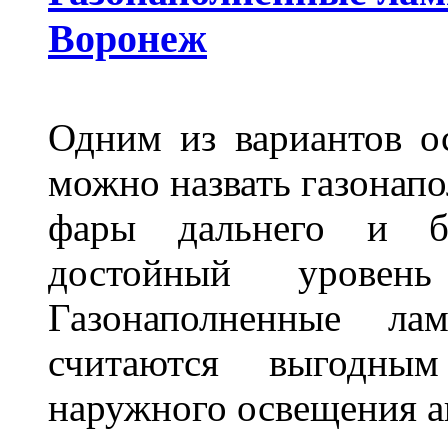
Воронеж
Одним из вариантов о
можно назвать газонапо
фары дальнего и бл
достойный уровен
Газонаполненные ла
считаются выгодны
наружного освещения 