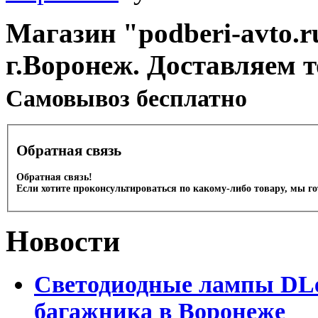
Магазин "podberi-avto.ru
г.Воронеж. Доставляем 
Cамовывоз бесплатно
Обратная связь
Обратная связь!
Если хотите проконсультироваться по какому-либо товару, мы г
Новости
Светодиодные лампы DLed
багажника в Воронеже