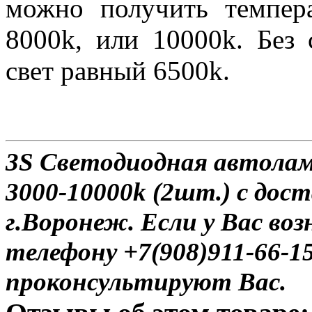
можно получить темпера
8000k, или 10000k. Без 
свет равный 6500k.
3S Светодиодная автола
3000-10000k (2шт.) с дос
г.Воронеж. Если у Вас во
телефону +7(908)911-66-
проконсультируют Вас.