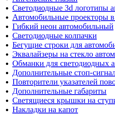
Светодиодные 3d логотипы 
Автомобильные проекторы в
Гибкий неон автомобильный
Светодиодные колпачки
Бегущие строки для автомоб
Эквалайзеры на стекло авто
Обманки для светодиодных 
Дополнительные стоп-сигна
Повторители указателей пов
Дополнительные габариты
Светящиеся крышки на ступ
Накладки на капот