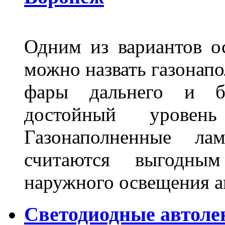
Одним из вариантов о
можно назвать газонапо
фары дальнего и бл
достойный уровен
Газонаполненные ла
считаются выгодны
наружного освещения 
Светодиодные автоле