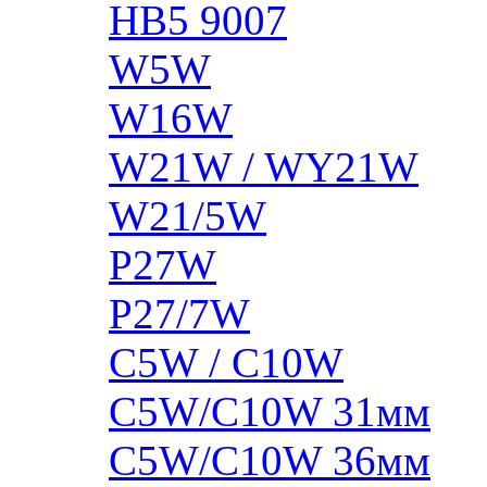
HB5 9007
W5W
W16W
W21W / WY21W
W21/5W
P27W
P27/7W
C5W / C10W
C5W/C10W 31мм
C5W/C10W 36мм