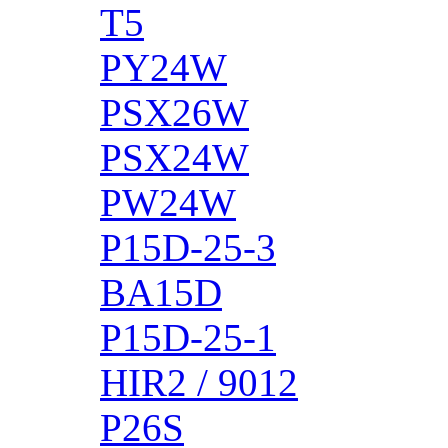
T5
PY24W
PSX26W
PSX24W
PW24W
P15D-25-3
BA15D
P15D-25-1
HIR2 / 9012
P26S