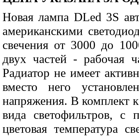
Новая лампа DLed 3S ав
американскими светоди
свечения от 3000 до 100
двух частей - рабочая ч
Радиатор не имеет активн
вместо него установле
напряжения. В комплект к
вида светофильтров, с
цветовая температура с