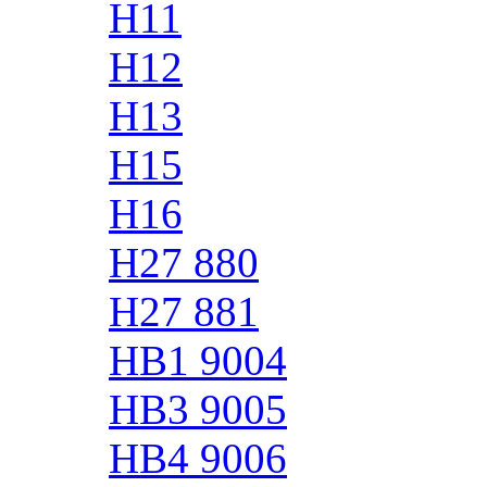
H11
H12
H13
H15
H16
H27 880
H27 881
HB1 9004
HB3 9005
HB4 9006