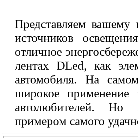
Представляем вашему
источников освещени
отличное энергосбереже
лентах DLed, как эле
автомобиля. На само
широкое применение 
автолюбителей. Но 
примером самого удачн