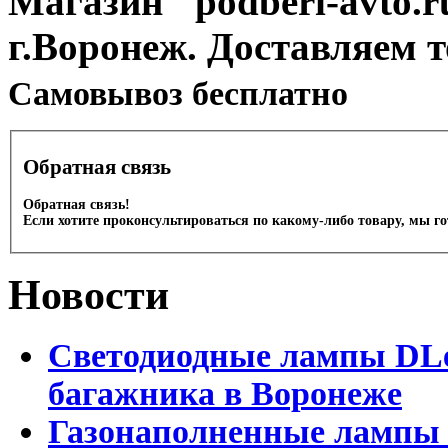
Магазин "podberi-avto.ru
г.Воронеж. Доставляем 
Cамовывоз бесплатно
Обратная связь
Обратная связь!
Если хотите проконсультироваться по какому-либо товару, мы г
Новости
Светодиодные лампы DLed
багажника в Воронеже
Газонаполненные лампы 