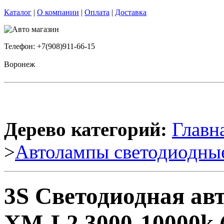
Каталог
|
О компании
|
Оплата
|
Доставка
Телефон: +7(908)911-66-15
Воронеж
Дерево категорий:
Главн
>
Автолампы светодиодны
3S Светодиодная а
XM-L2 3000-10000k 