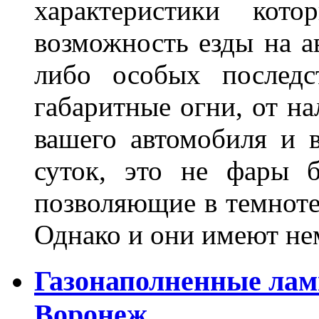
характеристики ко
возможность езды на а
либо особых последс
габаритные огни, от на
вашего автомобиля и 
суток, это не фары б
позволяющие в темноте
Однако и они имеют н
Газонаполненные лам
Воронеж