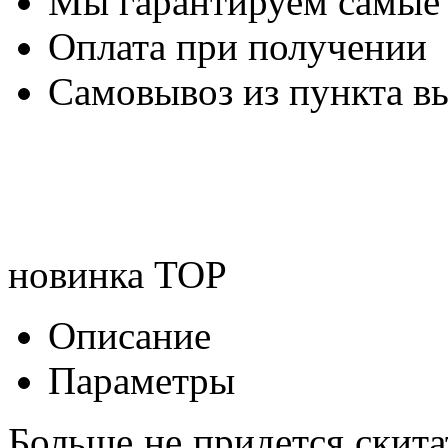
Мы гарантируем самые
Оплата при получении
Самовывоз из пункта вы
новинка
TOP
Описание
Параметры
Больше не придется скита