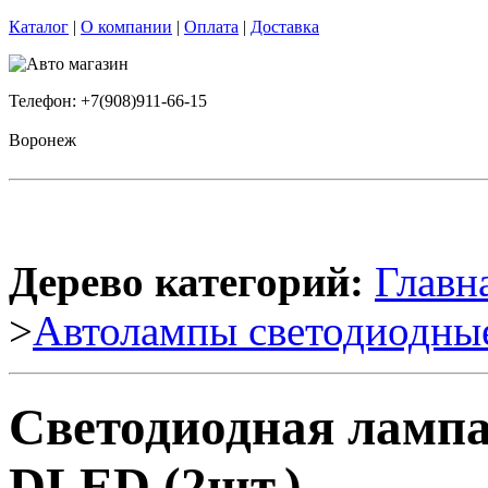
Каталог
|
О компании
|
Оплата
|
Доставка
Телефон: +7(908)911-66-15
Воронеж
Дерево категорий:
Главн
>
Автолампы светодиодны
Светодиодная лампа
DLED (2шт.)