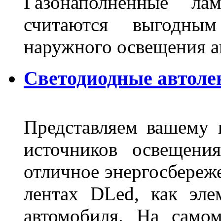
Газонаполненные ла
считаются выгодны
наружного освещения 
Светодиодные автоле
Представляем вашему
источников освещени
отличное энергосбереже
лентах DLed, как эле
автомобиля. На само