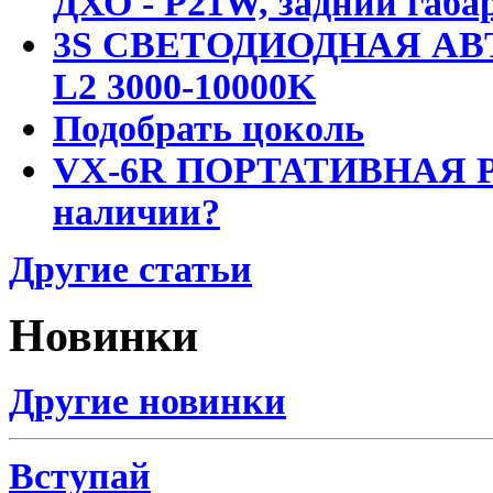
ДХО - P21W, задний габар
3S СВЕТОДИОДНАЯ АВ
L2 3000-10000K
Подобрать цоколь
VX-6R ПОРТАТИВНАЯ Р
наличии?
Другие статьи
Новинки
Другие новинки
Вступай