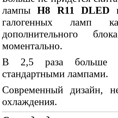
лампы
H8 R11 DLED
в
галогенных ламп к
дополнительного бло
моментально.
В 2,5 раза больше 
стандартными лампами.
Современный дизайн, н
охлаждения.