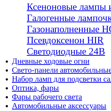
Ксеноновые лампы 
Галогенные лампоч
Газонаполненные H
Псевдоксенон HIR
Cветодиодные 24B
Дневные ходовые огни
Свето-панели автомобильны
Набор ламп для подсветки с
Оптика, фары
Фары рабочего света
Автомобильные аксессуары