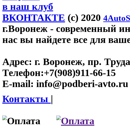
в наш клуб
ВКОНТАКТЕ
(c) 2020
4AutoS
г.Воронеж
- современный инт
нас вы найдете все для ваш
Адрес:
г. Воронеж, пр. Труда
Телефон:
+7(908)911-66-15
E-mail:
info@podberi-avto.ru
Контакты
|