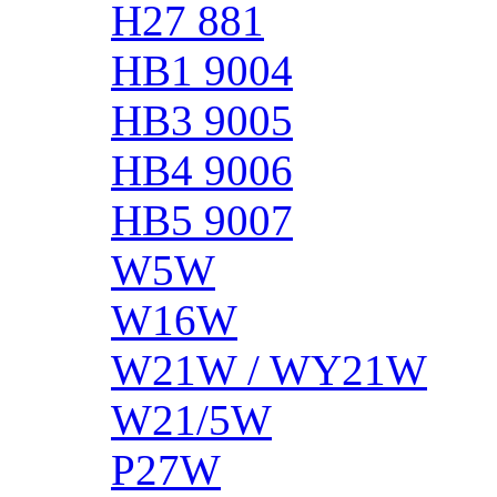
H27 881
HB1 9004
HB3 9005
HB4 9006
HB5 9007
W5W
W16W
W21W / WY21W
W21/5W
P27W