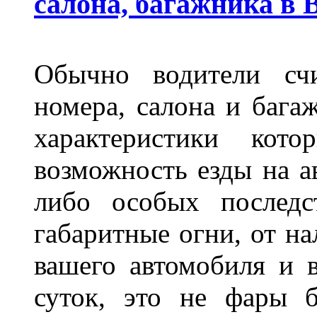
салона, багажника в 
Обычно водители сч
номера, салона и бага
характеристики ко
возможность езды на а
либо особых последс
габаритные огни, от на
вашего автомобиля и 
суток, это не фары б