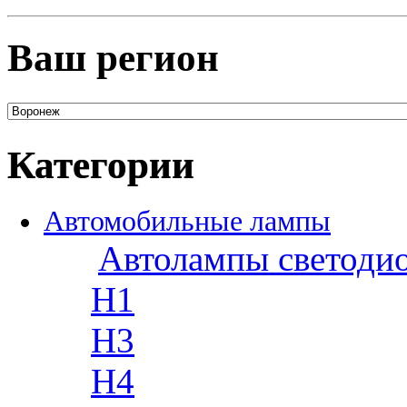
Ваш регион
Категории
Автомобильные лампы
Автолампы светоди
H1
H3
H4