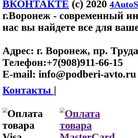
ВКОНТАКТЕ
(c) 2020
4AutoS
г.Воронеж
- современный инт
нас вы найдете все для ваш
Адрес:
г. Воронеж, пр. Труда
Телефон:
+7(908)911-66-15
E-mail:
info@podberi-avto.ru
Контакты
|