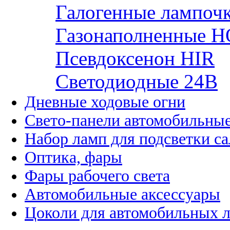
Галогенные лампоч
Газонаполненные H
Псевдоксенон HIR
Cветодиодные 24B
Дневные ходовые огни
Свето-панели автомобильны
Набор ламп для подсветки с
Оптика, фары
Фары рабочего света
Автомобильные аксессуары
Цоколи для автомобильных 