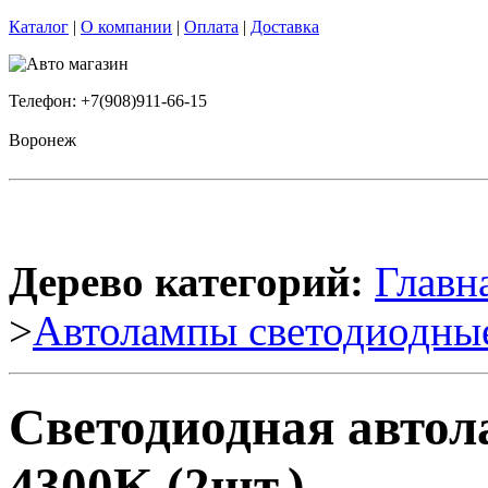
Каталог
|
О компании
|
Оплата
|
Доставка
Телефон: +7(908)911-66-15
Воронеж
Дерево категорий:
Главн
>
Автолампы светодиодны
Светодиодная авто
4300K (2шт.)