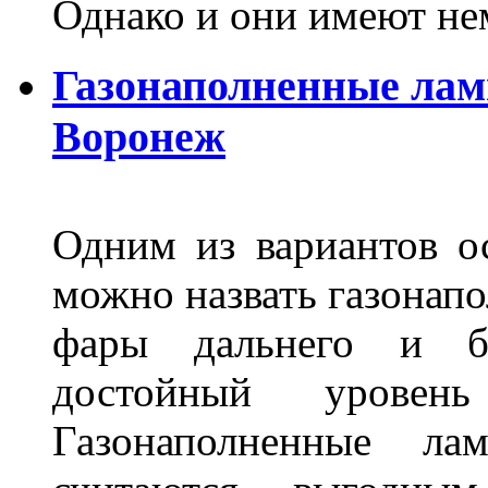
Однако и они имеют н
Газонаполненные лам
Воронеж
Одним из вариантов о
можно назвать газонапо
фары дальнего и бл
достойный уровен
Газонаполненные ла