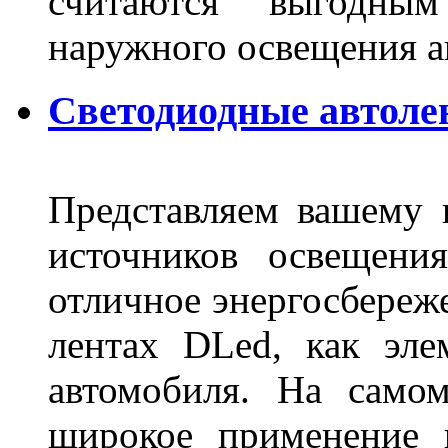
считаются выгодны
наружного освещения 
Светодиодные автоле
Представляем вашему
источников освещени
отличное энергосбереже
лентах DLed, как эле
автомобиля. На само
широкое применение 