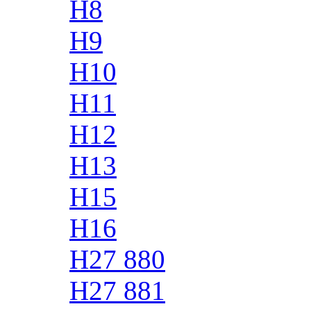
H8
H9
H10
H11
H12
H13
H15
H16
H27 880
H27 881