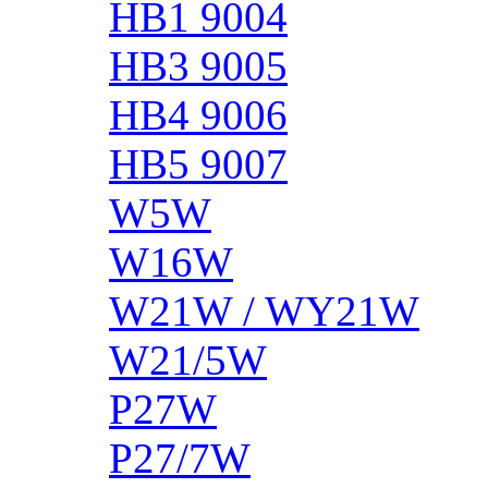
HB1 9004
HB3 9005
HB4 9006
HB5 9007
W5W
W16W
W21W / WY21W
W21/5W
P27W
P27/7W