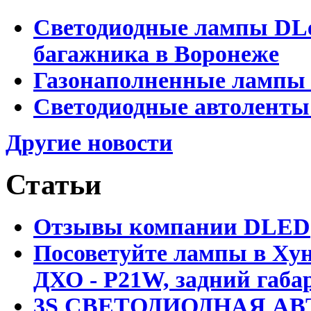
Светодиодные лампы DLed
багажника в Воронеже
Газонаполненные лампы 
Светодиодные автоленты
Другие новости
Статьи
Отзывы компании DLED
Посоветуйте лампы в Хун
ДХО - P21W, задний габар
3S СВЕТОДИОДНАЯ АВ