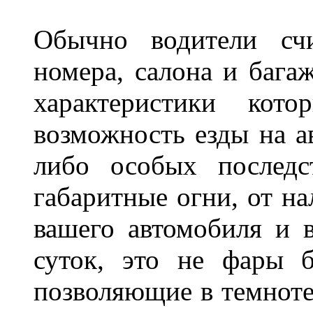
Обычно водители сч
номера, салона и бага
характеристики ко
возможность езды на а
либо особых последс
габаритные огни, от на
вашего автомобиля и 
суток, это не фары б
позволяющие в темноте