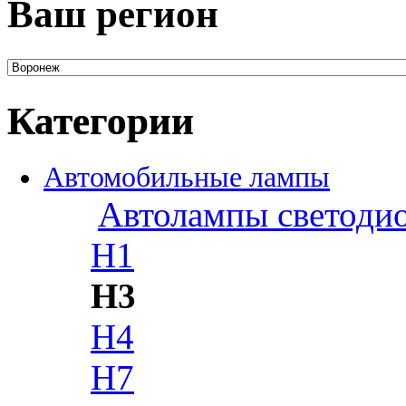
Ваш регион
Категории
Автомобильные лампы
Автолампы светоди
H1
H3
H4
H7