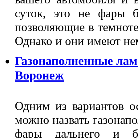
суток, это не фары б
позволяющие в темноте
Однако и они имеют н
Газонаполненные лам
Воронеж
Одним из вариантов о
можно назвать газонапо
фары дальнего и бл