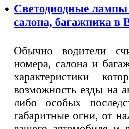
Светодиодные лампы 
салона, багажника в 
Обычно водители сч
номера, салона и бага
характеристики ко
возможность езды на а
либо особых последс
габаритные огни, от на
вашего автомобиля и 