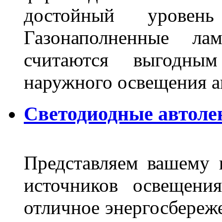
достойный уровен
Газонаполненные ла
считаются выгодны
наружного освещения 
Светодиодные автоле
Представляем вашему
источников освещени
отличное энергосбереже