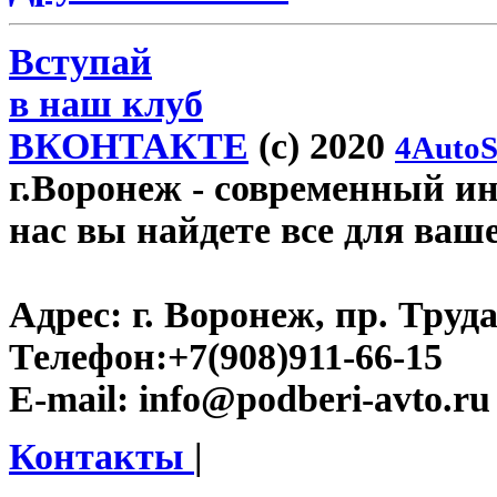
Вступай
в наш клуб
ВКОНТАКТЕ
(c) 2020
4AutoS
г.Воронеж
- современный инт
нас вы найдете все для ваш
Адрес:
г. Воронеж, пр. Труда
Телефон:
+7(908)911-66-15
E-mail:
info@podberi-avto.ru
Контакты
|