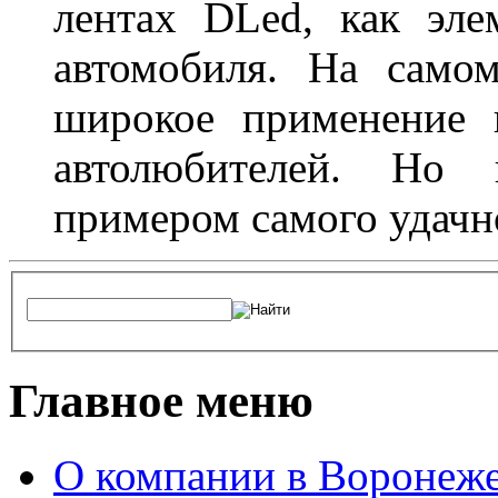
лентах DLed, как эле
автомобиля. На само
широкое применение 
автолюбителей. Но 
примером самого удачн
Главное меню
О компании в Воронеж