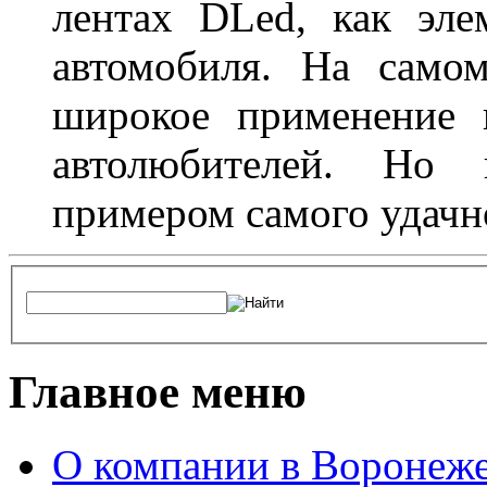
лентах DLed, как эле
автомобиля. На само
широкое применение 
автолюбителей. Но 
примером самого удачн
Главное меню
О компании в Воронеж