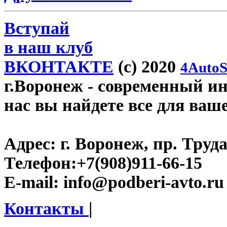
Вступай
в наш клуб
ВКОНТАКТЕ
(c) 2020
4AutoS
г.Воронеж
- современный инт
нас вы найдете все для ваш
Адрес:
г. Воронеж, пр. Труда
Телефон:
+7(908)911-66-15
E-mail:
info@podberi-avto.ru
Контакты
|