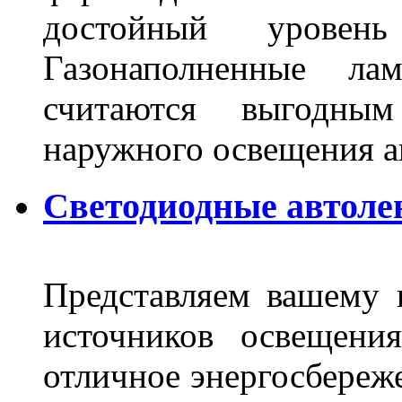
достойный уровен
Газонаполненные ла
считаются выгодны
наружного освещения 
Светодиодные автоле
Представляем вашему
источников освещени
отличное энергосбереже