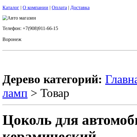
Каталог
|
О компании
|
Оплата
|
Доставка
Телефон: +7(908)911-66-15
Воронеж
Дерево категорий:
Главн
ламп
> Товар
Цоколь для автомо
керамический