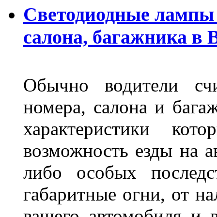
Светодиодные лампы 
салона, багажника в 
Обычно водители сч
номера, салона и бага
характеристики ко
возможность езды на а
либо особых последс
габаритные огни, от на
вашего автомобиля и 