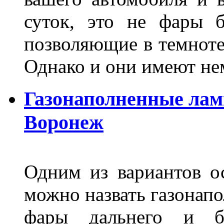
суток, это не фары б
позволяющие в темноте
Однако и они имеют н
Газонаполненные лам
Воронеж
Одним из вариантов о
можно назвать газонапо
фары дальнего и бл