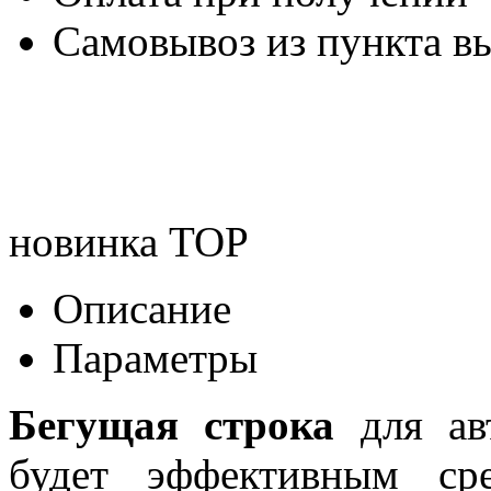
Самовывоз из пункта вы
новинка
TOP
Описание
Параметры
Бегущая строка
для авт
будет эффективным ср