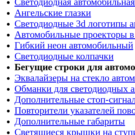
Светодиодная автомобильная
Ангельские глазки
Светодиодные 3d логотипы 
Автомобильные проекторы в
Гибкий неон автомобильный
Светодиодные колпачки
Бегущие строки для автомо
Эквалайзеры на стекло авто
Обманки для светодиодных 
Дополнительные стоп-сигна
Повторители указателей пов
Дополнительные габариты
Светящиеся крышки на ступ