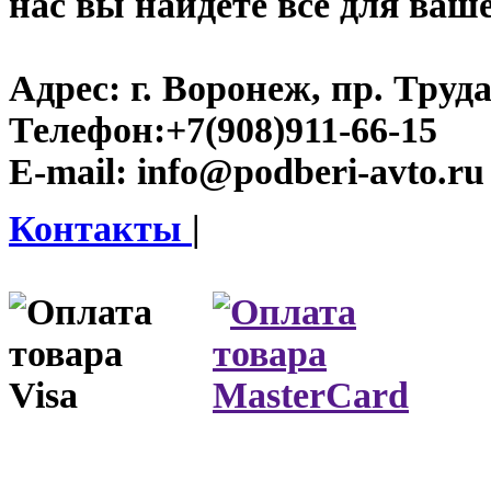
нас вы найдете все для ваш
Адрес:
г. Воронеж, пр. Труда
Телефон:
+7(908)911-66-15
E-mail:
info@podberi-avto.ru
Контакты
|