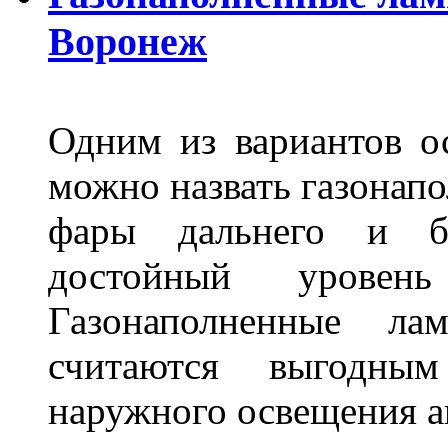
Воронеж
Одним из вариантов о
можно назвать газонапо
фары дальнего и бл
достойный уровен
Газонаполненные ла
считаются выгодны
наружного освещения 