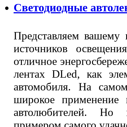
Светодиодные автоле
Представляем вашему
источников освещени
отличное энергосбереже
лентах DLed, как эле
автомобиля. На само
широкое применение 
автолюбителей. Но 
примером самого удачн