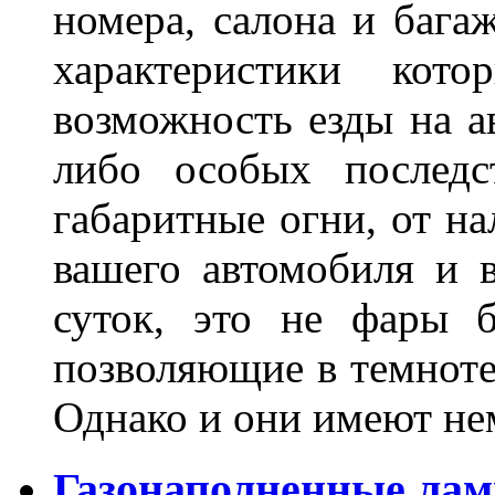
номера, салона и бага
характеристики ко
возможность езды на а
либо особых последс
габаритные огни, от на
вашего автомобиля и 
суток, это не фары б
позволяющие в темноте
Однако и они имеют н
Газонаполненные лам