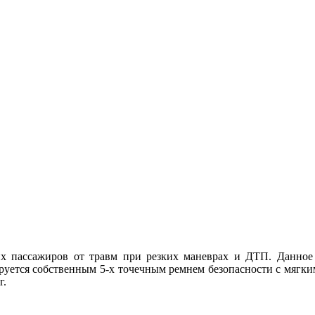
х пассажиров от травм при резких маневрах и ДТП. Данное 
ется собственным 5-х точечным ремнем безопасности с мягкими
г.