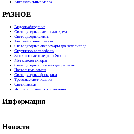
Автомобильные масла
РАЗНОЕ
Видеонаблюдение
Светодиодные лампы для дома
Светодиодная лента
Автомобильная пленка
Светодиодные аксессуары для велосипеда
Спутниковые телефоны
Защищенные телефоны Sonim
Металлодетекторы
Светодиодные пиксели для рекламы
Настольные лампы
Светодиодные фонарики
Трековые светильники
Светильники
Игровой автомат кран машина
Информация
Новости