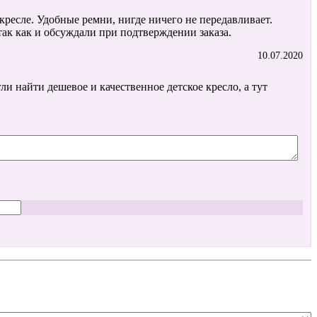
ресле. Удобные ремни, нигде ничего не передавливает.
так как и обсуждали при подтверждении заказа.
10.07.2020
гли найти дешевое и качественное детское кресло, а тут