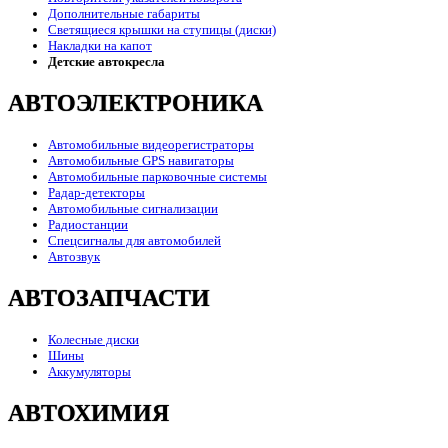
Дополнительные габариты
Светящиеся крышки на ступицы (диски)
Накладки на капот
Детские автокресла
АВТОЭЛЕКТРОНИКА
Автомобильные видеорегистраторы
Автомобильные GPS навигаторы
Автомобильные парковочные системы
Радар-детекторы
Автомобильные сигнализации
Радиостанции
Спецсигналы для автомобилей
Автозвук
АВТОЗАПЧАСТИ
Колесные диски
Шины
Аккумуляторы
АВТОХИМИЯ