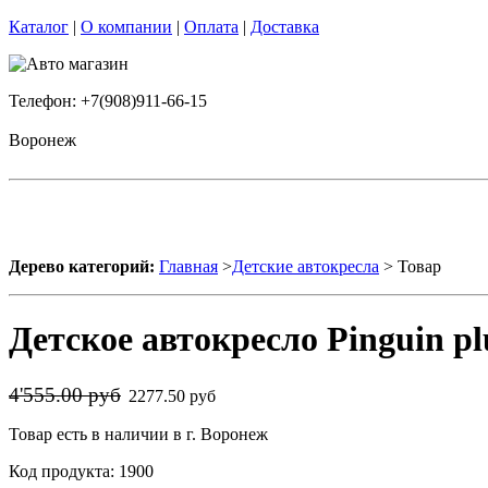
Каталог
|
О компании
|
Оплата
|
Доставка
Телефон: +7(908)911-66-15
Воронеж
Дерево категорий:
Главная
>
Детские автокресла
> Товар
Детское автокресло Pinguin pl
4'555.00 руб
2277.50 руб
Товар есть в наличии в г. Воронеж
Код продукта: 1900