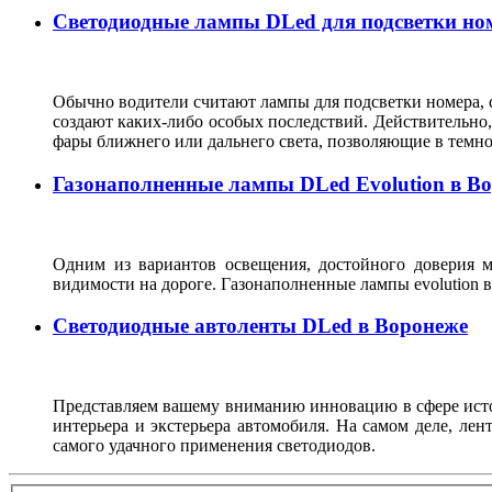
Светодиодные лампы DLed для подсветки ном
Обычно водители считают лампы для подсветки номера, с
создают каких-либо особых последствий. Действительно, 
фары ближнего или дальнего света, позволяющие в темн
Газонаполненные лампы DLed Evolution в В
Одним из вариантов освещения, достойного доверия м
видимости на дороге. Газонаполненные лампы evolutio
Светодиодные автоленты DLed в Воронеже
Представляем вашему вниманию инновацию в сфере источ
интерьера и экстерьера автомобиля. На самом деле, ле
самого удачного применения светодиодов.