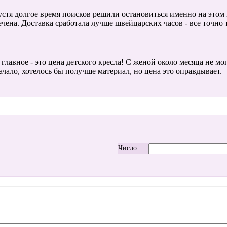
стя долгое время поисков решили остановиться именно на этом к
чена. Доставка сработала лучше швейцарских часов - все точно 
главное - это цена детского кресла! С женой около месяца не мо
ачало, хотелось бы получше материал, но цена это оправдывает.
Число: