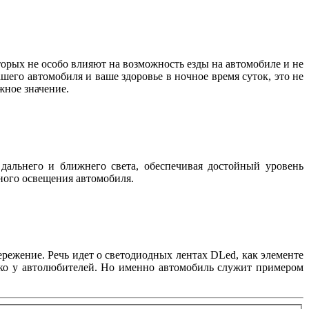
орых не особо влияют на возможность езды на автомобиле и не
шего автомобиля и ваше здоровье в ночное время суток, это не
важное значение.
дальнего и ближнего света, обеспечивая достойный уровень
жного освещения автомобиля.
режение. Речь идет о светодиодных лентах DLed, как элементе
лько у автолюбителей. Но именно автомобиль служит примером