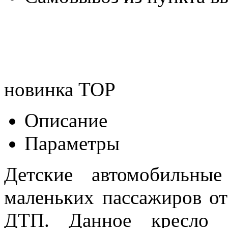
новинка
TOP
Описание
Параметры
Детские автомобильны
маленьких пассажиров от
ДТП. Данное кресло у