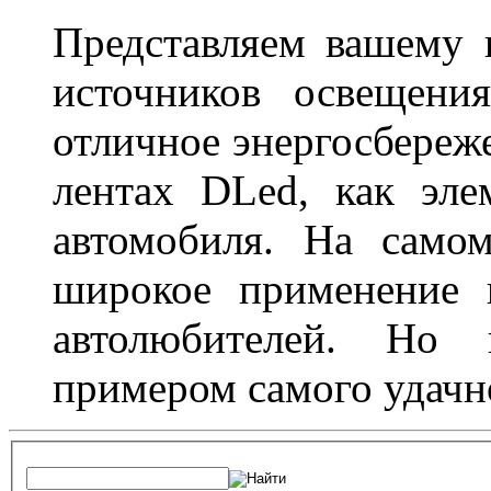
Представляем вашему
источников освещени
отличное энергосбереже
лентах DLed, как эле
автомобиля. На само
широкое применение 
автолюбителей. Но 
примером самого удачн