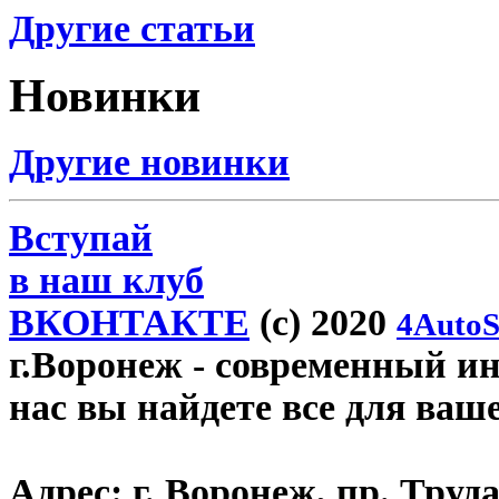
Другие статьи
Новинки
Другие новинки
Вступай
в наш клуб
ВКОНТАКТЕ
(c) 2020
4AutoS
г.Воронеж
- современный инт
нас вы найдете все для ваш
Адрес:
г. Воронеж, пр. Труда