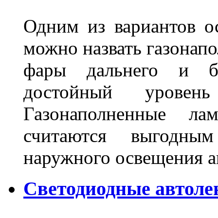
Одним из вариантов о
можно назвать газонапо
фары дальнего и бл
достойный уровен
Газонаполненные ла
считаются выгодны
наружного освещения 
Светодиодные автоле