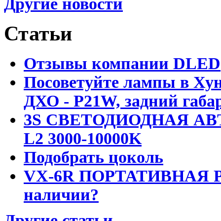
Другие новости
Статьи
Отзывы компании DLED
Посоветуйте лампы в Хун
ДХО - P21W, задний габар
3S СВЕТОДИОДНАЯ АВ
L2 3000-10000K
Подобрать цоколь
VX-6R ПОРТАТИВНАЯ Р
наличии?
Другие статьи