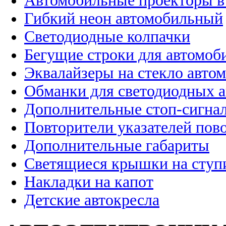
Автомобильные проекторы в
Гибкий неон автомобильный
Светодиодные колпачки
Бегущие строки для автомоб
Эквалайзеры на стекло авто
Обманки для светодиодных 
Дополнительные стоп-сигна
Повторители указателей пов
Дополнительные габариты
Светящиеся крышки на ступ
Накладки на капот
Детские автокресла