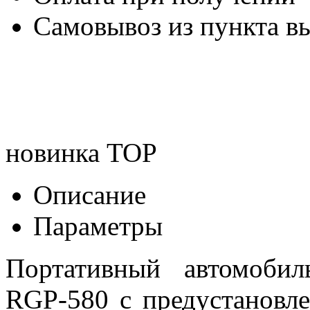
Самовывоз из пункта вы
новинка
TOP
Описание
Параметры
Портативный автомоби
RGP-580 c предустановл