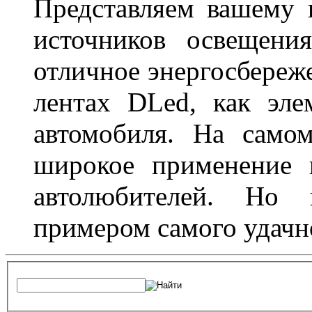
Представляем вашему
источников освещени
отличное энергосбереже
лентах DLed, как эле
автомобиля. На само
широкое применение 
автолюбителей. Но 
примером самого удачн