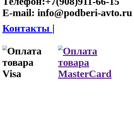
Телефон:
+7(908)911-66-15
E-mail:
info@podberi-avto.ru
Контакты
|