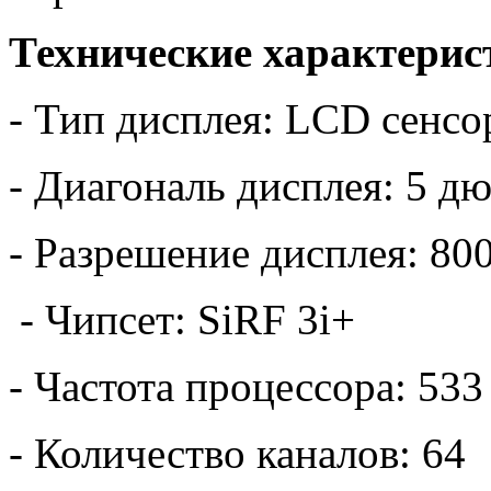
Технические характерис
- Тип дисплея: LCD сенс
- Диагональ дисплея: 5 д
- Разрешение дисплея: 80
- Чипсет: SiRF 3i+
- Частота процессора: 53
- Количество каналов: 64