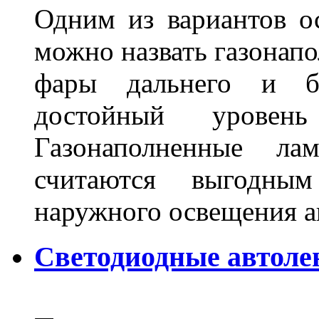
Одним из вариантов о
можно назвать газонапо
фары дальнего и бл
достойный уровен
Газонаполненные ла
считаются выгодны
наружного освещения 
Светодиодные автоле