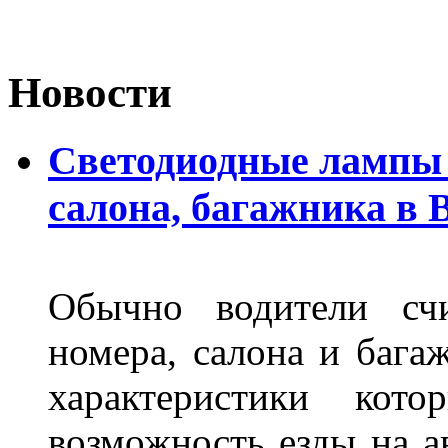
Новости
Светодиодные лампы 
салона, багажника в 
Обычно водители сч
номера, салона и бага
характеристики ко
возможность езды на а