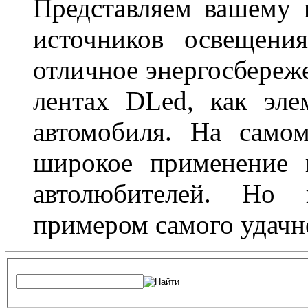
Представляем вашему
источников освещени
отличное энергосбереже
лентах DLed, как эле
автомобиля. На само
широкое применение 
автолюбителей. Но 
примером самого удачн