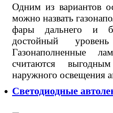
Одним из вариантов о
можно назвать газонапо
фары дальнего и бл
достойный уровен
Газонаполненные ла
считаются выгодны
наружного освещения 
Светодиодные автоле