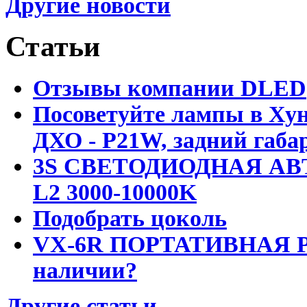
Другие новости
Статьи
Отзывы компании DLED
Посоветуйте лампы в Хун
ДХО - P21W, задний габар
3S СВЕТОДИОДНАЯ АВ
L2 3000-10000K
Подобрать цоколь
VX-6R ПОРТАТИВНАЯ Р
наличии?
Другие статьи