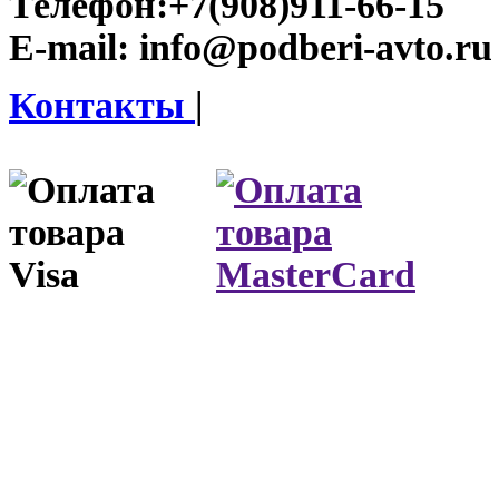
Телефон:
+7(908)911-66-15
E-mail:
info@podberi-avto.ru
Контакты
|