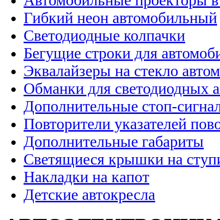
Автомобильные проекторы в
Гибкий неон автомобильный
Светодиодные колпачки
Бегущие строки для автомоб
Эквалайзеры на стекло авто
Обманки для светодиодных 
Дополнительные стоп-сигна
Повторители указателей пов
Дополнительные габариты
Светящиеся крышки на ступ
Накладки на капот
Детские автокресла