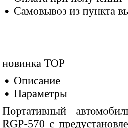
Самовывоз из пункта вы
новинка
TOP
Описание
Параметры
Портативный автомоби
RGP-570 c предустановл