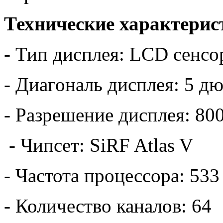
Технические характерис
- Тип дисплея: LCD сенс
- Диагональ дисплея: 5 д
- Разрешение дисплея: 80
- Чипсет: SiRF Atlas V
- Частота процессора: 53
- Количество каналов: 64