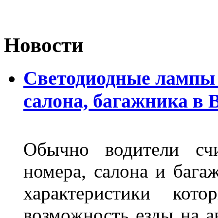
Новости
Светодиодные лампы 
салона, багажника в 
Обычно водители сч
номера, салона и бага
характеристики ко
возможность езды на а