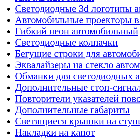
Светодиодные 3d логотипы 
Автомобильные проекторы в
Гибкий неон автомобильный
Светодиодные колпачки
Бегущие строки для автомоб
Эквалайзеры на стекло авто
Обманки для светодиодных 
Дополнительные стоп-сигна
Повторители указателей пов
Дополнительные габариты
Светящиеся крышки на ступ
Накладки на капот