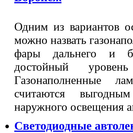
Одним из вариантов о
можно назвать газонапо
фары дальнего и бл
достойный уровен
Газонаполненные ла
считаются выгодны
наружного освещения 
Светодиодные автоле