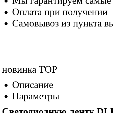
Мы гарантируем самые
Оплата при получении
Самовывоз из пункта вы
новинка
TOP
Описание
Параметры
Светодиодную ленту DL