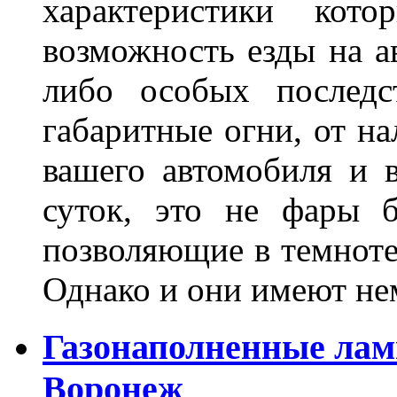
характеристики ко
возможность езды на а
либо особых последс
габаритные огни, от на
вашего автомобиля и 
суток, это не фары б
позволяющие в темноте
Однако и они имеют н
Газонаполненные лам
Воронеж