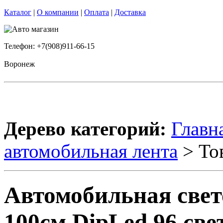
Каталог
|
О компании
|
Оплата
|
Доставка
Телефон: +7(908)911-66-15
Воронеж
Дерево категорий:
Главн
автомобильная лента
> То
Автомобильная све
100см DipLed 96 све