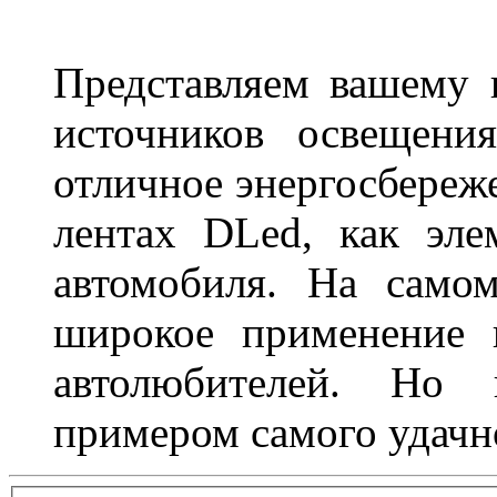
Представляем вашему
источников освещени
отличное энергосбереже
лентах DLed, как эле
автомобиля. На само
широкое применение 
автолюбителей. Но 
примером самого удачн