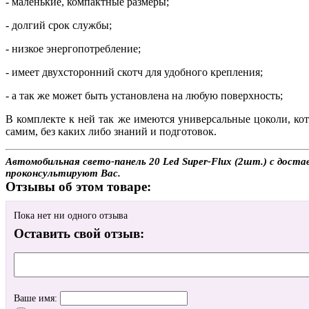
- маленькие, компактные размеры;
- долгий срок службы;
- низкое энергопотребление;
- имеет двухсторонний скотч для удобного крепления;
- а так же может быть установлена на любую поверхность;
В комплекте к ней так же имеются универсальные цоколи, ко
самим, без каких либо знаний и подготовок.
Автомобильная свето-панель 20 Led Super-Flux (2шт.) с доста
проконсультируют Вас.
Отзывы об этом товаре:
Пока нет ни одного отзыва
Оставить свой отзыв:
Ваше имя: