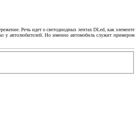
режение. Речь идет о светодиодных лентах DLed, как элементе
лько у автолюбителей. Но именно автомобиль служит примером