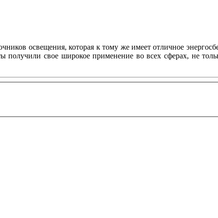
ников освещения, которая к тому же имеет отличное энергосбе
нты получили свое широкое применение во всех сферах, не то