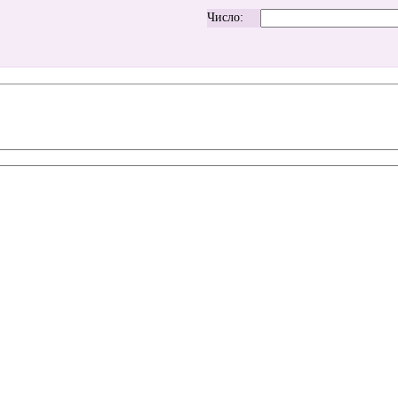
Число: