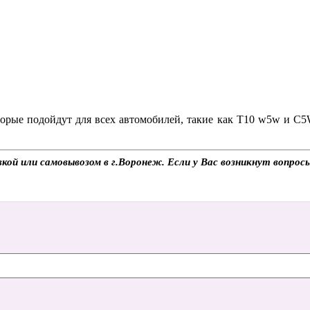
торые подойдут для всех автомобилей, такие как Т10 w5w и С5W
вкой или самовывозом в г.Воронеж. Если у Вас возникнут вопрос