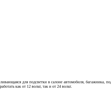
авливающаяся для подсветки в салоне автомобиля, багажника, п
отать как от 12 вольт, так и от 24 вольт.