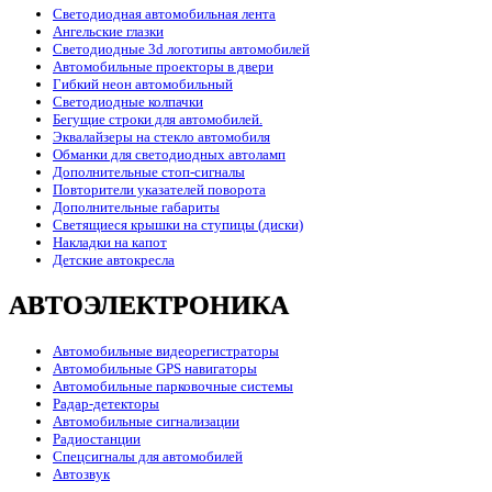
Светодиодная автомобильная лента
Ангельские глазки
Светодиодные 3d логотипы автомобилей
Автомобильные проекторы в двери
Гибкий неон автомобильный
Светодиодные колпачки
Бегущие строки для автомобилей.
Эквалайзеры на стекло автомобиля
Обманки для светодиодных автоламп
Дополнительные стоп-сигналы
Повторители указателей поворота
Дополнительные габариты
Светящиеся крышки на ступицы (диски)
Накладки на капот
Детские автокресла
АВТОЭЛЕКТРОНИКА
Автомобильные видеорегистраторы
Автомобильные GPS навигаторы
Автомобильные парковочные системы
Радар-детекторы
Автомобильные сигнализации
Радиостанции
Спецсигналы для автомобилей
Автозвук