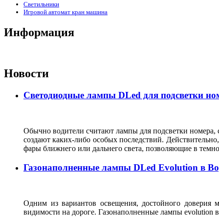
Светильники
Игровой автомат кран машина
Информация
Новости
Светодиодные лампы DLed для подсветки ном
Обычно водители считают лампы для подсветки номера, с
создают каких-либо особых последствий. Действительно, 
фары ближнего или дальнего света, позволяющие в темн
Газонаполненные лампы DLed Evolution в В
Одним из вариантов освещения, достойного доверия м
видимости на дороге. Газонаполненные лампы evolutio