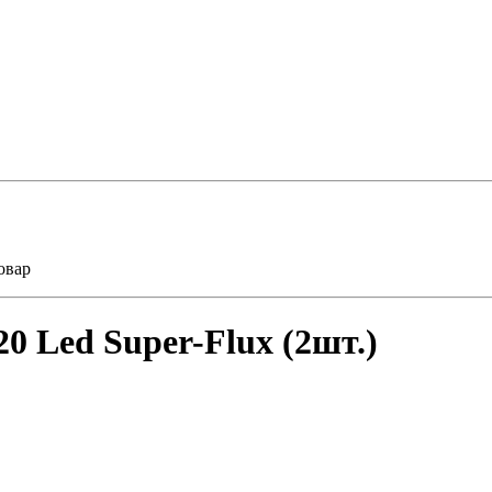
овар
0 Led Super-Flux (2шт.)