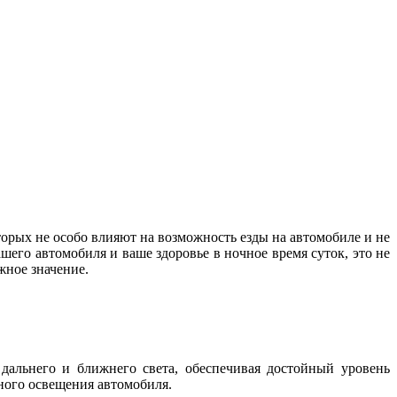
орых не особо влияют на возможность езды на автомобиле и не
шего автомобиля и ваше здоровье в ночное время суток, это не
важное значение.
дальнего и ближнего света, обеспечивая достойный уровень
жного освещения автомобиля.