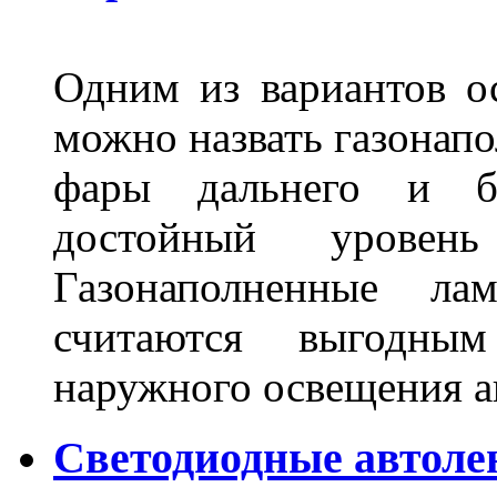
Одним из вариантов о
можно назвать газонапо
фары дальнего и бл
достойный уровен
Газонаполненные ла
считаются выгодны
наружного освещения 
Светодиодные автоле