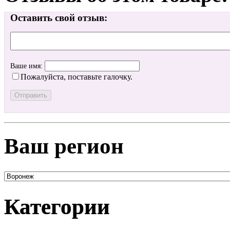
Оставить свой отзыв:
Ваше имя:
Пожалуйста, поставьте галочку.
Ваш регион
Категории