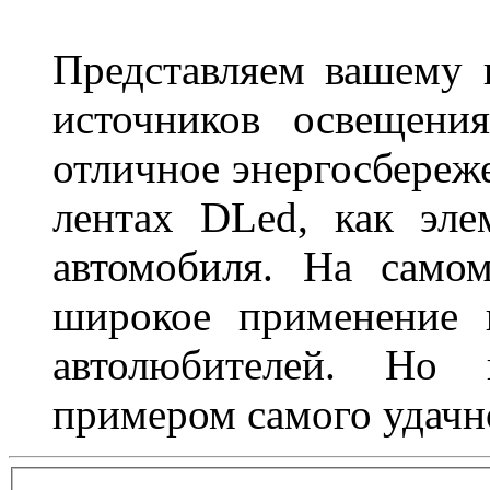
Представляем вашему
источников освещени
отличное энергосбереже
лентах DLed, как эле
автомобиля. На само
широкое применение 
автолюбителей. Но 
примером самого удачн