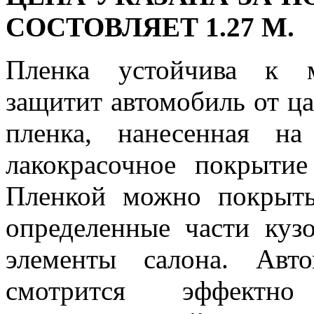
СОСТОВЛЯЕТ 1.27 М.
Пленка устойчива к м
защитит автомобиль от ца
пленка, нанесенная на
лакокрасочное покрытие
Пленкой можно покрыть
определенные части куз
элементы салона. Авт
смотрится эффект