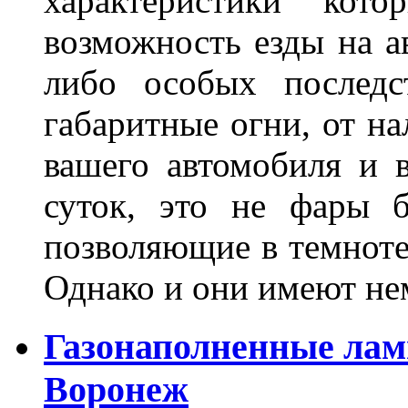
характеристики ко
возможность езды на а
либо особых последс
габаритные огни, от на
вашего автомобиля и 
суток, это не фары б
позволяющие в темноте
Однако и они имеют н
Газонаполненные лам
Воронеж