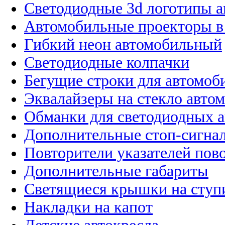
Светодиодные 3d логотипы 
Автомобильные проекторы в
Гибкий неон автомобильный
Светодиодные колпачки
Бегущие строки для автомоб
Эквалайзеры на стекло авто
Обманки для светодиодных 
Дополнительные стоп-сигна
Повторители указателей пов
Дополнительные габариты
Светящиеся крышки на ступ
Накладки на капот