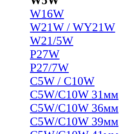
W5W
W16W
W21W / WY21W
W21/5W
P27W
P27/7W
C5W / C10W
C5W/C10W 31мм
C5W/C10W 36мм
C5W/C10W 39мм