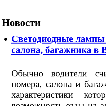
Новости
Светодиодные лампы 
салона, багажника в 
Обычно водители сч
номера, салона и бага
характеристики ко
возможность езды на а