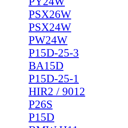
PY24W
PSX26W
PSX24W
PW24W
P15D-25-3
BA15D
P15D-25-1
HIR2 / 9012
P26S
P15D