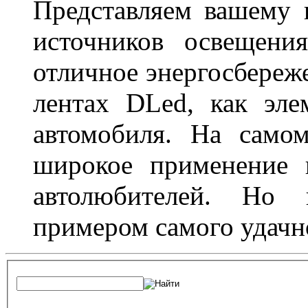
Представляем вашему
источников освещени
отличное энергосбереже
лентах DLed, как эле
автомобиля. На само
широкое применение 
автолюбителей. Но 
примером самого удачн