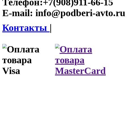
Телефон:
+7(908)911-66-15
E-mail:
info@podberi-avto.ru
Контакты
|