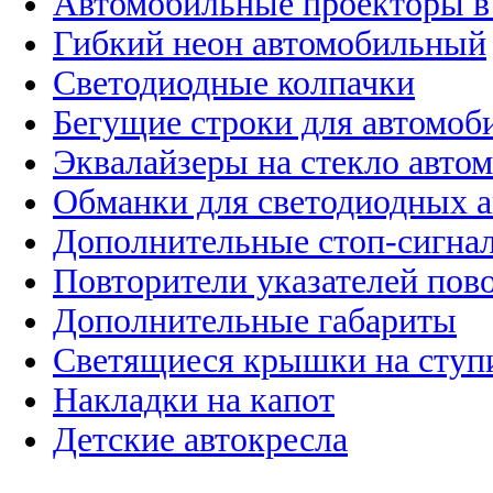
Автомобильные проекторы в
Гибкий неон автомобильный
Светодиодные колпачки
Бегущие строки для автомоб
Эквалайзеры на стекло авто
Обманки для светодиодных 
Дополнительные стоп-сигна
Повторители указателей пов
Дополнительные габариты
Светящиеся крышки на ступ
Накладки на капот
Детские автокресла