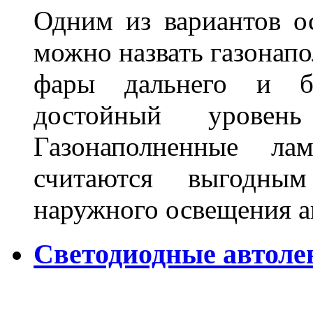
Одним из вариантов о
можно назвать газонапо
фары дальнего и бл
достойный уровен
Газонаполненные ла
считаются выгодны
наружного освещения 
Светодиодные автоле