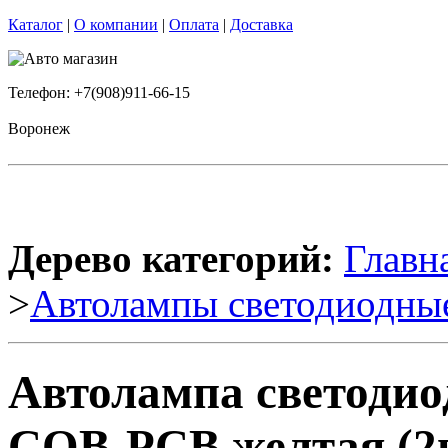
Каталог
|
О компании
|
Оплата
|
Доставка
Телефон: +7(908)911-66-15
Воронеж
Дерево категорий:
Главн
>
Автолампы светодиодны
Автолампа светодио
COB-PCB желтая (2